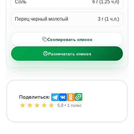
Соль
6 г (1.25 ч.л)
Перец черный молотый
3 г (1 ч.л.)
Скопировать список
Распечатать список
Поделиться:
★
★
★
★
★
5,0 • 1 голос