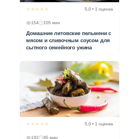
★★★★★
5,0 • 1 оценка
154
105 мин
Домашние литовские пельмени с
мясом и сливочным соусом для
сытного семейного ужина
★★★★★
5,0 • 1 оценка
192
85 мин