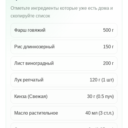
Отметьте ингредиенты которые уже есть дома и
скопируйте список
Фарш говяжий
500 г
Рис длиннозерный
150 г
Лист виноградный
200 г
Лук репчатый
120 г (1 шт)
Кинза (Свежая)
30 г (0.5 пуч)
Масло растительное
40 мл (3 ст.л.)