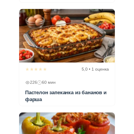
★★★★★
5,0 • 1 оценка
226
60 мин
Пастелон запеканка из бананов и
фарша