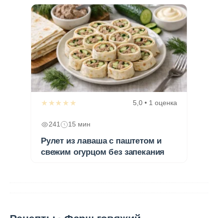
★★★★★
5,0 • 1 оценка
241
15 мин
Рулет из лаваша с паштетом и
свежим огурцом без запекания