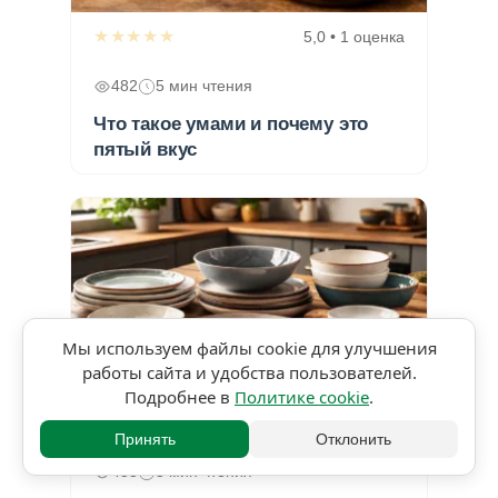
★★★★★
5,0 • 1 оценка
482
5 мин чтения
Что такое умами и почему это
пятый вкус
Мы используем файлы cookie для улучшения
работы сайта и удобства пользователей.
Подробнее в
Политике cookie
.
★★★★★
5,0 • 1 оценка
Принять
Отклонить
453
3 мин чтения