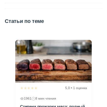
Статьи по теме
★★★★★
5,0 • 1 оценка
1961
8 мин чтения
Степени прожарки мяса: полный