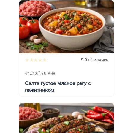
★★★★★
5,0 • 1 оценка
173
70 мин
Салта густое мясное рагу с
пажитником