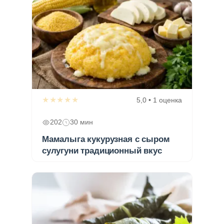
★★★★★
5,0 • 1 оценка
202
30 мин
Мамалыга кукурузная с сыром
сулугуни традиционный вкус