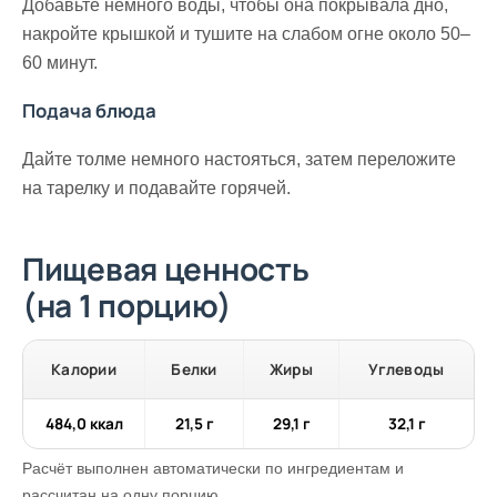
Добавьте немного воды, чтобы она покрывала дно,
накройте крышкой и тушите на слабом огне около 50–
60 минут.
Подача блюда
Дайте толме немного настояться, затем переложите
на тарелку и подавайте горячей.
Пищевая ценность
(на 1 порцию)
Калории
Белки
Жиры
Углеводы
484,0 ккал
21,5 г
29,1 г
32,1 г
Расчёт выполнен автоматически по ингредиентам и
рассчитан на одну порцию