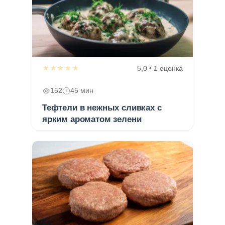
★★★★★
5,0 • 1 оценка
152
45 мин
Тефтели в нежных сливках с
ярким ароматом зелени