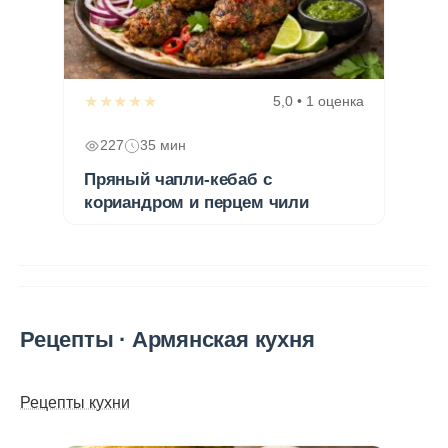
★★★★★
5,0 • 1 оценка
227
35 мин
Пряный чапли-кебаб с
кориандром и перцем чили
Рецепты · Армянская кухня
Рецепты кухни