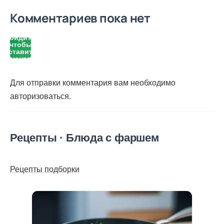
Комментариев пока нет
Войдите,
чтобы
оставить
комментарий
Для отправки комментария вам необходимо
авторизоваться
.
Рецепты · Блюда с фаршем
Рецепты подборки