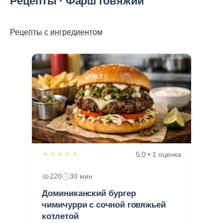
Рецепты · Фарш говяжий
Рецепты с ингредиентом
★★★★★
5,0 • 1 оценка
220
30 мин
Доминиканский бургер
чимичурри с сочной говяжьей
котлетой