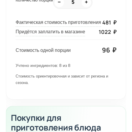
Количество порций
−
+
481
₽
Фактическая стоимость приготовления
1022
₽
Придётся заплатить в магазине
96
₽
Стоимость одной порции
Учтено ингредиентов:
8
из
8
Стоимость ориентировочная и зависит от региона и
сезона.
Покупки для
приготовления блюда