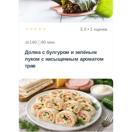
★★★★★
5,0 • 1 оценка
140
90 мин
Долма с булгуром и зелёным
луком с насыщенным ароматом
трав