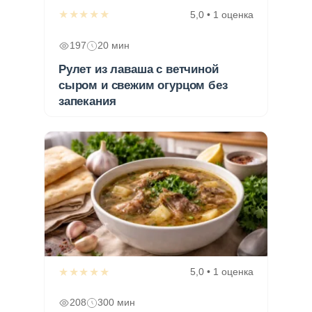
★★★★★
5,0 • 1 оценка
197
20 мин
Рулет из лаваша с ветчиной
сыром и свежим огурцом без
запекания
★★★★★
5,0 • 1 оценка
208
300 мин