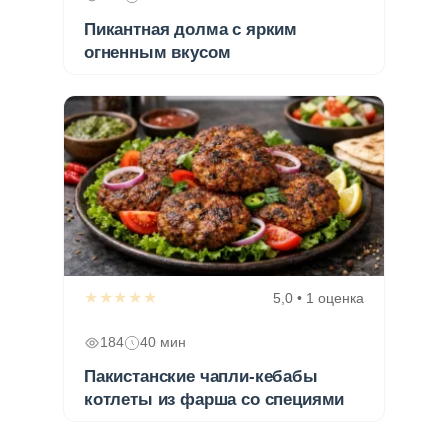
Пикантная долма с ярким
огненным вкусом
★★★★★
5,0 • 1 оценка
184
40 мин
Пакистанские чапли-кебабы
котлеты из фарша со специями