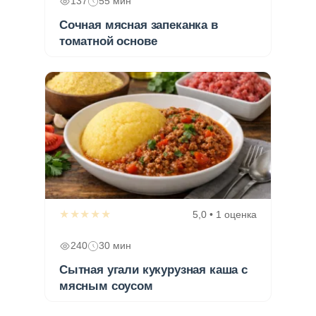
137
55 мин
Сочная мясная запеканка в
томатной основе
★★★★★
5,0 • 1 оценка
240
30 мин
Сытная угали кукурузная каша с
мясным соусом