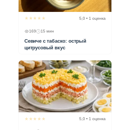
★★★★★
5,0 • 1 оценка
169
15 мин
Севиче с табаско: острый
цитрусовый вкус
★★★★★
5,0 • 1 оценка