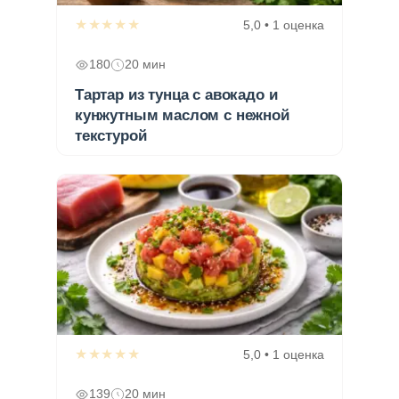
★★★★★
5,0 • 1 оценка
180
20 мин
Тартар из тунца с авокадо и
кунжутным маслом с нежной
текстурой
★★★★★
5,0 • 1 оценка
139
20 мин