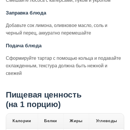
Смешайте лосось с каперсами, луком и укропом
Заправка блюда
Добавьте сок лимона, оливковое масло, соль и
черный перец, аккуратно перемешайте
Подача блюда
Сформируйте тартар с помощью кольца и подавайте
охлажденным, текстура должна быть нежной и
свежей
Пищевая ценность
(на 1 порцию)
Калории
Белки
Жиры
Углеводы