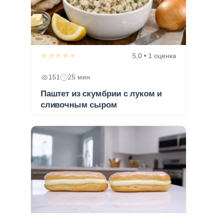
★★★★★
5,0 • 1 оценка
151
25 мин
Паштет из скумбрии с луком и
сливочным сыром