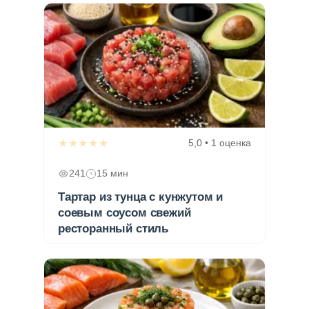
★★★★★
5,0 • 1 оценка
241
15 мин
Тартар из тунца с кунжутом и
соевым соусом свежий
ресторанный стиль