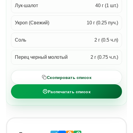
Лук-шалот
40 г (1 шт.)
Укроп (Свежий)
10 г (0.25 пуч.)
Соль
2 г (0.5 ч.л)
Перец черный молотый
2 г (0.75 ч.л.)
Скопировать список
Распечатать список