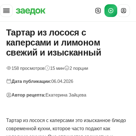
Тартар из лосося с
Главная
»
каперсами и лимоном
Рецепты
»
свежий и изысканный
Тартар лосось каперсы закуска
158 просмотров
15 мин
2 порции
Дата публикации:
06.04.2026
Автор рецепта:
Екатерина Зайцева
Тартар из лосося с каперсами это изысканное блюдо
современной кухни, которое часто подают как