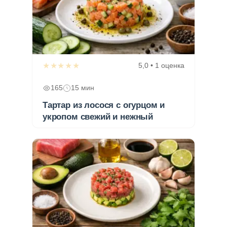
★★★★★
5,0 • 1 оценка
165
15 мин
Тартар из лосося с огурцом и
укропом свежий и нежный