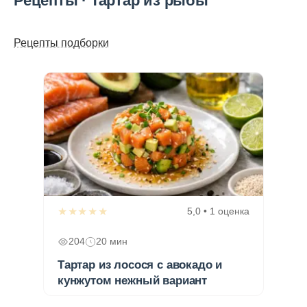
Рецепты · Тартар из рыбы
Рецепты подборки
★★★★★
5,0 • 1 оценка
204
20 мин
Тартар из лосося с авокадо и
кунжутом нежный вариант