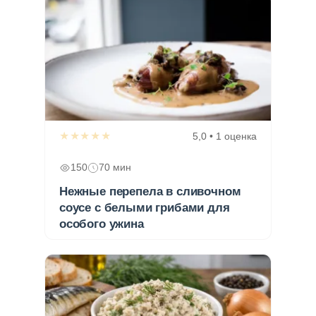
★★★★★
5,0 • 1 оценка
150
70 мин
Нежные перепела в сливочном
соусе с белыми грибами для
особого ужина