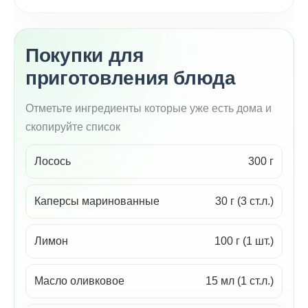
Покупки для
приготовления блюда
Отметьте ингредиенты которые уже есть дома и
скопируйте список
Лосось
300 г
Каперсы маринованные
30 г (3 ст.л.)
Лимон
100 г (1 шт.)
Масло оливковое
15 мл (1 ст.л.)