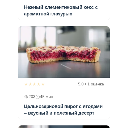
Нежный клементиновый кекс с
ароматной глазурью
★★★★★
5,0 • 1 оценка
203
45 мин
Цельнозерновой пирог с ягодами
– вкусный и полезный десерт