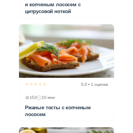
и копченым лососем с
цитрусовой ноткой
★★★★★
5,0 • 1 оценка
153
10 мин
Ржаные тосты с копченым
лососем