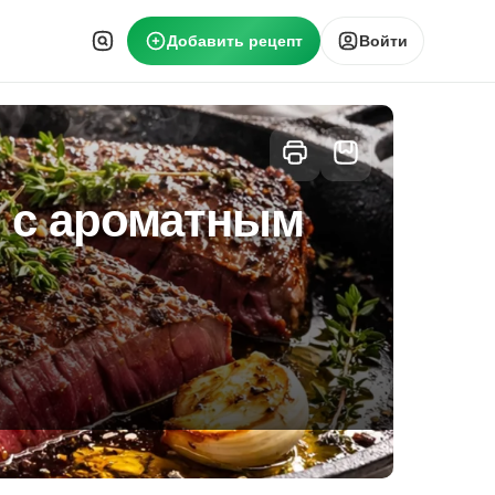
Добавить рецепт
Войти
е с ароматным