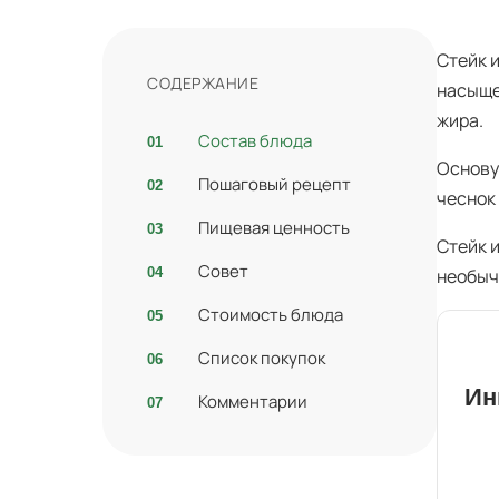
Стейк 
СОДЕРЖАНИЕ
насыще
жира.
Состав блюда
Основу
Пошаговый рецепт
чеснок
Пищевая ценность
Стейк 
Совет
необыч
Стоимость блюда
Список покупок
Ин
Комментарии