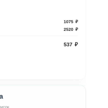
1075
₽
2520
₽
537
₽
а
писок