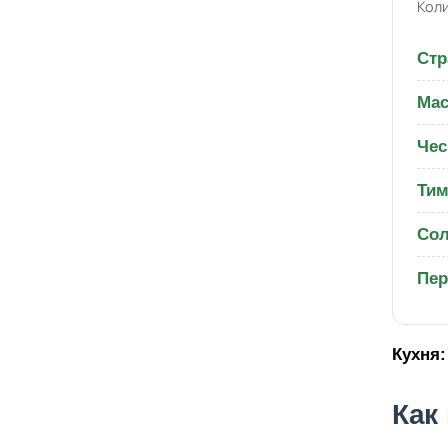
Коли
Стр
Мас
Чес
Тим
Со
Пер
Кухня:
Как