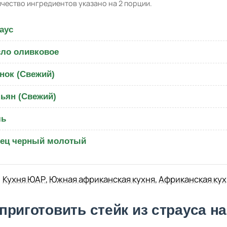
чество ингредиентов указано на 2 порции.
аус
ло оливковое
нок (Свежий)
ьян (Свежий)
ль
ец черный молотый
Кухня ЮАР
,
Южная африканская кухня
,
Африканская кух
 приготовить стейк из страуса н