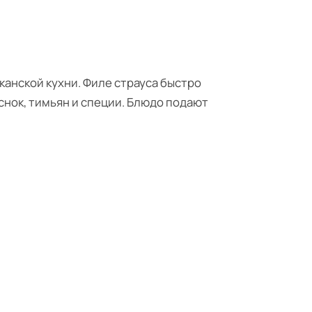
канской кухни. Филе страуса быстро
нок, тимьян и специи. Блюдо подают