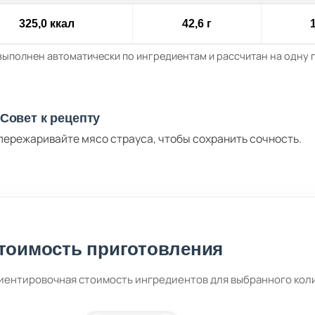
325,0 ккал
42,6 г
1
выполнен автоматически по ингредиентам и рассчитан на одну
Совет к рецепту
пережаривайте мясо страуса, чтобы сохранить сочность.
тоимость приготовления
иентировочная стоимость ингредиентов для выбранного кол