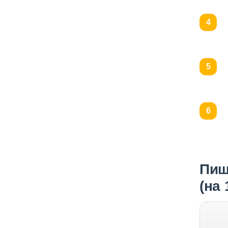
Пищ
(на