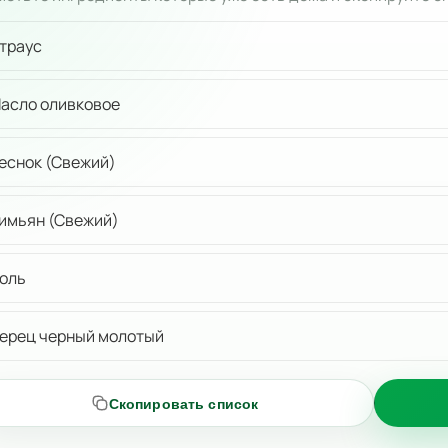
траус
асло оливковое
еснок (Свежий)
имьян (Свежий)
оль
ерец черный молотый
Скопировать список