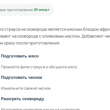
емя приготовления:
20 минут
из страуса на сковороде является мясным блюдом афри
вают на сковороде с оливковым маслом. Добавляют чес
м сразу после приготовления.
Подготовить мясо
Промойте филе страуса и обсушите мясо.
Подготовить чеснок
Измельчите свежий чеснок.
Разогреть сковороду
Разогрейте оливковое масло на сковороде.