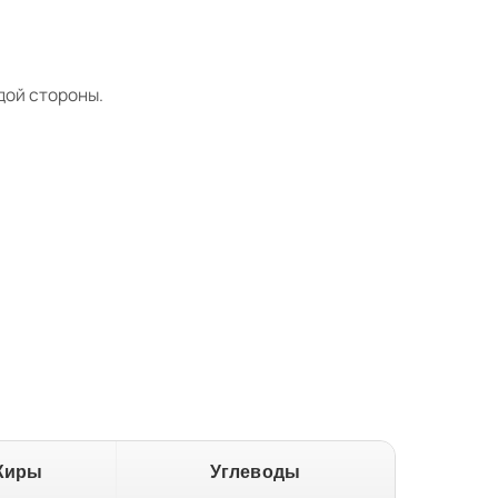
дой стороны.
Жиры
Углеводы