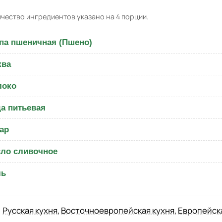
чество ингредиентов указано на 4 порции.
па пшеничная (Пшено)
ква
локо
а питьевая
ар
ло сливочное
ль
Русская кухня
,
Восточноевропейская кухня
,
Европейск