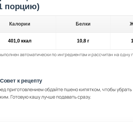
 1 порцию)
Калории
Белки
401,0 ккал
10,8 г
1
выполнен автоматически по ингредиентам и рассчитан на одну
Совет к рецепту
ед приготовлением обдайте пшено кипятком, чтобы убрать 
ким. Готовую кашу лучше подавать сразу.