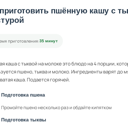
 приготовить пшённую кашу с ты
стурой
емя приготовления:
35 минут
я каша с тыквой на молоке это блюдо на 4 порции, кото
зуется пшено, тыква и молоко. Ингредиенты варят до м
ватая каша. Подается горячей.
Подготовка пшена
Промойте пшено несколько раз и обдайте кипятком
Подготовка тыквы