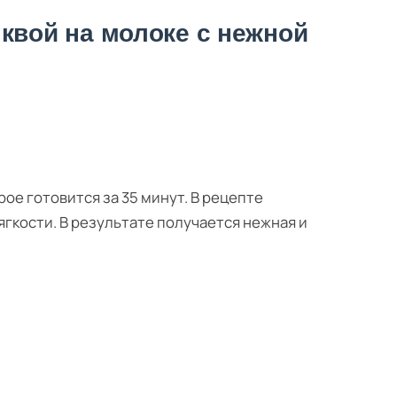
квой на молоке с нежной
рое готовится за 35 минут. В рецепте
ягкости. В результате получается нежная и