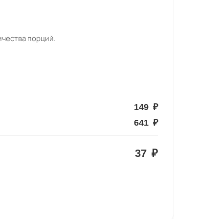
ичества порций.
149
₽
641
₽
37
₽