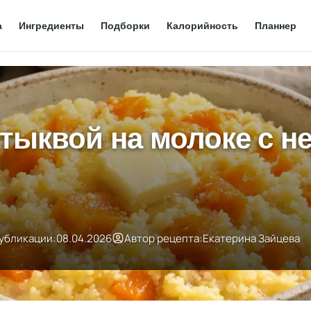
а
Ингредиенты
Подборки
Калорийность
Планнер
тыквой на молоке с н
убликации:
08.04.2026
Автор рецепта:
Екатерина Зайцева