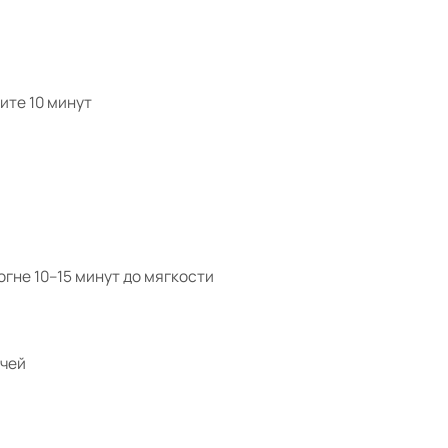
ите 10 минут
огне 10–15 минут до мягкости
ячей