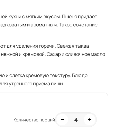
ей кухни с мягким вкусом. Пшено придает
ладковатым и ароматным. Такое сочетание
ют для удаления горечи. Свежая тыква
 нежной и кремовой. Сахар и сливочное масло
ую и слегка кремовую текстуру. Блюдо
для утреннего приема пищи.
−
+
4
Количество порций