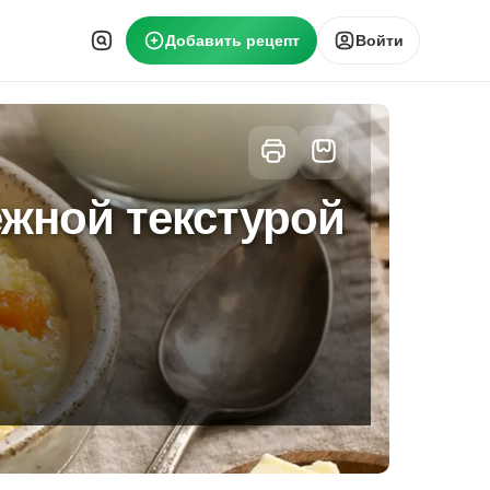
Добавить рецепт
Войти
ежной текстурой