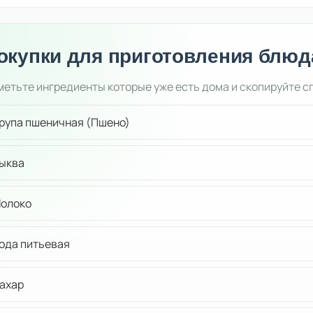
окупки для приготовления блюд
етьте ингредиенты которые уже есть дома и скопируйте с
рупа пшеничная (Пшено)
ыква
олоко
ода питьевая
ахар