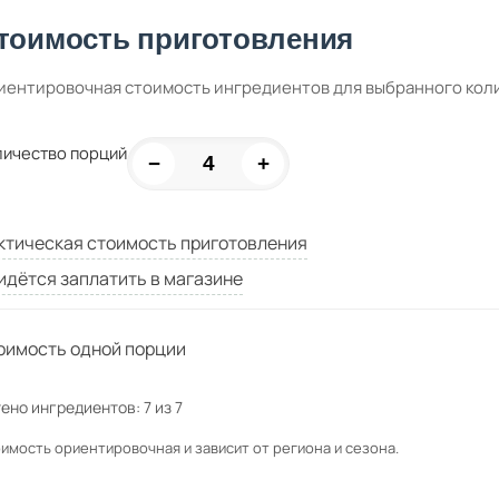
тоимость приготовления
иентировочная стоимость ингредиентов для выбранного кол
личество порций
−
+
ктическая стоимость приготовления
идётся заплатить в магазине
оимость одной порции
ено ингредиентов:
7
из
7
имость ориентировочная и зависит от региона и сезона.