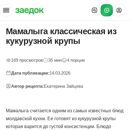
Мамалыга классическая из
Главная
»
кукурузной крупы
Рецепты
»
Классическая молдавская мамалыга
169 просмотров
35 мин
4 порции
Дата публикации:
14.03.2026
Автор рецепта:
Екатерина Зайцева
Мамалыга считается одним из самых известных блюд
молдавской кухни. Ее готовят из кукурузной крупы
которая варится до густой консистенции. Блюдо