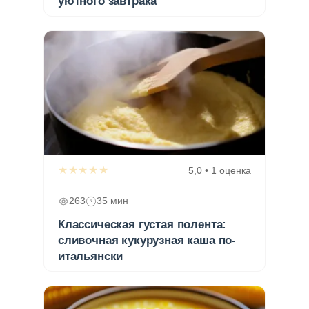
уютного завтрака
★★★★★
5,0 • 1 оценка
263
35 мин
Классическая густая полента:
сливочная кукурузная каша по-
итальянски