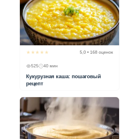
★★★★★
5,0 • 168 оценок
525
40 мин
Кукурузная каша: пошаговый
рецепт