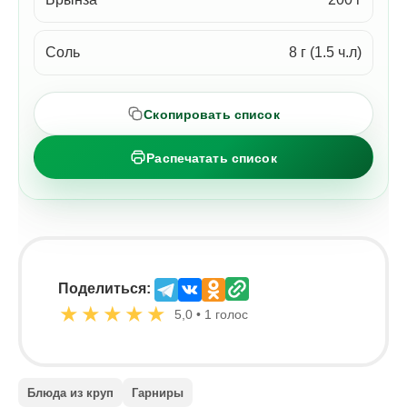
Соль
8 г (1.5 ч.л)
Скопировать список
Распечатать список
Поделиться:
★
★
★
★
★
5,0 • 1 голос
Блюда из круп
Гарниры