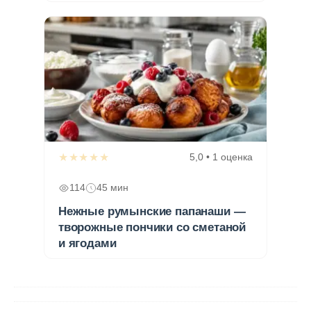
★★★★★
5,0 • 1 оценка
114
45 мин
Нежные румынские папанаши —
творожные пончики со сметаной
и ягодами