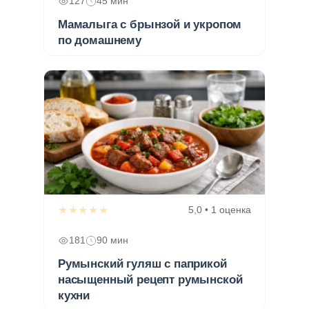
127
45 мин
Мамалыга с брынзой и укропом
по домашнему
★★★★★
5,0 • 1 оценка
181
90 мин
Румынский гуляш с паприкой
насыщенный рецепт румынской
кухни