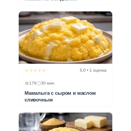
★★★★★
5,0 • 1 оценка
178
30 мин
Мамалыга с сыром и маслом
сливочным