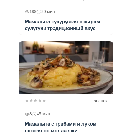
199
30 мин
Мамалыга кукурузная с сыром
сулугуни традиционный вкус
★★★★★
— оценок
8
45 мин
Мамалыга с грибами и луком
нежная по молдавски