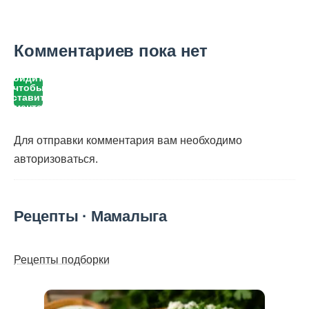
Комментариев пока нет
Войдите,
чтобы
оставить
комментарий
Для отправки комментария вам необходимо
авторизоваться
.
Рецепты · Мамалыга
Рецепты подборки