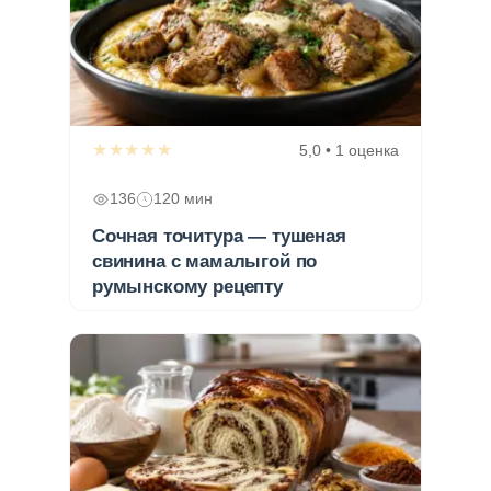
★★★★★
5,0 • 1 оценка
136
120 мин
Сочная точитура — тушеная
свинина с мамалыгой по
румынскому рецепту