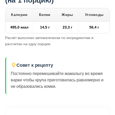
(на 1 порцию)
Калории
Белки
Жиры
Углеводы
495,0 ккал
14,5 г
23,3 г
56,4 г
Расчёт выполнен автоматически по ингредиентам и
рассчитан на одну порцию
Совет к рецепту
Постоянно перемешивайте мамалыгу во время
варки чтобы крупа приготовилась равномерно и
не образовались комки.