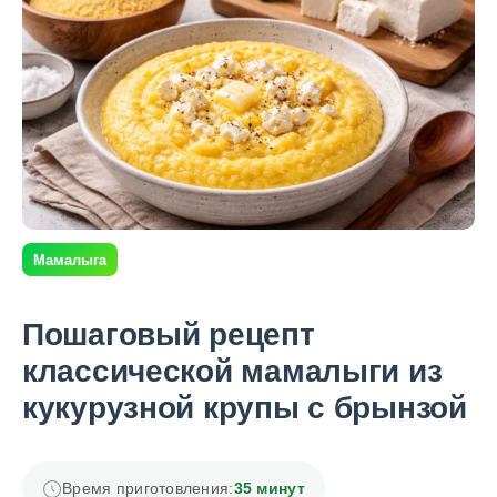
Мамалыга
Пошаговый рецепт
классической мамалыги из
кукурузной крупы с брынзой
Время приготовления:
35 минут