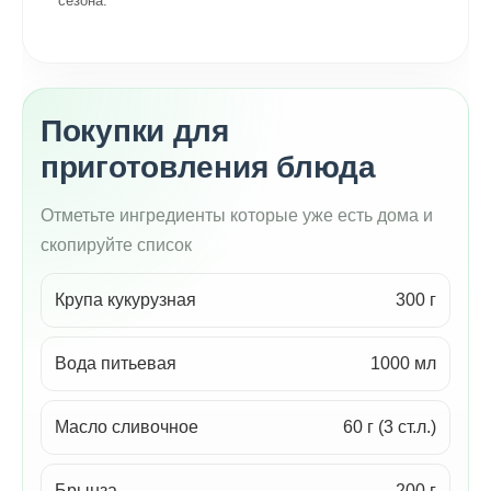
сезона.
Покупки для
приготовления блюда
Отметьте ингредиенты которые уже есть дома и
скопируйте список
Крупа кукурузная
300 г
Вода питьевая
1000 мл
Масло сливочное
60 г (3 ст.л.)
Брынза
200 г