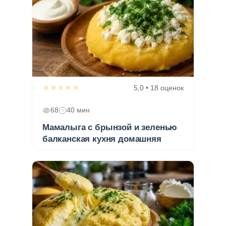
★★★★★
5,0 • 18 оценок
68
40 мин
Мамалыга с брынзой и зеленью
балканская кухня домашняя