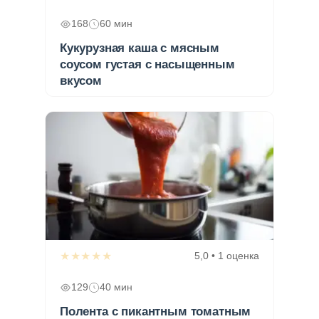
168
60 мин
Кукурузная каша с мясным
соусом густая с насыщенным
вкусом
★★★★★
5,0 • 1 оценка
129
40 мин
Полента с пикантным томатным