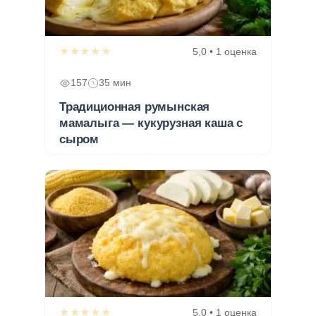
★★★★★
5,0 • 1 оценка
157
35 мин
Традиционная румынская
мамалыга — кукурузная каша с
сыром
★★★★★
5,0 • 1 оценка