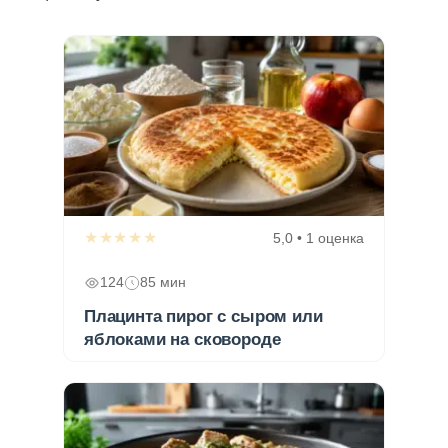
★★★★★
5,0 • 1 оценка
124
85 мин
Плацинта пирог с сыром или
яблоками на сковороде