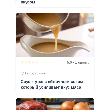
вкусом
★★★★★
5,0 • 1 оценка
126
25 мин
Соус к утке с яблочным соком
который усиливает вкус мяса