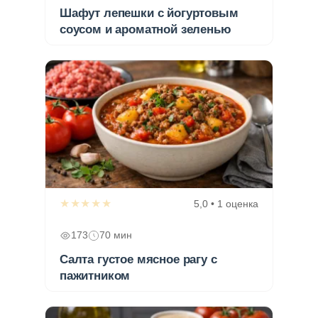
Шафут лепешки с йогуртовым
соусом и ароматной зеленью
★★★★★
5,0 • 1 оценка
173
70 мин
Салта густое мясное рагу с
пажитником