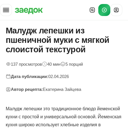
Малудж лепешки из
Главная
»
пшеничной муки с мягкой
Рецепты
»
слоистой текстурой
Малудж лепешки пшеничные
137 просмотров
40 мин
5 порций
Дата публикации:
02.04.2026
Автор рецепта:
Екатерина Зайцева
Малудж лепешки это традиционное блюдо йеменской
кухни с простой и универсальной основой. Йеменская
кухня широко использует хлебные изделия в