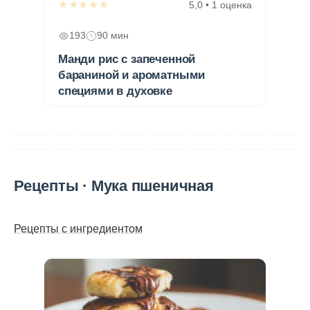
★★★★★
5,0 • 1 оценка
193
90 мин
Манди рис с запеченной
бараниной и ароматными
специями в духовке
Рецепты · Мука пшеничная
Рецепты с ингредиентом