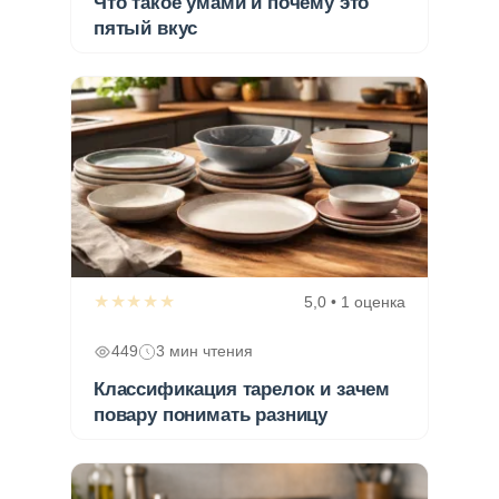
Что такое умами и почему это
пятый вкус
★★★★★
5,0 • 1 оценка
449
3 мин чтения
Классификация тарелок и зачем
повару понимать разницу