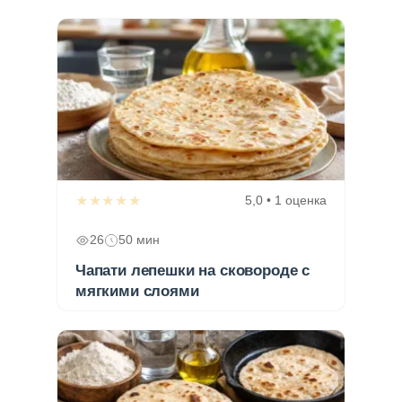
★★★★★
5,0 • 1 оценка
26
50 мин
Чапати лепешки на сковороде с
мягкими слоями