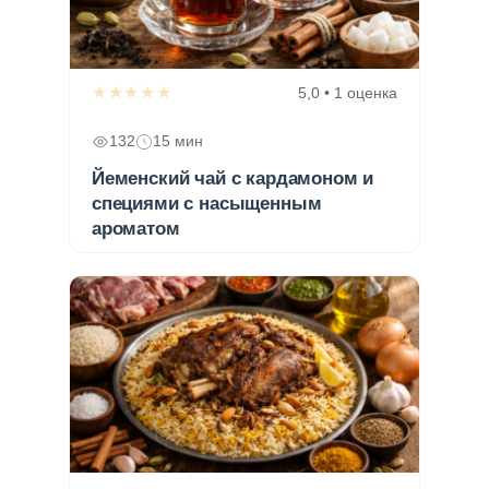
★★★★★
5,0 • 1 оценка
132
15 мин
Йеменский чай с кардамоном и
специями с насыщенным
ароматом