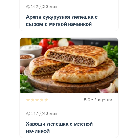
162
30 мин
Арепа кукурузная лепешка с
сыром с мягкой начинкой
★★★★★
5,0 • 2 оценки
147
40 мин
Хавоши лепешка с мясной
начинкой