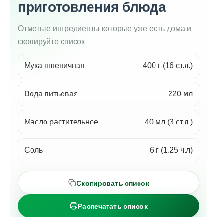
приготовления блюда
Отметьте ингредиенты которые уже есть дома и
скопируйте список
Мука пшеничная
400 г (16 ст.л.)
Вода питьевая
220 мл
Масло растительное
40 мл (3 ст.л.)
Соль
6 г (1.25 ч.л)
Скопировать список
Распечатать список