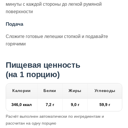
минуты с каждой стороны до легкой румяной
поверхности
Подача
Сложите готовые лепешки стопкой и подавайте
горячими
Пищевая ценность
(на 1 порцию)
Калории
Белки
Жиры
Углеводы
346,0 ккал
7,2 г
9,0 г
59,9 г
Расчёт выполнен автоматически по ингредиентам и
рассчитан на одну порцию