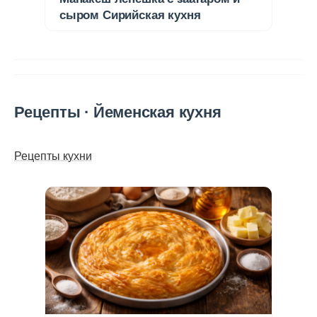
сыром Сирийская кухня
Рецепты · Йеменская кухня
Рецепты кухни