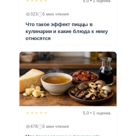
★★★★★
5,0 • 1 оценка
323
5 мин чтения
Что такое эффект пиццы в
кулинарии и какие блюда к нему
относятся
★★★★★
5,0 • 1 оценка
478
5 мин чтения