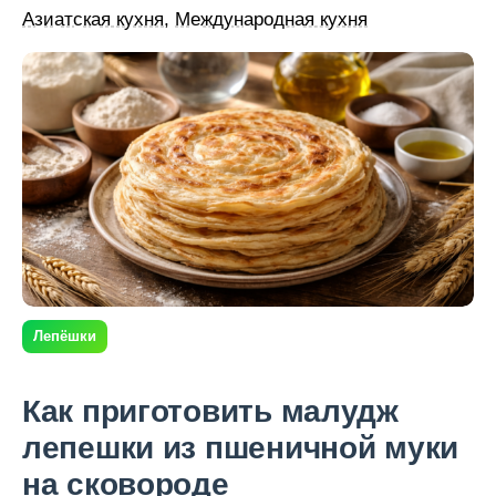
Азиатская кухня
,
Международная кухня
Лепёшки
Как приготовить малудж
лепешки из пшеничной муки
на сковороде