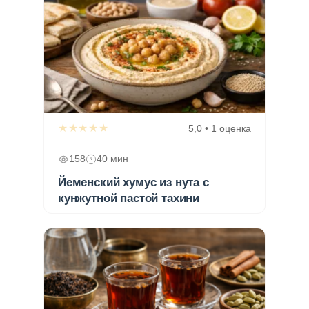
★★★★★
5,0 • 1 оценка
158
40 мин
Йеменский хумус из нута с
кунжутной пастой тахини