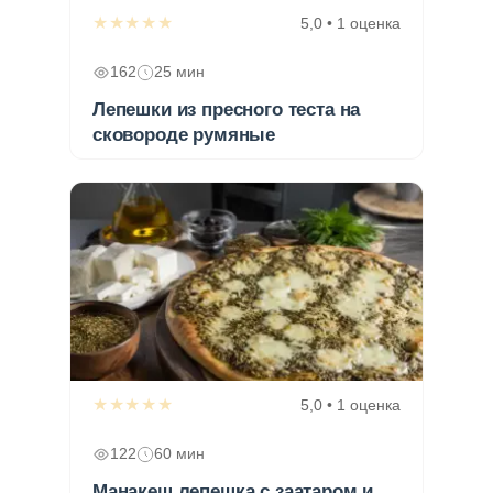
★★★★★
5,0 • 1 оценка
162
25 мин
Лепешки из пресного теста на
сковороде румяные
★★★★★
5,0 • 1 оценка
122
60 мин
Манакеш лепешка с заатаром и