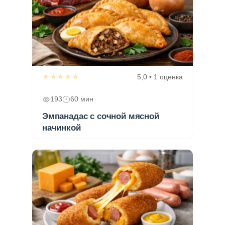
★★★★★
5,0 • 1 оценка
193
60 мин
Эмпанадас с сочной мясной
начинкой