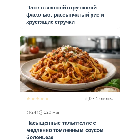
Плов с зеленой стручковой
фасолью: рассыпчатый рис и
хрустящие стручки
★★★★★
5,0 • 1 оценка
244
120 мин
Насыщенные тальятелле с
медленно томленным соусом
болоньезе