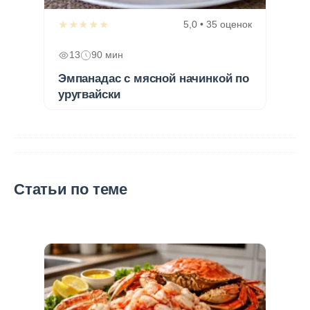
★★★★★
5,0 • 35 оценок
13
90 мин
Эмпанадас с мясной начинкой по
уругвайски
Статьи по теме