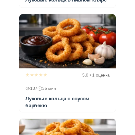
★★★★★
5,0 • 1 оценка
137
35 мин
Луковые кольца с соусом
барбекю