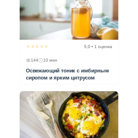
★★★★★
5,0 • 1 оценка
144
10 мин
Освежающий тоник с имбирным
сиропом и ярким цитрусом