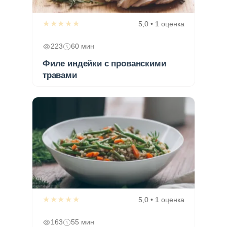
★★★★★
5,0 • 1 оценка
223
60 мин
Филе индейки с прованскими
травами
★★★★★
5,0 • 1 оценка
163
55 мин