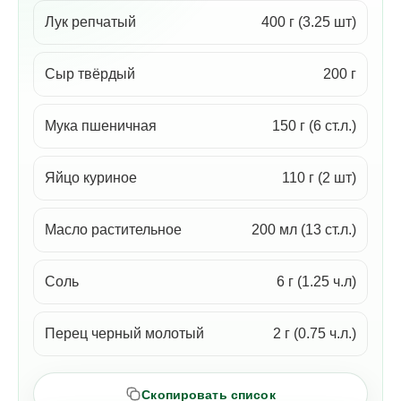
Лук репчатый
400 г (3.25 шт)
Сыр твёрдый
200 г
Мука пшеничная
150 г (6 ст.л.)
Яйцо куриное
110 г (2 шт)
Масло растительное
200 мл (13 ст.л.)
Соль
6 г (1.25 ч.л)
Перец черный молотый
2 г (0.75 ч.л.)
Скопировать список