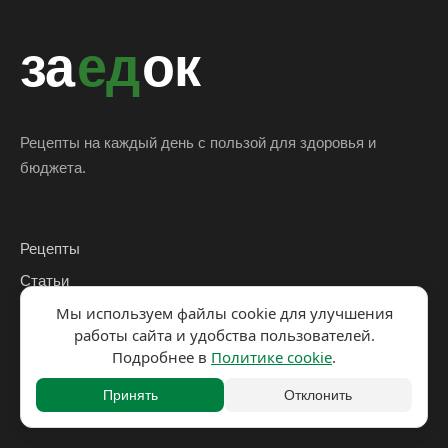
за
ед
ок
Рецепты на каждый день с пользой для здоровья и
бюджета.
Рецепты
Статьи
Мы используем файлы cookie для улучшения
Кухни мира
работы сайта и удобства пользователей.
Ингредиенты
Подробнее в
Политике cookie
.
Подборки
Принять
Отклонить
Калорийность