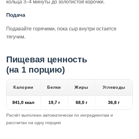
кольца 3–4 минуты до золотистой корочки.
Подача
Подавайте горячими, пока сыр внутри остается
тягучим.
Пищевая ценность
(на 1 порцию)
Калории
Белки
Жиры
Углеводы
841,0 ккал
19,7 г
68,0 г
36,8 г
Расчёт выполнен автоматически по ингредиентам и
рассчитан на одну порцию