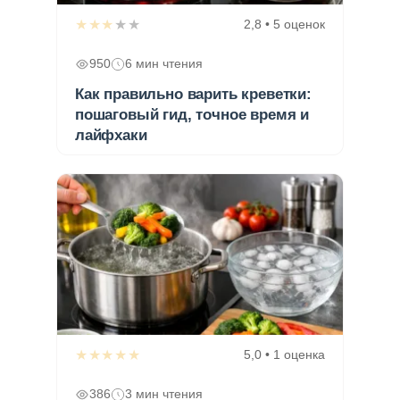
★★★★★
2,8 • 5 оценок
950
6 мин чтения
Как правильно варить креветки:
пошаговый гид, точное время и
лайфхаки
★★★★★
5,0 • 1 оценка
386
3 мин чтения