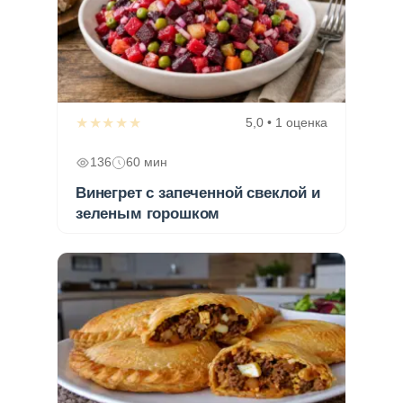
★★★★★
5,0 • 1 оценка
136
60 мин
Винегрет с запеченной свеклой и
зеленым горошком