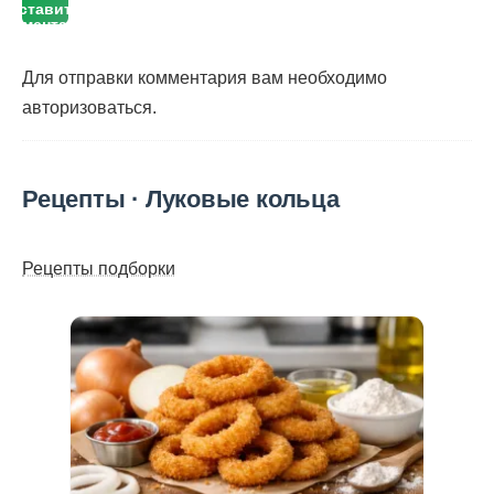
оставить
комментарий
Для отправки комментария вам необходимо
авторизоваться
.
Рецепты · Луковые кольца
Рецепты подборки