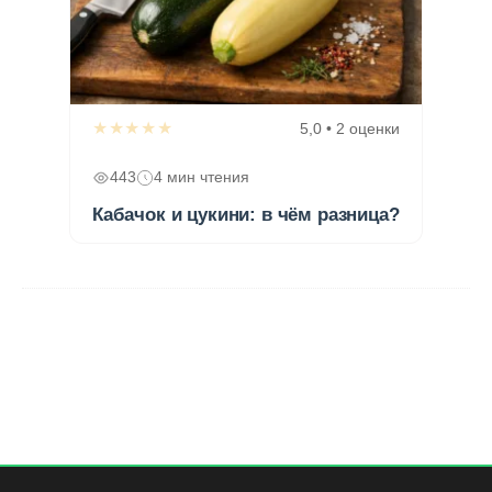
★★★★★
5,0 • 2 оценки
443
4 мин чтения
Кабачок и цукини: в чём разница?