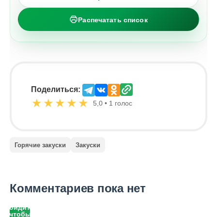
Распечатать список
Поделиться:
★
★
★
★
★
5,0 • 1 голос
Горячие закуски
Закуски
Комментариев пока нет
Войдите,
чтобы