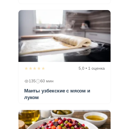
★★★★★
5,0 • 1 оценка
135
60 мин
Манты узбекские с мясом и
луком