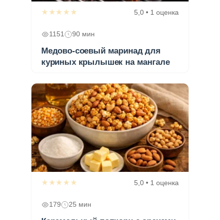
★★★★★
5,0 • 1 оценка
1151
90 мин
Медово-соевый маринад для
куриных крылышек на мангале
★★★★★
5,0 • 1 оценка
179
25 мин