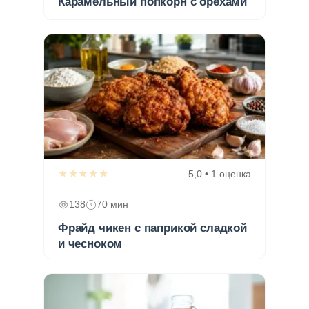
Карамельный попкорн с орехами
★★★★★
5,0 • 1 оценка
138
70 мин
Фрайд чикен с паприкой сладкой
и чесноком