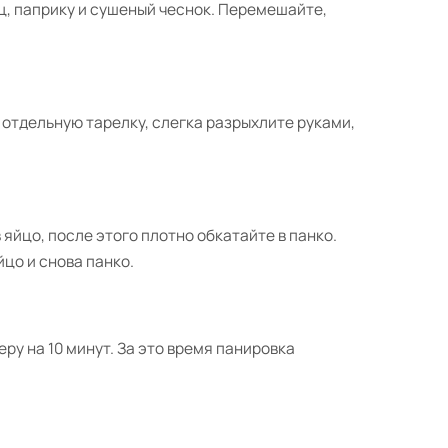
ц, паприку и сушеный чеснок. Перемешайте,
 отдельную тарелку, слегка разрыхлите руками,
 яйцо, после этого плотно обкатайте в панко.
цо и снова панко.
ру на 10 минут. За это время панировка