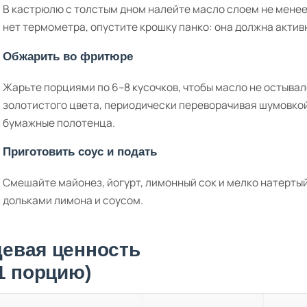
В кастрюлю с толстым дном налейте масло слоем не менее 5
нет термометра, опустите крошку панко: она должна актив
Обжарить во фритюре
Жарьте порциями по 6–8 кусочков, чтобы масло не остывал
золотистого цвета, периодически переворачивая шумовкой
бумажные полотенца.
Приготовить соус и подать
Смешайте майонез, йогурт, лимонный сок и мелко натертый
дольками лимона и соусом.
евая ценность
 1 порцию)