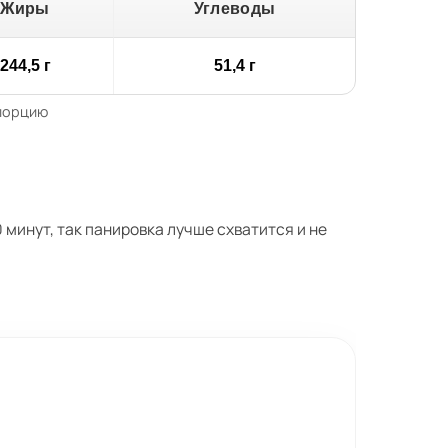
Жиры
Углеводы
244,5 г
51,4 г
 порцию
 минут, так панировка лучше схватится и не