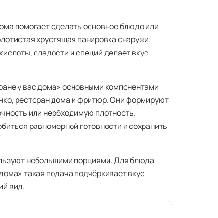
 дома помогает сделать основное блюдо или
золотистая хрустящая панировка снаружи.
кислоты, сладости и специй делает вкус
оране у вас дома» основными компонентами
нко, ресторан дома и фритюр. Они формируют
сочность или необходимую плотность.
обиться равномерной готовности и сохранить
ользуют небольшими порциями. Для блюда
 дома» такая подача подчёркивает вкус
ий вид.