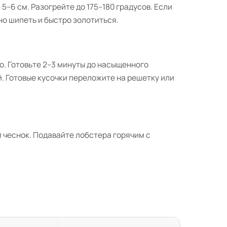
–6 см. Разогрейте до 175–180 градусов. Если
но шипеть и быстро золотиться.
о. Готовьте 2–3 минуты до насыщенного
. Готовые кусочки переложите на решетку или
 чеснок. Подавайте лобстера горячим с