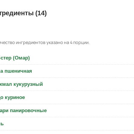
гредиенты (14)
чество ингредиентов указано на 4 порции.
стер (Омар)
а пшеничная
хмал кукурузный
о куриное
ари панировочные
ль