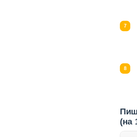
Пищ
(на