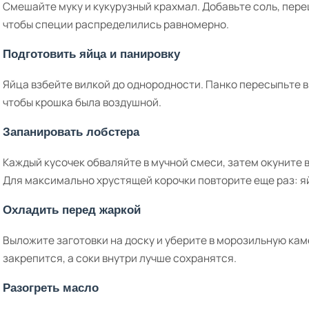
Смешайте муку и кукурузный крахмал. Добавьте соль, пере
чтобы специи распределились равномерно.
Подготовить яйца и панировку
Яйца взбейте вилкой до однородности. Панко пересыпьте в
чтобы крошка была воздушной.
Запанировать лобстера
Каждый кусочек обваляйте в мучной смеси, затем окуните в
Для максимально хрустящей корочки повторите еще раз: яй
Охладить перед жаркой
Выложите заготовки на доску и уберите в морозильную каме
закрепится, а соки внутри лучше сохранятся.
Разогреть масло