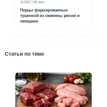
230
45 мин
Перцы фаршированные
тушенкой из свинины рисом и
овощами
Статьи по теме