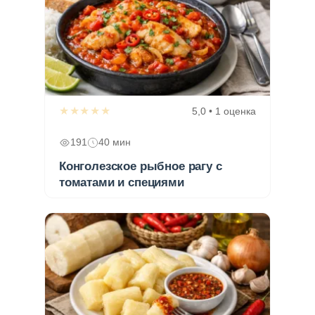
★★★★★
5,0 • 1 оценка
191
40 мин
Конголезское рыбное рагу с
томатами и специями