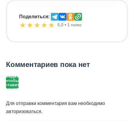
Поделиться:
★
★
★
★
★
5,0 • 1 голос
Комментариев пока нет
Войдите,
чтобы
оставить
комментарий
Для отправки комментария вам необходимо
авторизоваться
.