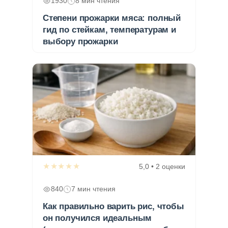
1930
8 мин чтения
Степени прожарки мяса: полный
гид по стейкам, температурам и
выбору прожарки
★★★★★
5,0 • 2 оценки
840
7 мин чтения
Как правильно варить рис, чтобы
он получился идеальным