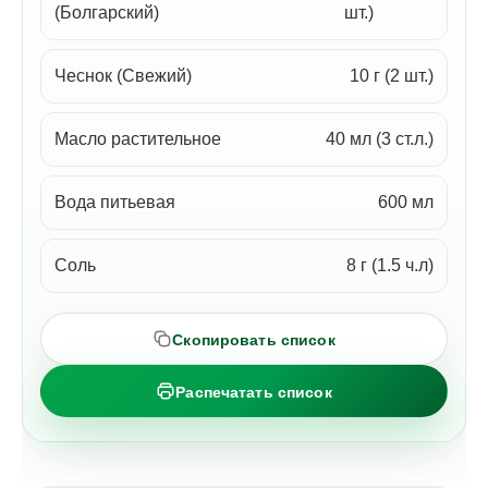
(Болгарский)
шт.)
Чеснок (Свежий)
10 г (2 шт.)
Масло растительное
40 мл (3 ст.л.)
Вода питьевая
600 мл
Соль
8 г (1.5 ч.л)
Скопировать список
Распечатать список