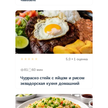
★★★★★
5,0 • 1 оценка
81
60 мин
Чурраско стейк с яйцом и рисом
эквадорская кухня домашний