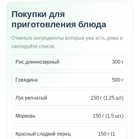
Покупки для
приготовления блюда
Отметьте ингредиенты которые уже есть дома и
скопируйте список
Рис длиннозерный
300 г
Говядина
500 г
Лук репчатый
150 г (1.25 шт)
Морковь
150 г (1.5 шт.)
Красный сладкий перец
150 г (1