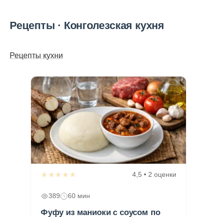
Рецепты · Конголезская кухня
Рецепты кухни
★★★★★
4,5 • 2 оценки
389
60 мин
Фуфу из маниоки с соусом по