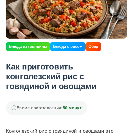
Блюда из говядины
Блюда с рисом
Обед
Как приготовить
конголезский рис с
говядиной и овощами
Время приготовления:
50 минут
Конголезский рис с говядиной и овощами это