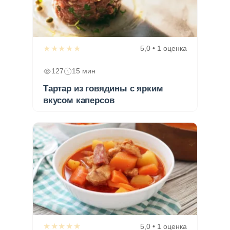
★★★★★
5,0 • 1 оценка
127
15 мин
Тартар из говядины с ярким
вкусом каперсов
★★★★★
5,0 • 1 оценка