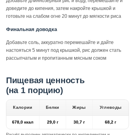
Добавьте длиннозерный рис и воду, перемешайте и
доведите до кипения, затем накройте крышкой и
готовьте на слабом огне 20 минут до мягкости риса
Финальная доводка
Добавьте соль, аккуратно перемешайте и дайте
настояться 5 минут под крышкой, рис должен стать
рассыпчатым и пропитанным мясным соком
Пищевая ценность
(на 1 порцию)
Калории
Белки
Жиры
Углеводы
678,0 ккал
29,0 г
30,7 г
68,2 г
Расчёт выполнен автоматически по ингредиентам и