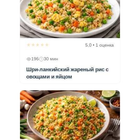
★★★★★
5,0 • 1 оценка
196
30 мин
Шри-ланкийский жареный рис с
овощами и яйцом