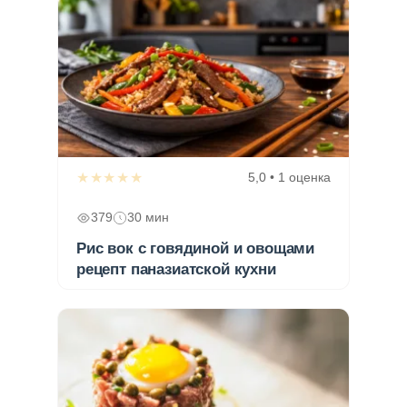
★★★★★
5,0 • 1 оценка
379
30 мин
Рис вок с говядиной и овощами
рецепт паназиатской кухни