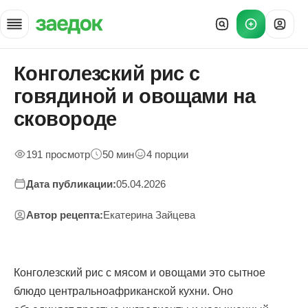
Конголезский рис с
Главная
»
говядиной и овощами на
Рецепты
»
сковороде
Рис с мясом Конго
191 просмотр
50 мин
4 порции
Дата публикации:
05.04.2026
Автор рецепта:
Екатерина Зайцева
Конголезский рис с мясом и овощами это сытное
блюдо центральноафриканской кухни. Оно