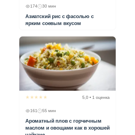
174
30 мин
Азиатский рис с фасолью с
ярким соевым вкусом
★★★★★
5,0 • 1 оценка
161
55 мин
Ароматный плов с горчичным
маслом и овощами как в хорошей
чайхане