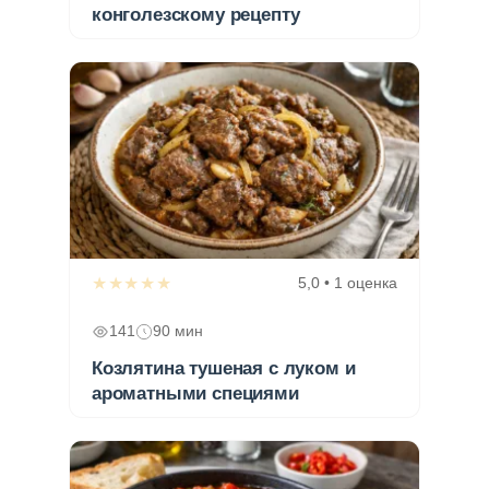
конголезскому рецепту
★★★★★
5,0 • 1 оценка
141
90 мин
Козлятина тушеная с луком и
ароматными специями