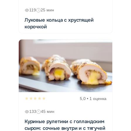
119
25 мин
Луковые кольца с хрустящей
корочкой
★★★★★
5,0 • 1 оценка
133
45 мин
Куриные рулетики с голландским
сыром: сочные внутри и с тягучей