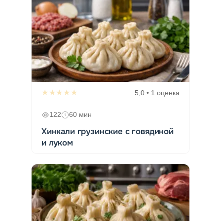
★★★★★
5,0 • 1 оценка
122
60 мин
Хинкали грузинские с говядиной
и луком