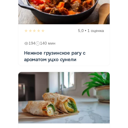
★★★★★
5,0 • 1 оценка
194
140 мин
Нежное грузинское рагу с
ароматом уцхо сунели