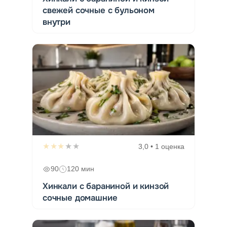
свежей сочные с бульоном
внутри
★★★★★
3,0 • 1 оценка
90
120 мин
Хинкали с бараниной и кинзой
сочные домашние