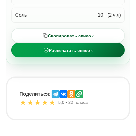
Соль
10 г (2 ч.л)
Скопировать список
Распечатать список
Поделиться:
★
★
★
★
★
5,0 • 22 голоса