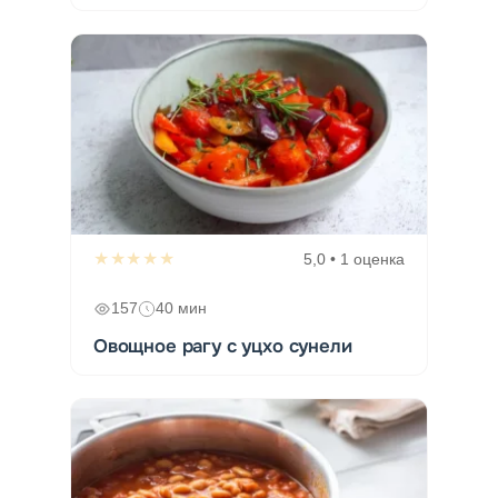
★★★★★
5,0 • 1 оценка
157
40 мин
Овощное рагу с уцхо сунели