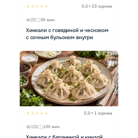
★★★★★
5,0 • 23 оценки
22
95 мин
Хинкали с говядиной и чесноком
с сочным бульоном внутри
★★★★★
5,0 • 1 оценка
131
100 мин
Хинкали с бараниной и кинзой