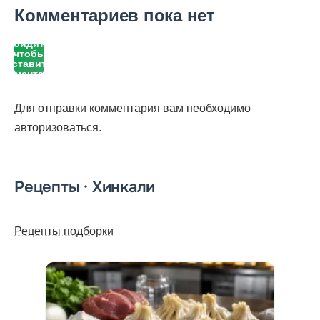
Комментариев пока нет
Войдите,
чтобы
оставить
комментарий
Для отправки комментария вам необходимо
авторизоваться
.
Рецепты · Хинкали
Рецепты подборки