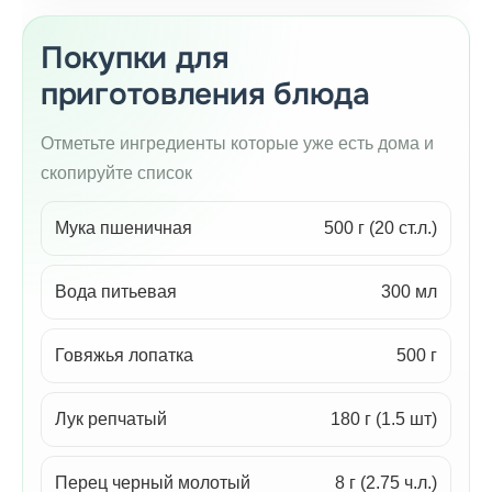
Покупки для
приготовления блюда
Отметьте ингредиенты которые уже есть дома и
скопируйте список
Мука пшеничная
500 г (20 ст.л.)
Вода питьевая
300 мл
Говяжья лопатка
500 г
Лук репчатый
180 г (1.5 шт)
Перец черный молотый
8 г (2.75 ч.л.)