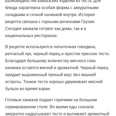
разновидностей кавказских изделий из теста. Для
блюда характерна особая форма с аккуратными
складками и сочной начинкой внутри. История
рецепта связана с горными регионами Грузии.
Сегодня хинкали готовят как дома, так и в
национальных ресторанах.
В рецепте используются лопаточная говядина,
репчатый лук, черный перец и простое пресное тесто.
Благодаря большому количеству мясного сока
начинка остается мягкой и ароматной. Черный перец
придает выраженный пряный вкус без лишней
остроты. Тонкое тесто хорошо удерживает мясной
бульон во время варки.
Готовые хинкали подают горячими на большом
сервированном столе. Во время еды сначала
аккуратно надкусывают тесто и выпивают ароматный