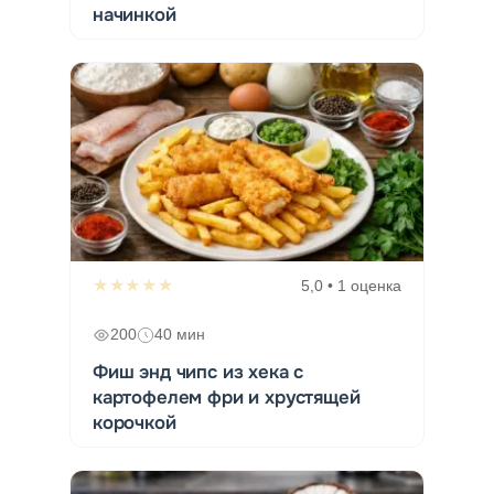
начинкой
★★★★★
5,0 • 1 оценка
200
40 мин
Фиш энд чипс из хека с
картофелем фри и хрустящей
корочкой