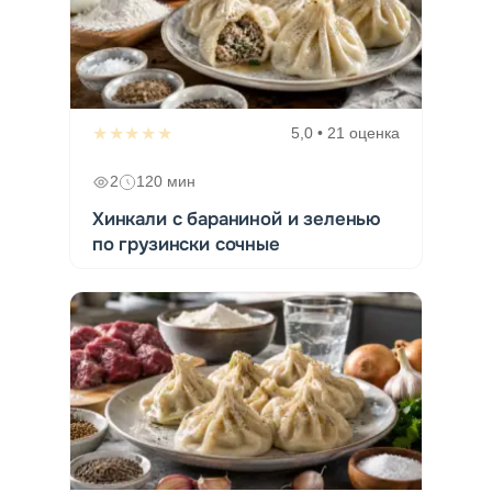
★★★★★
5,0 • 21 оценка
2
120 мин
Хинкали с бараниной и зеленью
по грузински сочные