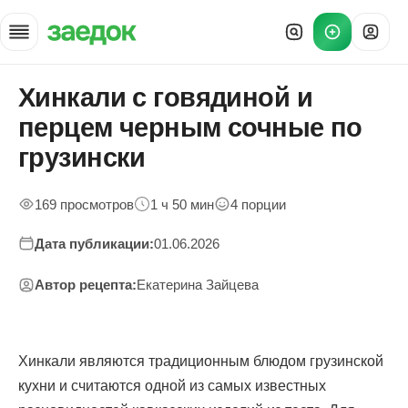
Хинкали с говядиной и
Главная
»
перцем черным сочные по
Рецепты
»
грузински
Хинкали с говядиной и перцем
169 просмотров
1 ч 50 мин
4 порции
Дата публикации:
01.06.2026
Автор рецепта:
Екатерина Зайцева
Хинкали являются традиционным блюдом грузинской
кухни и считаются одной из самых известных