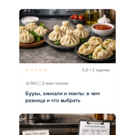
★★★★★
5,0 • 2 оценки
361
3 мин чтения
Буузы, хинкали и манты: в чем
разница и что выбрать