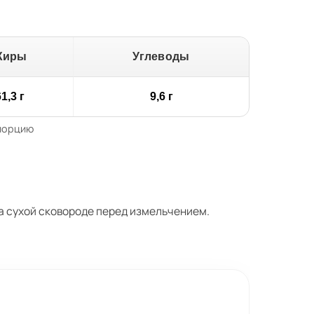
Жиры
Углеводы
1,3 г
9,6 г
 порцию
а сухой сковороде перед измельчением.