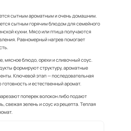
ается сытным ароматным и очень домашним.
яется сытным горячим блюдом для семейного
инской кухни. Мясо или птица получаются
вления. Равномерный нагрев помогает
сть.
е, мясное блюдо, орехи и сливочный соус.
дукты формируют структуру, ароматные
менты. Ключевой этап — последовательная
ю готовность и естественный аромат.
 нарезают поперек волокон либо подают
ь, свежая зелень и соус из рецепта. Теплая
ромат.