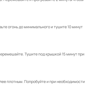
вьте огонь до минимального и тушите 10 минут
 перемешайте. Тушите под крышкой 15 минут при
олее плотным. Попробуйте и при необходимости