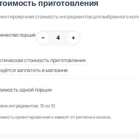
тоимость приготовления
иентировочная стоимость ингредиентов для выбранного кол
личество порций
−
+
ктическая стоимость приготовления
идётся заплатить в магазине
оимость одной порции
ено ингредиентов:
10
из
10
имость ориентировочная и зависит от региона и сезона.