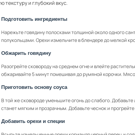
ю текстуру и глубокий вкус.
Подготовить ингредиенты
Нарежьте говядину полосками толщиной около одного сант
полукольцами. Орехи измельчите в блендере до мелкой кр
Обжарить говядину
Разогрейте сковороду на среднем огне и влейте раститель
обжаривайте 5 минут помешивая до румяной корочки. Мясо
Приготовить основу соуса
В той же сковороде уменьшите огонь до слабого. Добавьте 
станет мягким и прозрачным. Добавьте чеснок и прогрейте 
Добавить орехи и специи
Всыпьте измельченные орехи кориандр черный перец и сол