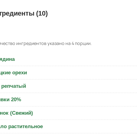
гредиенты (10)
чество ингредиентов указано на 4 порции.
ядина
цкие орехи
 репчатый
вки 20%
нок (Свежий)
ло растительное