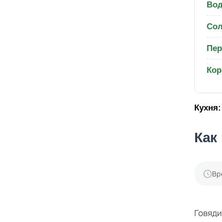
Вод
Со
Пер
Кор
Кухня:
Как
Вр
Говяди