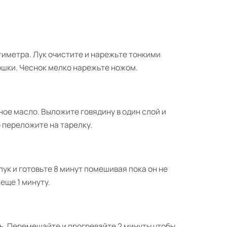
иметра. Лук очистите и нарежьте тонкими
ошки. Чеснок мелко нарежьте ножом.
ное масло. Выложите говядину в один слой и
 переложите на тарелку.
лук и готовьте 8 минут помешивая пока он не
еще 1 минуту.
ь. Перемешайте и прогревайте 2 минуты чтобы