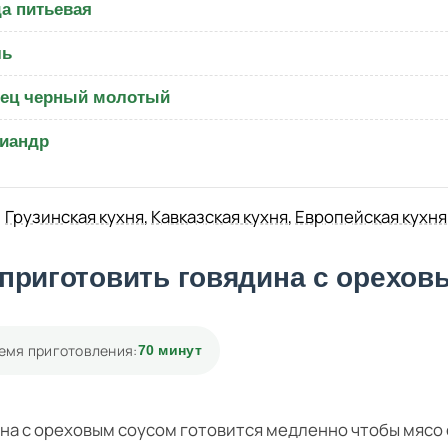
а питьевая
ль
ец черный молотый
иандр
Грузинская кухня
,
Кавказская кухня
,
Европейская кухня
 приготовить говядина с орехо
емя приготовления:
70 минут
на с ореховым соусом готовится медленно чтобы мясо 