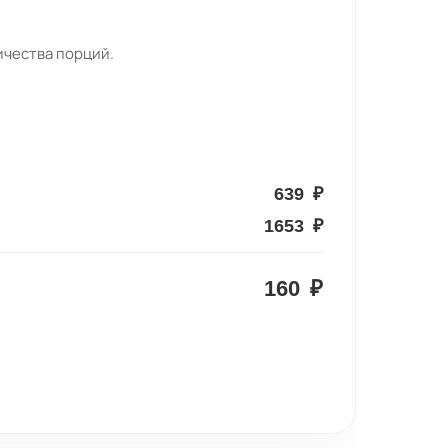
ичества порций.
639
₽
1653
₽
160
₽