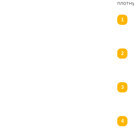
плотну