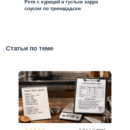
Роти с курицей и густым карри
соусом по тринидадски
Статьи по теме
★★★★★
5,0 • 1 оценка