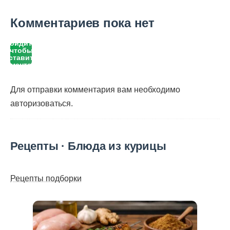
Комментариев пока нет
Войдите,
чтобы
оставить
комментарий
Для отправки комментария вам необходимо
авторизоваться
.
Рецепты · Блюда из курицы
Рецепты подборки