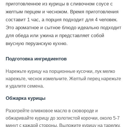
приготовленное из курицы в сливочном соусе с
желтым перцем и чесноком. Время приготовления
составит 1 час, а порция подходит для 4 человек.
Это ароматное и сытное блюдо идеально подходит
для обеда или ужина и представляет собой
вкусную перуанскую кухню.
Подготовка ингредиентов
Нарежьте курицу на порционные кусочки, лук мелко
нарежьте, чеснок измельчите. Желтый перец нарежьте
и удалите семена.
Обжарка курицы
Разогрейте оливковое масло в сковороде и
обжаривайте курицу до золотистой корочки, около 5-7
минут с каждой стороны. Выложите курицу на тарелку.