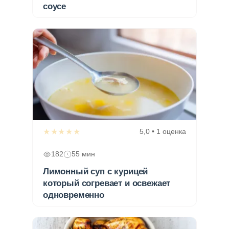
соусе
★★★★★
5,0 • 1 оценка
182
55 мин
Лимонный суп с курицей
который согревает и освежает
одновременно