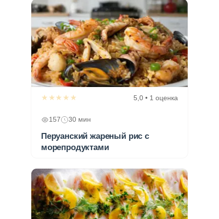
★★★★★
5,0 • 1 оценка
157
30 мин
Перуанский жареный рис с
морепродуктами