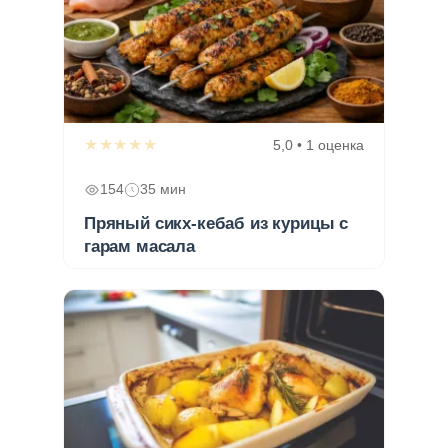
★★★★★
5,0 • 1 оценка
154
35 мин
Пряный сикх-кебаб из курицы с
гарам масала