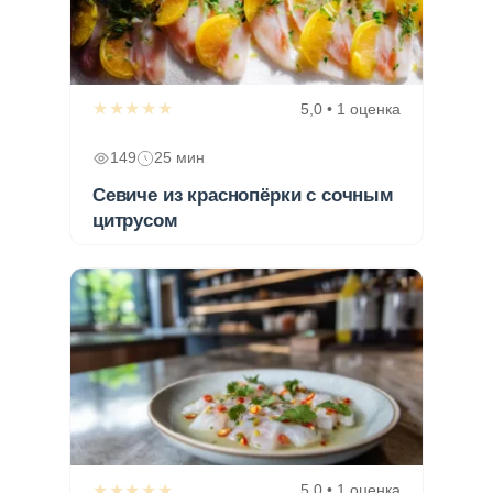
★★★★★
5,0 • 1 оценка
149
25 мин
Севиче из краснопёрки с сочным
цитрусом
★★★★★
5,0 • 1 оценка