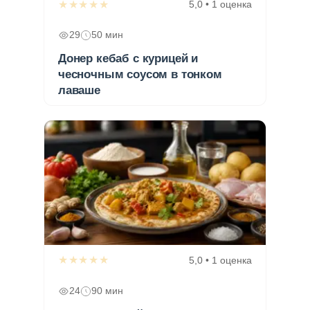
★★★★★
5,0 • 1 оценка
29
50 мин
Донер кебаб с курицей и
чесночным соусом в тонком
лаваше
★★★★★
5,0 • 1 оценка
24
90 мин