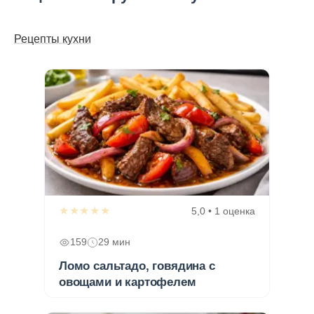
Рецепты кухни
★★★★★
5,0 • 1 оценка
159
29 мин
Ломо сальтадо, говядина с
овощами и картофелем