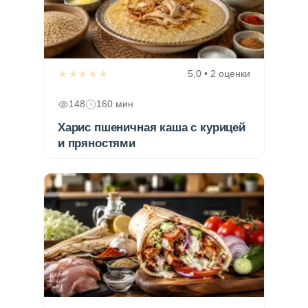
★★★★★
5,0 • 2 оценки
148
160 мин
Харис пшеничная каша с курицей
и пряностями