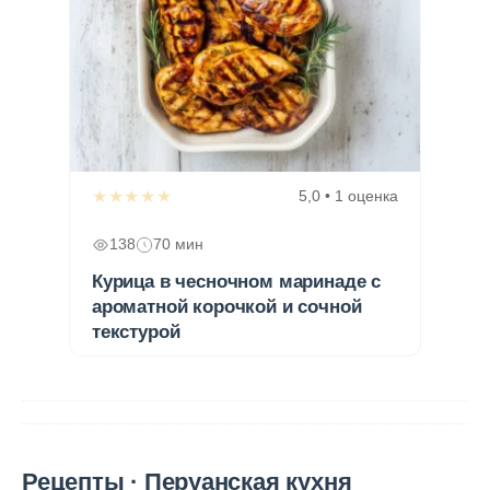
★★★★★
5,0 • 1 оценка
138
70 мин
Курица в чесночном маринаде с
ароматной корочкой и сочной
текстурой
Рецепты · Перуанская кухня