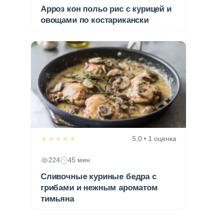
Арроз кон польо рис с курицей и
овощами по костарикански
★★★★★
5,0 • 1 оценка
224
45 мин
Сливочные куриные бедра с
грибами и нежным ароматом
тимьяна