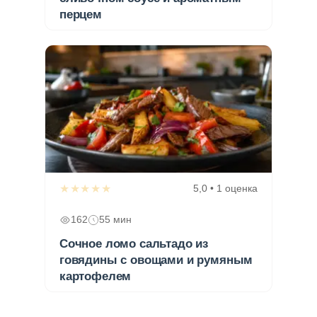
перцем
★★★★★
5,0 • 1 оценка
162
55 мин
Сочное ломо сальтадо из
говядины с овощами и румяным
картофелем