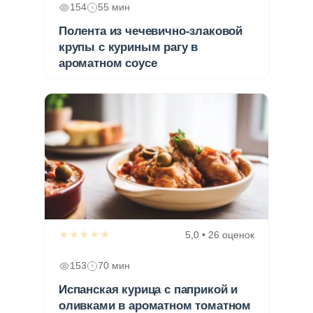
154
55 мин
Полента из чечевично-злаковой
крупы с куриным рагу в
ароматном соусе
★★★★★
5,0 • 26 оценок
153
70 мин
Испанская курица с паприкой и
оливками в ароматном томатном