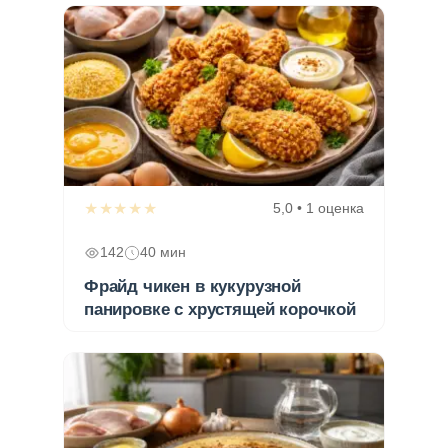
★★★★★
5,0 • 1 оценка
142
40 мин
Фрайд чикен в кукурузной
панировке с хрустящей корочкой