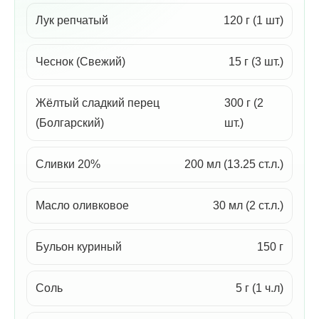
Лук репчатый
120 г (1 шт)
Чеснок (Свежий)
15 г (3 шт.)
Жёлтый сладкий перец
300 г (2
(Болгарский)
шт.)
Сливки 20%
200 мл (13.25 ст.л.)
Масло оливковое
30 мл (2 ст.л.)
Бульон куриный
150 г
Соль
5 г (1 ч.л)