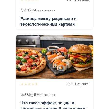
426
4 мин чтения
Разница между рецептами и
технологическими картами
★★★★★
5,0 • 1 оценка
323
5 мин чтения
Что такое эффект пиццы в
кулинарии и какие блюда к нему