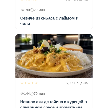
190
20 мин
Севиче из сибаса с лаймом и
чили
★★★★★
5,0 • 1 оценка
144
70 мин
Нежное ахи де гайина с курицей в
сливочном соусе и ароматным