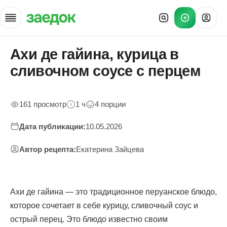
Ахи де гайина, курица в
Главная
»
сливочном соусе с перцем
Рецепты
»
Ахи де гайина
161 просмотр
1 ч
4 порции
Дата публикации:
10.05.2026
Автор рецепта:
Екатерина Зайцева
Ахи де гайина — это традиционное перуанское блюдо,
которое сочетает в себе курицу, сливочный соус и
острый перец. Это блюдо известно своим