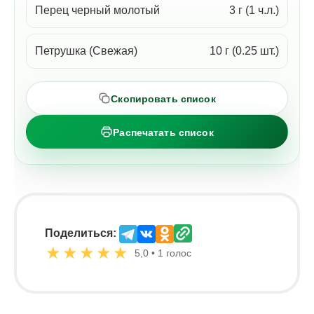
Перец черный молотый
3 г (1 ч.л.)
Петрушка (Свежая)
10 г (0.25 шт.)
Скопировать список
Распечатать список
Поделиться:
★
★
★
★
★
5,0 • 1 голос