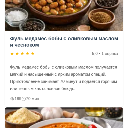
Фуль медамес бобы с оливковым маслом
и чесноком
★
★
★
★
★
5,0 • 1 оценка
Фуль медамес бобы с оливковым маслом получается
мягкий и насыщенный с ярким ароматом специй.
Приготовление занимает 70 минут и подается горячим
или теплым как основное блюдо.
189
70 мин