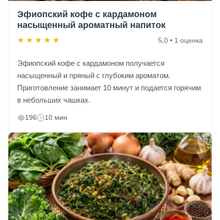
Эфиопский кофе с кардамоном
насыщенный ароматный напиток
★
★
★
★
★
5,0 • 1 оценка
Эфиопский кофе с кардамоном получается
насыщенный и пряный с глубоким ароматом.
Приготовление занимает 10 минут и подается горячим
в небольших чашках.
196
10 мин