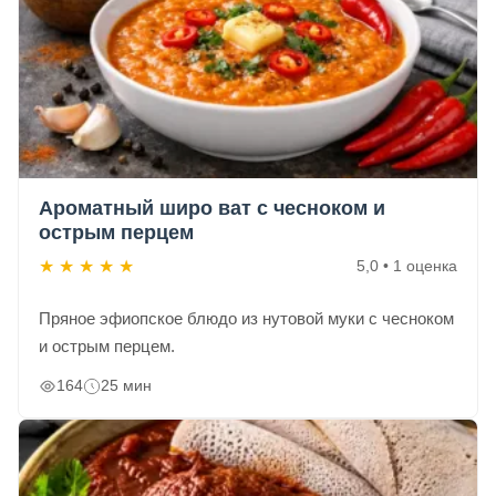
Ароматный широ ват с чесноком и
острым перцем
★
★
★
★
★
5,0 • 1 оценка
Пряное эфиопское блюдо из нутовой муки с чесноком
и острым перцем.
164
25 мин