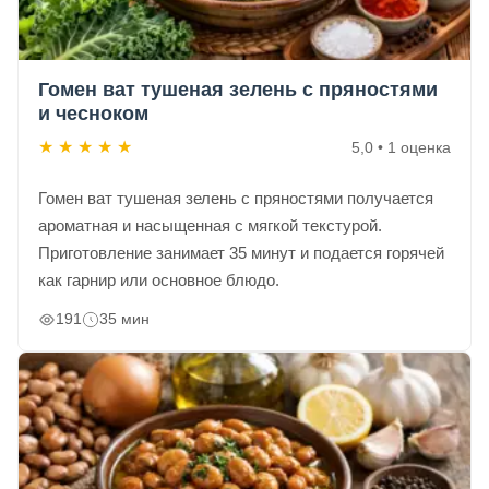
Гомен ват тушеная зелень с пряностями
и чесноком
★
★
★
★
★
5,0 • 1 оценка
Гомен ват тушеная зелень с пряностями получается
ароматная и насыщенная с мягкой текстурой.
Приготовление занимает 35 минут и подается горячей
как гарнир или основное блюдо.
191
35 мин