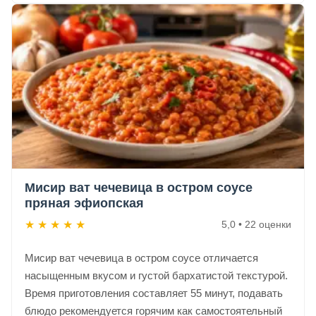
Мисир ват чечевица в остром соусе
пряная эфиопская
★
★
★
★
★
5,0 • 22 оценки
Мисир ват чечевица в остром соусе отличается
насыщенным вкусом и густой бархатистой текстурой.
Время приготовления составляет 55 минут, подавать
блюдо рекомендуется горячим как самостоятельный