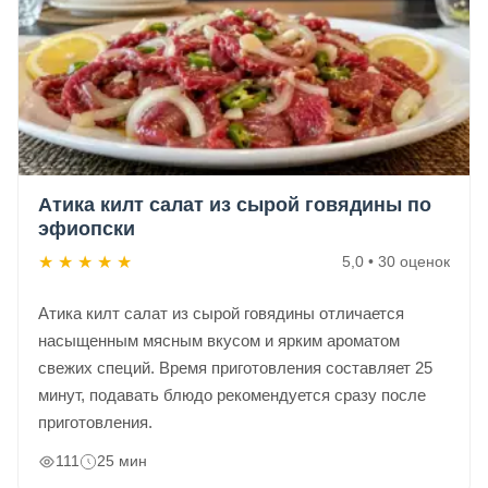
Атика килт салат из сырой говядины по
эфиопски
★
★
★
★
★
5,0 • 30 оценок
Атика килт салат из сырой говядины отличается
насыщенным мясным вкусом и ярким ароматом
свежих специй. Время приготовления составляет 25
минут, подавать блюдо рекомендуется сразу после
приготовления.
111
25 мин