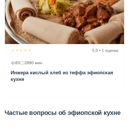
★★★★★
5,0 • 1 оценка
83
2880 мин
Инжера кислый хлеб из теффа эфиопская
кухня
Частые вопросы об эфиопской кухне