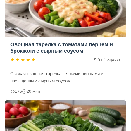
Овощная тарелка с томатами перцем и
брокколи с сырным соусом
★
★
★
★
★
5,0 • 1 оценка
Свежая овощная тарелка с яркими овощами и
насыщенным сырным соусом.
176
20 мин