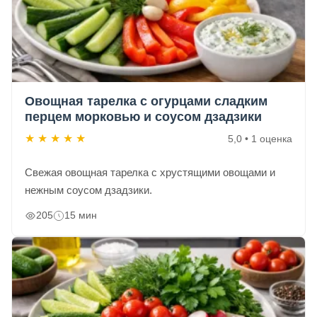
Овощная тарелка с огурцами сладким
перцем морковью и соусом дзадзики
★
★
★
★
★
5,0 • 1 оценка
Свежая овощная тарелка с хрустящими овощами и
нежным соусом дзадзики.
205
15 мин