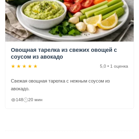
Овощная тарелка из свежих овощей с
соусом из авокадо
★
★
★
★
★
5,0 • 1 оценка
Свежая овощная тарелка с нежным соусом из
авокадо.
148
20 мин