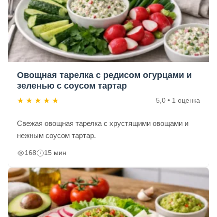
Овощная тарелка с редисом огурцами и
зеленью с соусом тартар
★
★
★
★
★
5,0 • 1 оценка
Свежая овощная тарелка с хрустящими овощами и
нежным соусом тартар.
168
15 мин