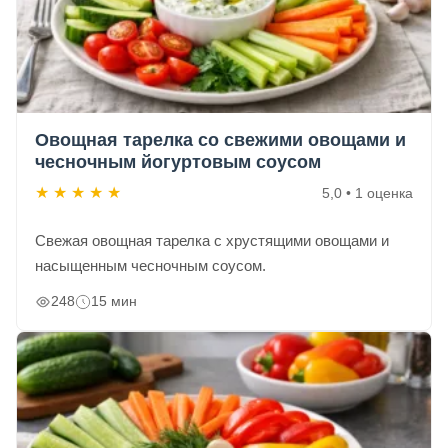
Овощная тарелка со свежими овощами и
чесночным йогуртовым соусом
★
★
★
★
★
5,0 • 1 оценка
Свежая овощная тарелка с хрустящими овощами и
насыщенным чесночным соусом.
248
15 мин