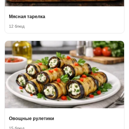
Мясная тарелка
12 блюд
Овощные рулетики
15 блюд