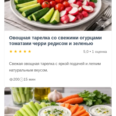
Овощная тарелка со свежими огурцами
томатами черри редисом и зеленью
★
★
★
★
★
5,0 • 1 оценка
Свежая овощная тарелка с яркой подачей и легким
натуральным вкусом.
200
15 мин