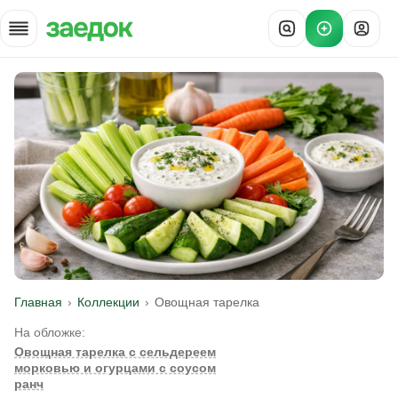
Главная
Коллекции
Овощная тарелка
На обложке:
Овощная тарелка с сельдереем
морковью и огурцами с соусом
ранч