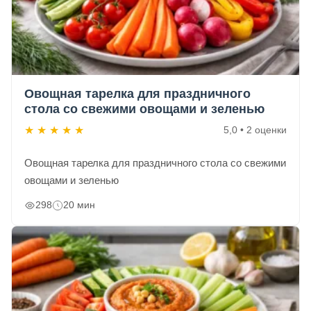
Овощная тарелка для праздничного
стола со свежими овощами и зеленью
★
★
★
★
★
5,0 • 2 оценки
Овощная тарелка для праздничного стола со свежими
овощами и зеленью
298
20 мин