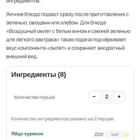
ингредиентов.
Яичное блюдо подают сразу после приготовления с
зеленью, овощами или хлебом. Для блюда
«Воздушный омлет с белым вином и свежей зеленью
для легкого завтрака» такая подача подчёркивает
вкус компонента «омлет» и сохраняет аккуратный
внешний вид.
Ингредиенты (8)
−
2
+
Количество порций
Количество ингредиентов указано на 2 порции.
Яйцо куриное
220
г
4 шт