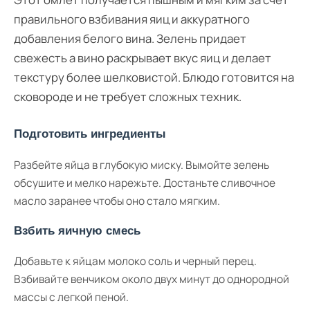
правильного взбивания яиц и аккуратного
добавления белого вина. Зелень придает
свежесть а вино раскрывает вкус яиц и делает
текстуру более шелковистой. Блюдо готовится на
сковороде и не требует сложных техник.
Подготовить ингредиенты
Разбейте яйца в глубокую миску. Вымойте зелень
обсушите и мелко нарежьте. Достаньте сливочное
масло заранее чтобы оно стало мягким.
Взбить яичную смесь
Добавьте к яйцам молоко соль и черный перец.
Взбивайте венчиком около двух минут до однородной
массы с легкой пеной.