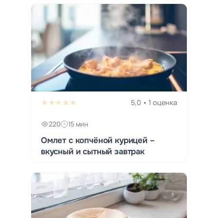
★★★★★
5,0 • 1 оценка
220
15 мин
Омлет с копчёной курицей –
вкусный и сытный завтрак