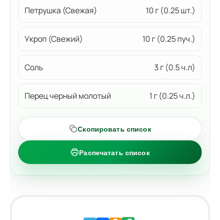
Петрушка (Свежая)
10 г (0.25 шт.)
Укроп (Свежий)
10 г (0.25 пуч.)
Соль
3 г (0.5 ч.л)
Перец черный молотый
1 г (0.25 ч.л.)
Скопировать список
Распечатать список