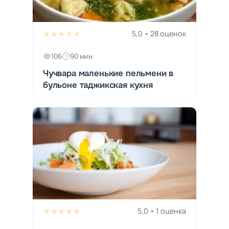
★★★★★
5,0 • 28 оценок
106
90 мин
Чучвара маленькие пельмени в
бульоне таджикская кухня
★★★★★
5,0 • 1 оценка