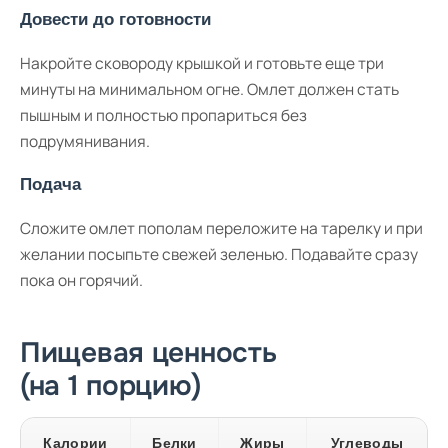
Довести до готовности
Накройте сковороду крышкой и готовьте еще три
минуты на минимальном огне. Омлет должен стать
пышным и полностью пропариться без
подрумянивания.
Подача
Сложите омлет пополам переложите на тарелку и при
желании посыпьте свежей зеленью. Подавайте сразу
пока он горячий.
Пищевая ценность
(на 1 порцию)
Калории
Белки
Жиры
Углеводы