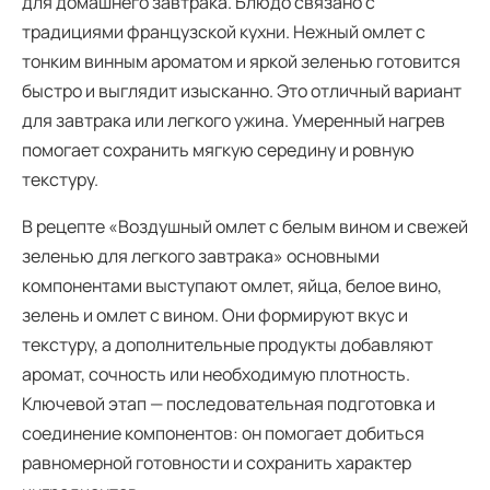
для домашнего завтрака. Блюдо связано с
традициями французской кухни. Нежный омлет с
тонким винным ароматом и яркой зеленью готовится
быстро и выглядит изысканно. Это отличный вариант
для завтрака или легкого ужина. Умеренный нагрев
помогает сохранить мягкую середину и ровную
текстуру.
В рецепте «Воздушный омлет с белым вином и свежей
зеленью для легкого завтрака» основными
компонентами выступают омлет, яйца, белое вино,
зелень и омлет с вином. Они формируют вкус и
текстуру, а дополнительные продукты добавляют
аромат, сочность или необходимую плотность.
Ключевой этап — последовательная подготовка и
соединение компонентов: он помогает добиться
равномерной готовности и сохранить характер