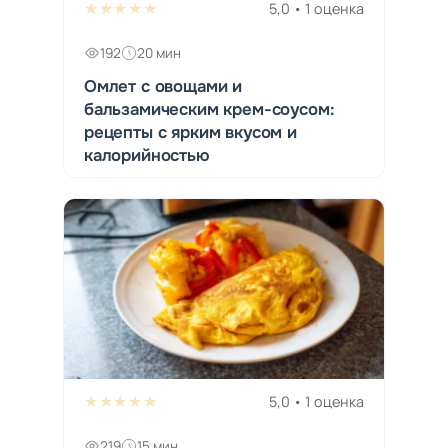
★★★★★
5,0 • 1 оценка
192
20 мин
Омлет с овощами и
бальзамическим крем-соусом:
рецепты с ярким вкусом и
калорийностью
★★★★★
5,0 • 1 оценка
219
15 мин