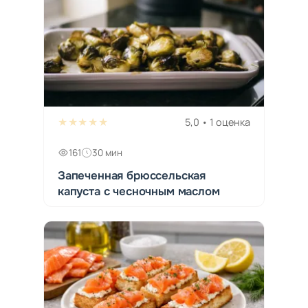
★★★★★
5,0 • 1 оценка
161
30 мин
Запеченная брюссельская
капуста с чесночным маслом