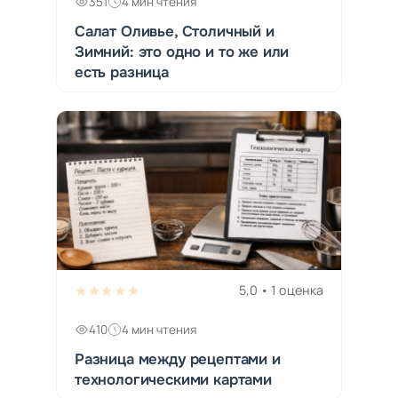
351
4 мин чтения
Салат Оливье, Столичный и
Зимний: это одно и то же или
есть разница
★★★★★
5,0 • 1 оценка
410
4 мин чтения
Разница между рецептами и
технологическими картами