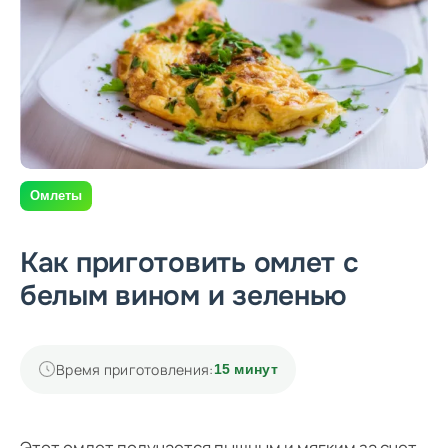
Омлеты
Как приготовить омлет с
белым вином и зеленью
Время приготовления:
15 минут
Этот омлет получается пышным и мягким за счет