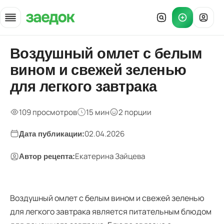
Главная
Воздушный омлет с белым
»
вином и свежей зеленью
Рецепты
»
для легкого завтрака
омлета с белым вином — состав блюда
109 просмотров
15 мин
2 порции
02.04.2026
Дата публикации:
Екатерина Зайцева
Автор рецепта:
Воздушный омлет с белым вином и свежей зеленью
для легкого завтрака является питательным блюдом