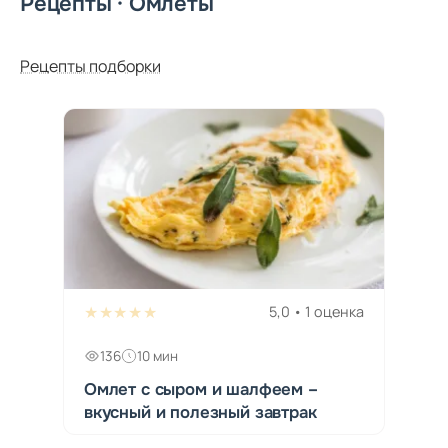
Рецепты · Омлеты
Рецепты подборки
★★★★★
5,0 • 1 оценка
136
10 мин
Омлет с сыром и шалфеем –
вкусный и полезный завтрак