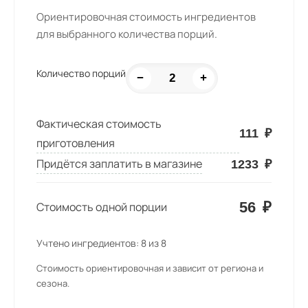
Ориентировочная стоимость ингредиентов
для выбранного количества порций.
Количество порций
−
+
Фактическая стоимость
111
₽
приготовления
Придётся заплатить в магазине
1233
₽
56
₽
Стоимость одной порции
Учтено ингредиентов:
8
из
8
Стоимость ориентировочная и зависит от региона и
сезона.