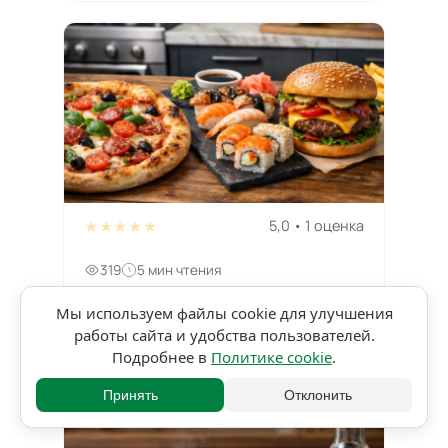
★★★★★
5,0 • 1 оценка
319
5 мин чтения
Что такое эффект пиццы в
Мы используем файлы cookie для улучшения
кулинарии и какие блюда к нему
работы сайта и удобства пользователей.
относятся
Подробнее в
Политике cookie
.
Принять
Отклонить