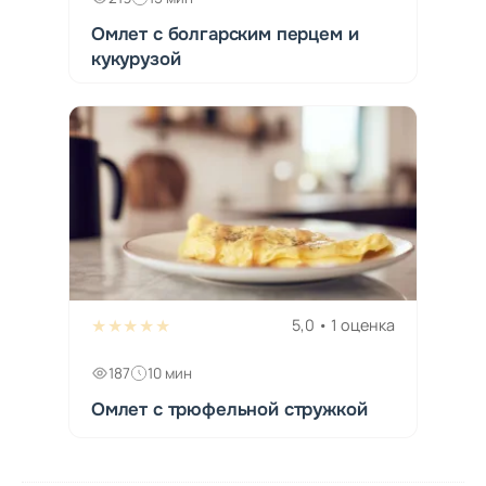
Омлет с болгарским перцем и
кукурузой
★★★★★
5,0 • 1 оценка
187
10 мин
Омлет с трюфельной стружкой