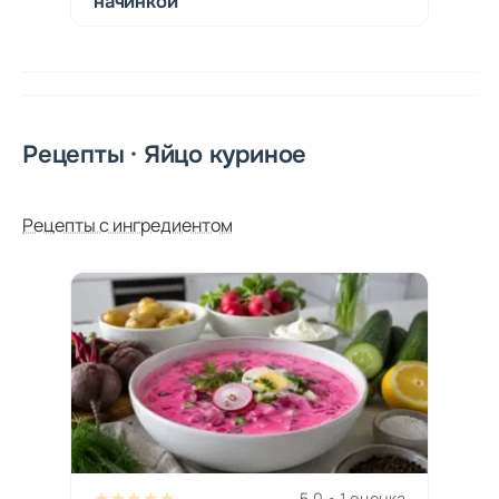
начинкой
Рецепты · Яйцо куриное
Рецепты с ингредиентом
★★★★★
5,0 • 1 оценка