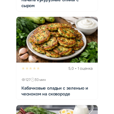
сыром
★★★★★
5,0 • 1 оценка
127
30 мин
Кабачковые оладьи с зеленью и
чесноком на сковороде