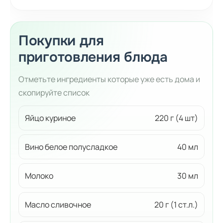
Покупки для
приготовления блюда
Отметьте ингредиенты которые уже есть дома и
скопируйте список
Яйцо куриное
220 г (4 шт)
Вино белое полусладкое
40 мл
Молоко
30 мл
Масло сливочное
20 г (1 ст.л.)