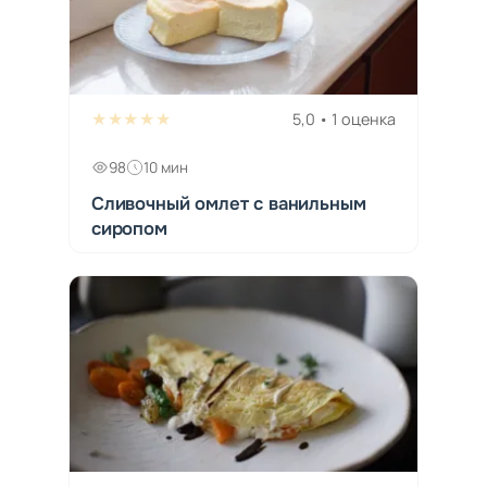
★★★★★
5,0 • 1 оценка
98
10 мин
Сливочный омлет с ванильным
сиропом