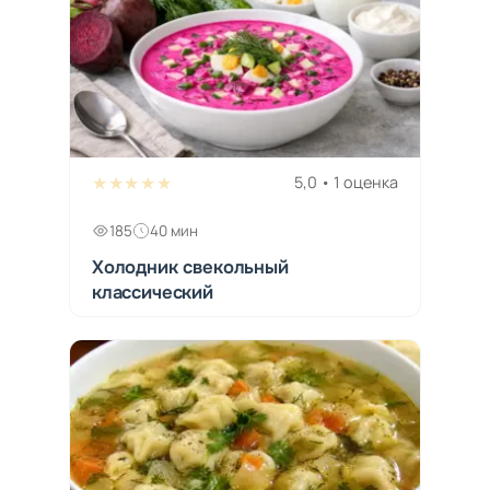
★★★★★
5,0 • 1 оценка
185
40 мин
Холодник свекольный
классический