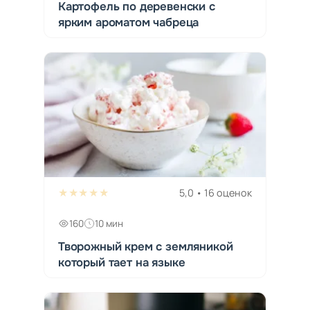
Картофель по деревенски с
ярким ароматом чабреца
★★★★★
5,0 • 16 оценок
160
10 мин
Творожный крем с земляникой
который тает на языке