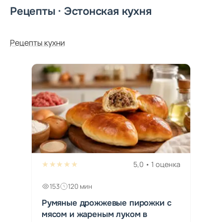
Рецепты · Эстонская кухня
Рецепты кухни
★★★★★
5,0 • 1 оценка
153
120 мин
Румяные дрожжевые пирожки с
мясом и жареным луком в