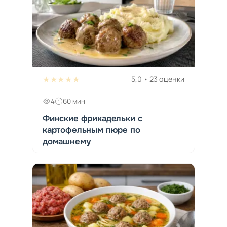
★★★★★
5,0 • 23 оценки
4
60 мин
Финские фрикадельки с
картофельным пюре по
домашнему