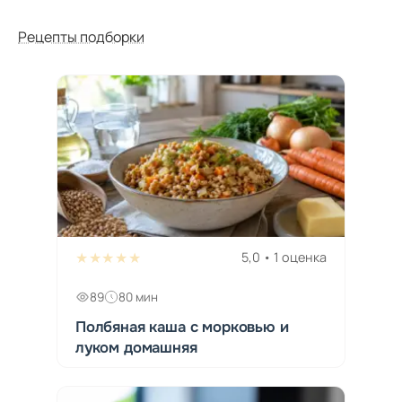
Рецепты подборки
★★★★★
5,0 • 1 оценка
89
80 мин
Полбяная каша с морковью и
луком домашняя