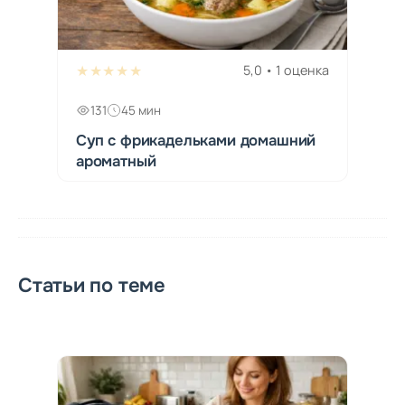
★★★★★
5,0 • 1 оценка
131
45 мин
Суп с фрикадельками домашний
ароматный
Статьи по теме