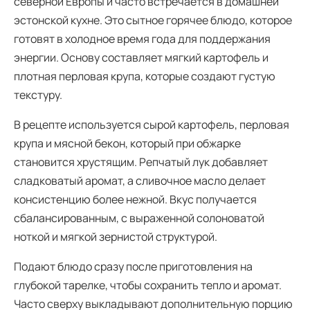
северной Европы и часто встречается в домашней
эстонской кухне. Это сытное горячее блюдо, которое
готовят в холодное время года для поддержания
энергии. Основу составляет мягкий картофель и
плотная перловая крупа, которые создают густую
текстуру.
В рецепте используется сырой картофель, перловая
крупа и мясной бекон, который при обжарке
становится хрустящим. Репчатый лук добавляет
сладковатый аромат, а сливочное масло делает
консистенцию более нежной. Вкус получается
сбалансированным, с выраженной солоноватой
ноткой и мягкой зернистой структурой.
Подают блюдо сразу после приготовления на
глубокой тарелке, чтобы сохранить тепло и аромат.
Часто сверху выкладывают дополнительную порцию