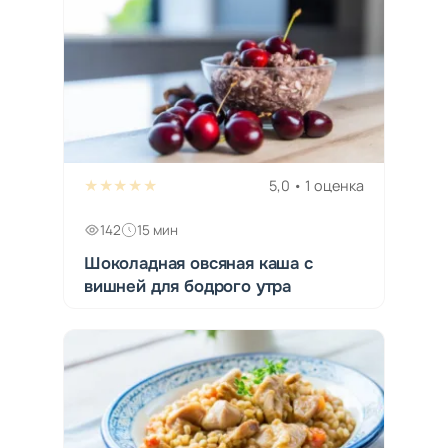
★★★★★
5,0 • 1 оценка
142
15 мин
Шоколадная овсяная каша с
вишней для бодрого утра