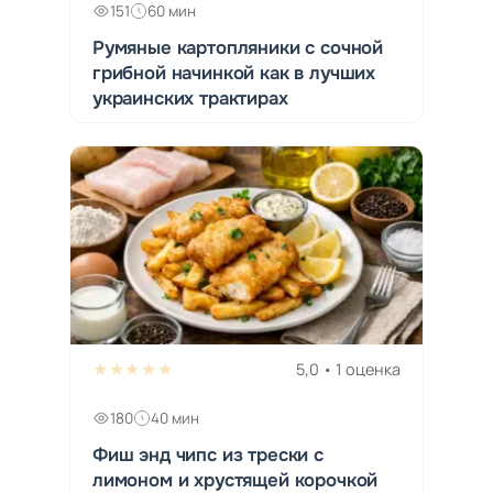
151
60 мин
Румяные картопляники с сочной
грибной начинкой как в лучших
украинских трактирах
★★★★★
5,0 • 1 оценка
180
40 мин
Фиш энд чипс из трески с
лимоном и хрустящей корочкой