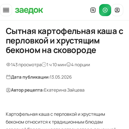
Сытная картофельная каша с
Главная
»
перловкой и хрустящим
Рецепты
»
беконом на сковороде
Картофельная каша с перловкой беконом
143 просмотра
1 ч 10 мин
4 порции
Дата публикации:
13.05.2026
Автор рецепта:
Екатерина Зайцева
Картофельная каша с перловкой и хрустящим
беконом относится к традиционным блюдам