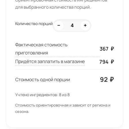
для выбранного количества порций.
Количество порций
−
+
Фактическая стоимость
367
₽
приготовления
794
₽
Придётся заплатить в магазине
92
₽
Стоимость одной порции
Учтено ингредиентов:
8
из
8
Стоимость ориентировочная и зависит от региона и
сезона.