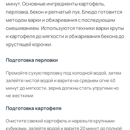
минут. Основные ингредиенты картофель,
перловка, бекон и репчатый лук. Блюдо готовится
методом варки и обжаривания с последующим
смешиванием. Используются техники варки крупы
и картофеля до мягкости и обжаривания бекона до
хрустящей корочки.
Подготовка перловки
Промойте сухую перловку под холодной водой, затем
залейте чистой водой и варите на среднем огне 40
минут до мягкости, зерна должны стать упругими но
не жесткими
Подготовка картофеля
Очистите свежий картофель и нарежьте крупными
кубиками, залейте водой и варите 20 минут до полной