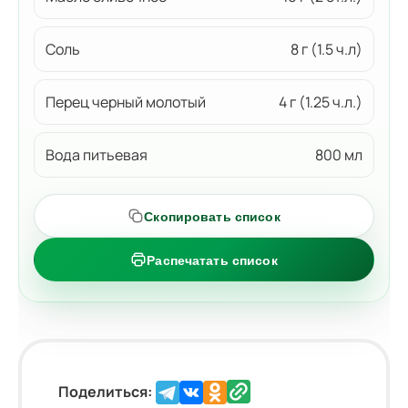
Соль
8 г (1.5 ч.л)
Перец черный молотый
4 г (1.25 ч.л.)
Вода питьевая
800 мл
Скопировать список
Распечатать список
Поделиться: