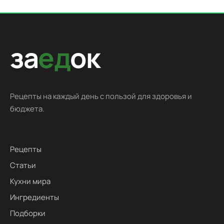
за
ед
ок
Рецепты на каждый день с пользой для здоровья и
бюджета.
Рецепты
Статьи
Кухни мира
Ингредиенты
Подборки