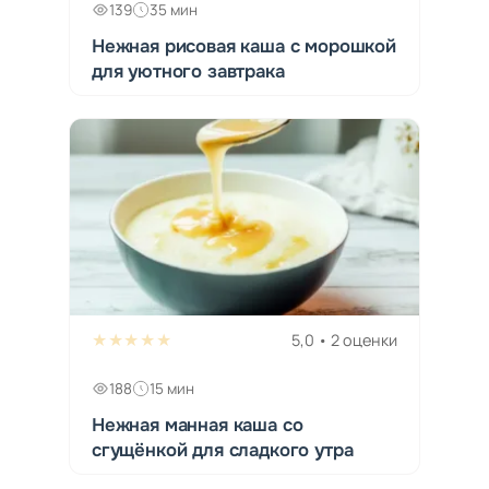
139
35 мин
Нежная рисовая каша с морошкой
для уютного завтрака
★★★★★
5,0 • 2 оценки
188
15 мин
Нежная манная каша со
сгущёнкой для сладкого утра