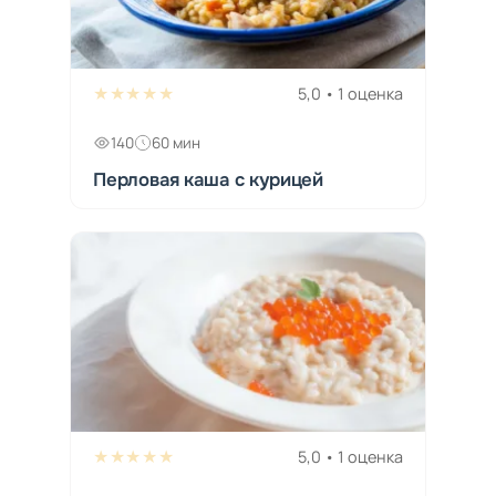
★★★★★
5,0 • 1 оценка
140
60 мин
Перловая каша с курицей
★★★★★
5,0 • 1 оценка