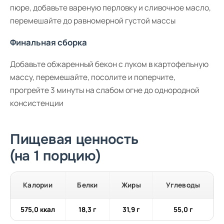
пюре, добавьте вареную перловку и сливочное масло,
перемешайте до равномерной густой массы
Финальная сборка
Добавьте обжаренный бекон с луком в картофельную
массу, перемешайте, посолите и поперчите,
прогрейте 3 минуты на слабом огне до однородной
консистенции
Пищевая ценность
(на 1 порцию)
Калории
Белки
Жиры
Углеводы
575,0 ккал
18,3 г
31,9 г
55,0 г