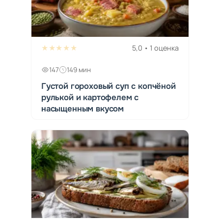
★★★★★
5,0 • 1 оценка
147
149 мин
Густой гороховый суп с копчёной
рулькой и картофелем с
насыщенным вкусом