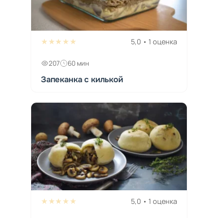
★★★★★
5,0 • 1 оценка
207
60 мин
Запеканка с килькой
★★★★★
5,0 • 1 оценка