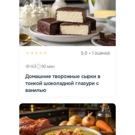
★★★★★
5,0 • 1 оценка
143
90 мин
Домашние творожные сырки в
тонкой шоколадной глазури с
ванилью