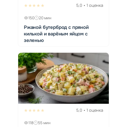
★★★★★
5,0 • 1 оценка
150
20 мин
Ржаной бутерброд с пряной
килькой и варёным яйцом с
зеленью
★★★★★
5,0 • 1 оценка
118
55 мин