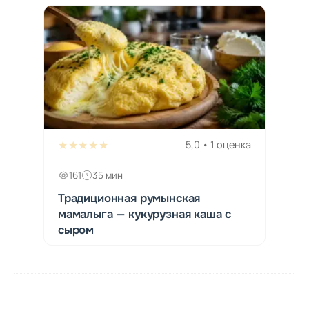
★★★★★
5,0 • 1 оценка
161
35 мин
Традиционная румынская
мамалыга — кукурузная каша с
сыром