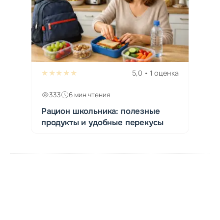
★★★★★
5,0 • 1 оценка
333
6 мин чтения
Рацион школьника: полезные
продукты и удобные перекусы