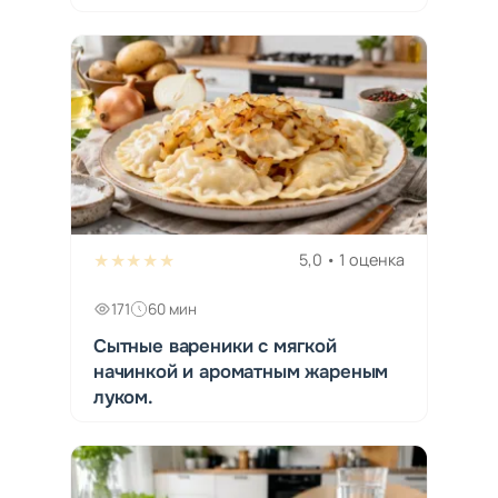
★★★★★
5,0 • 1 оценка
171
60 мин
Сытные вареники с мягкой
начинкой и ароматным жареным
луком.