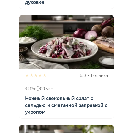
духовке
★★★★★
5,0 • 1 оценка
174
50 мин
Нежный свекольный салат с
сельдью и сметанной заправкой с
укропом