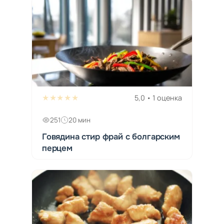
★★★★★
5,0 • 1 оценка
251
20 мин
Говядина стир фрай с болгарским
перцем