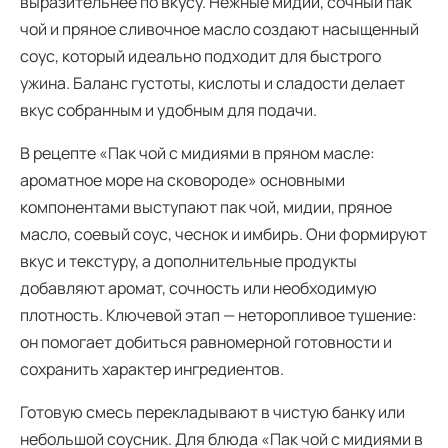
выразительнее по вкусу. Нежные мидии, сочный пак
чой и пряное сливочное масло создают насыщенный
соус, который идеально подходит для быстрого
ужина. Баланс густоты, кислоты и сладости делает
вкус собранным и удобным для подачи.
В рецепте «Пак чой с мидиями в пряном масле:
ароматное море на сковороде» основными
компонентами выступают пак чой, мидии, пряное
масло, соевый соус, чеснок и имбирь. Они формируют
вкус и текстуру, а дополнительные продукты
добавляют аромат, сочность или необходимую
плотность. Ключевой этап — неторопливое тушение:
он помогает добиться равномерной готовности и
сохранить характер ингредиентов.
Готовую смесь перекладывают в чистую банку или
небольшой соусник. Для блюда «Пак чой с мидиями в