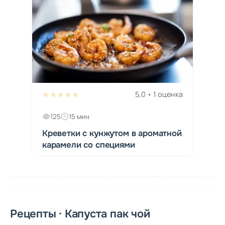
★★★★★
5,0 • 1 оценка
125
15 мин
Креветки с кунжутом в ароматной
карамели со специями
Рецепты · Капуста пак чой