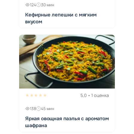
124
30 мин
Кефирные лепешки с мягким
вкусом
★★★★★
5,0 • 1 оценка
138
45 мин
Яркая овощная паэлья с ароматом
шафрана