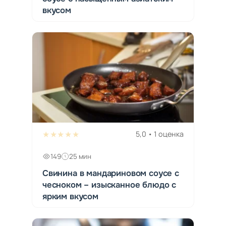
вкусом
★★★★★
5,0 • 1 оценка
149
25 мин
Свинина в мандариновом соусе с
чесноком – изысканное блюдо с
ярким вкусом