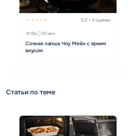
★★★★★
5,0 • 3 оценки
194
25 мин
Сочная лапша Чоу Мейн с ярким
вкусом
Статьи по теме