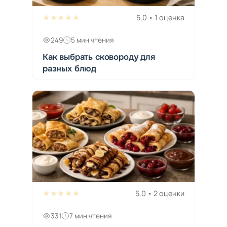
★★★★★
5,0 • 1 оценка
249
5 мин чтения
Как выбрать сковороду для
разных блюд
★★★★★
5,0 • 2 оценки
331
7 мин чтения