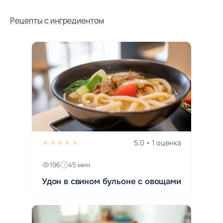
Рецепты с ингредиентом
★★★★★
5,0 • 1 оценка
196
45 мин
Удон в свином бульоне с овощами