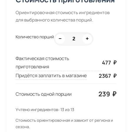
Ориентировочная стоимость ингредиентов
для выбранного количества порций.
Количество порций
−
+
Фактическая стоимость
477
₽
приготовления
2367
₽
Придётся заплатить в магазине
239
₽
Стоимость одной порции
Учтено ингредиентов:
13
из
13
Стоимость ориентировочная и зависит от региона и
сезона.