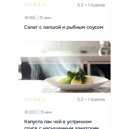
★★★★★
5,0 • 1 оценка
166
15 мин
Салат с лапшой и рыбным соусом
★★★★★
5,0 • 1 оценка
222
15 мин
Капуста пак чой в устричном
соусе с насыщенным азиатским