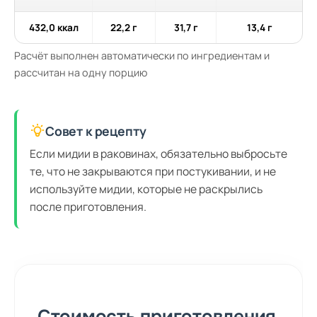
432,0 ккал
22,2 г
31,7 г
13,4 г
Расчёт выполнен автоматически по ингредиентам и
рассчитан на одну порцию
Совет к рецепту
Если мидии в раковинах, обязательно выбросьте
те, что не закрываются при постукивании, и не
используйте мидии, которые не раскрылись
после приготовления.
Стоимость приготовления