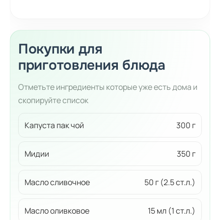
Покупки для
приготовления блюда
Отметьте ингредиенты которые уже есть дома и
скопируйте список
Капуста пак чой
300 г
Мидии
350 г
Масло сливочное
50 г (2.5 ст.л.)
Масло оливковое
15 мл (1 ст.л.)