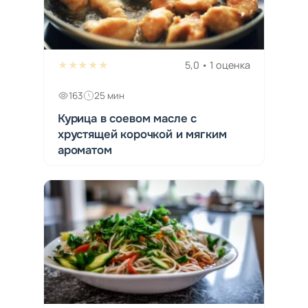
★★★★★
5,0 • 1 оценка
163
25 мин
Курица в соевом масле с
хрустящей корочкой и мягким
ароматом