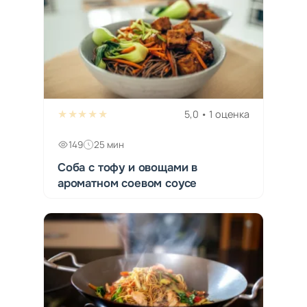
★★★★★
5,0 • 1 оценка
149
25 мин
Соба с тофу и овощами в
ароматном соевом соусе