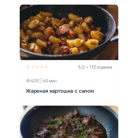
★★★★★
5,0 • 172 оценки
423
40 мин
Жареная картошка с салом