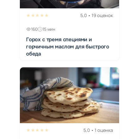
★★★★★
5,0 • 19 оценок
160
15 мин
Горох с тремя специями и
горчичным маслом для быстрого
обеда
★★★★★
5,0 • 1 оценка