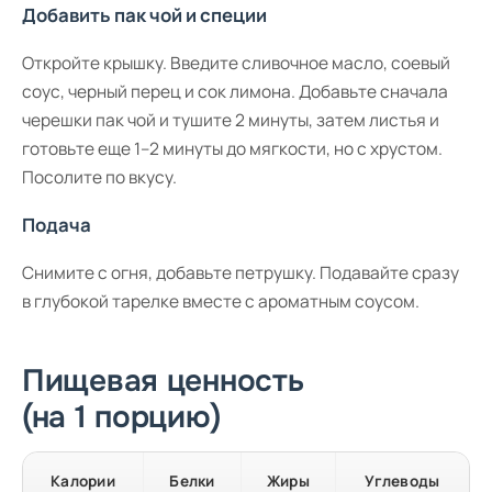
Добавить пак чой и специи
Откройте крышку. Введите сливочное масло, соевый
соус, черный перец и сок лимона. Добавьте сначала
черешки пак чой и тушите 2 минуты, затем листья и
готовьте еще 1–2 минуты до мягкости, но с хрустом.
Посолите по вкусу.
Подача
Снимите с огня, добавьте петрушку. Подавайте сразу
в глубокой тарелке вместе с ароматным соусом.
Пищевая ценность
(на 1 порцию)
Калории
Белки
Жиры
Углеводы