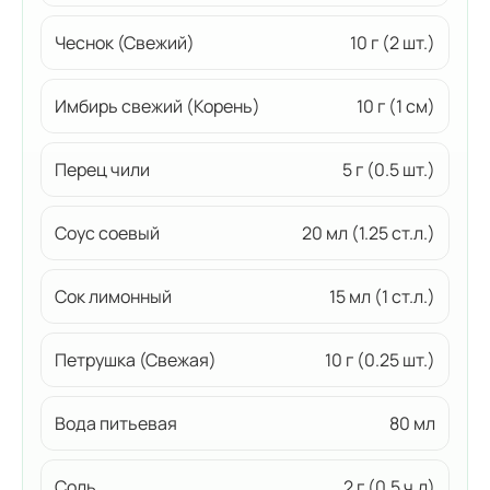
Чеснок (Свежий)
10 г (2 шт.)
Имбирь свежий (Корень)
10 г (1 см)
Перец чили
5 г (0.5 шт.)
Соус соевый
20 мл (1.25 ст.л.)
Сок лимонный
15 мл (1 ст.л.)
Петрушка (Свежая)
10 г (0.25 шт.)
Вода питьевая
80 мл
Соль
2 г (0.5 ч.л)