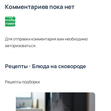
Комментариев пока нет
Войдите,
чтобы
оставить
комментарий
Для отправки комментария вам необходимо
авторизоваться
.
Рецепты · Блюда на сковороде
Рецепты подборки