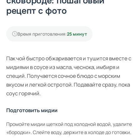
сковороде: пошаговый
рецепт с фото
Время приготовления:
25 минут
Пак чой быстро обжаривается и тушится вместе с
мидиями в соусе из масла, чеснока, имбиря и
специй. Получается сочное блюдо с морским
вкусом и легкой остротой. Подавайте сразу, пока
соус горячий.
Подготовить мидии
Промойте мидии щеткой под холодной водой, удалите
«бородки». Слейте воду, держите в холоде до готовки.