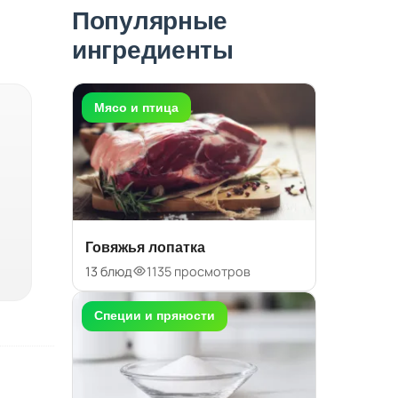
Популярные
ингредиенты
Мясо и птица
Говяжья лопатка
13 блюд
1135 просмотров
Специи и пряности