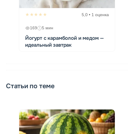
★★★★★
5,0 • 1 оценка
169
5 мин
Йогурт с карамболой и медом —
идеальный завтрак
Статьи по теме