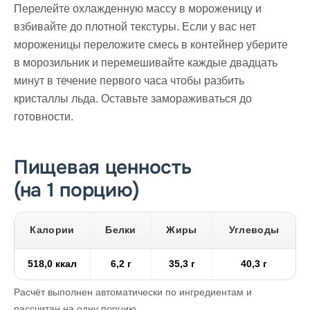
Перелейте охлажденную массу в мороженицу и
взбивайте до плотной текстуры. Если у вас нет
мороженицы переложите смесь в контейнер уберите
в морозильник и перемешивайте каждые двадцать
минут в течение первого часа чтобы разбить
кристаллы льда. Оставьте замораживаться до
готовности.
Пищевая ценность
(на 1 порцию)
Калории
Белки
Жиры
Углеводы
518,0 ккал
6,2 г
35,3 г
40,3 г
Расчёт выполнен автоматически по ингредиентам и
рассчитан на одну порцию