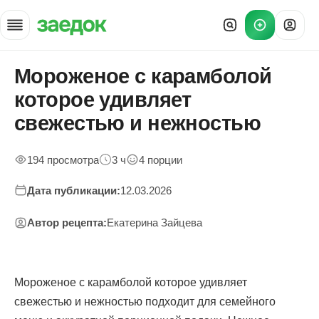
Мороженое с карамболой
Главная
»
которое удивляет
Рецепты
»
свежестью и нежностью
Мороженое с карамболой — приготовление и подача
194 просмотра
3 ч
4 порции
Дата публикации:
12.03.2026
Автор рецепта:
Екатерина Зайцева
Мороженое с карамболой которое удивляет
свежестью и нежностью подходит для семейного