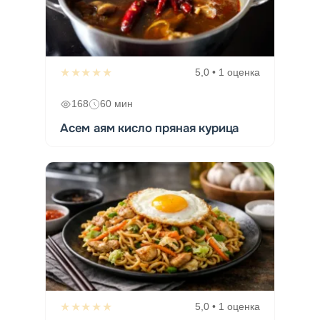
★★★★★
5,0 • 1 оценка
168
60 мин
Асем аям кисло пряная курица
★★★★★
5,0 • 1 оценка