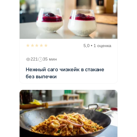
★★★★★
5,0 • 1 оценка
221
35 мин
Нежный саго чизкейк в стакане
без выпечки