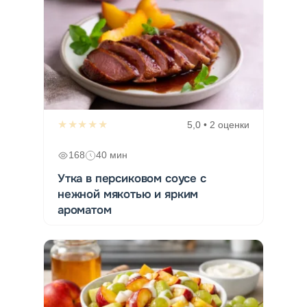
★★★★★
5,0 • 2 оценки
168
40 мин
Утка в персиковом соусе с
нежной мякотью и ярким
ароматом