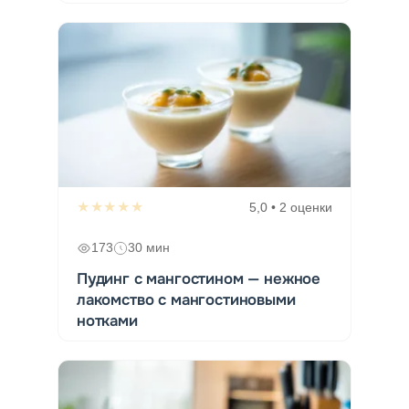
★★★★★
5,0 • 2 оценки
173
30 мин
Пудинг с мангостином — нежное
лакомство с мангостиновыми
нотками