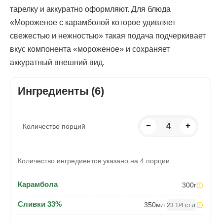
тарелку и аккуратно оформляют. Для блюда
«Мороженое с карамболой которое удивляет
свежестью и нежностью» такая подача подчеркивает
вкус компонента «мороженое» и сохраняет
аккуратный внешний вид.
Ингредиенты (6)
−
4
+
Количество порций
Количество ингредиентов указано на 4 порции.
Карамбола
300
г
Сливки 33%
350
мл
23 1/4 ст.л.