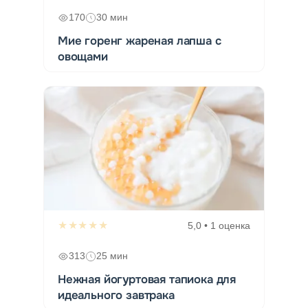
170
30 мин
Мие горенг жареная лапша с
овощами
★★★★★
5,0 • 1 оценка
313
25 мин
Нежная йогуртовая тапиока для
идеального завтрака