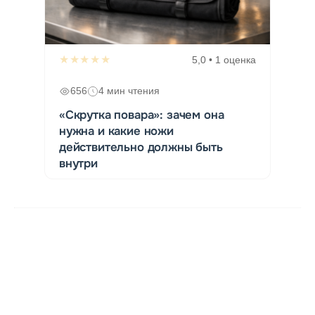
★★★★★
5,0 • 1 оценка
656
4 мин чтения
«Скрутка повара»: зачем она
нужна и какие ножи
действительно должны быть
внутри