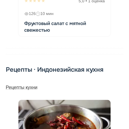
★★★★★
5,0 • 1 оценка
126
10 мин
Фруктовый салат с мятной
свежестью
Рецепты · Индонезийская кухня
Рецепты кухни