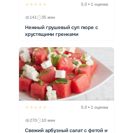
★★★★★
5,0 • 1 оценка
141
35 мин
Нежный грушевый суп пюре с
хрустящими гренками
★★★★★
5,0 • 1 оценка
270
10 мин
Свежий арбузный салат с фетой и