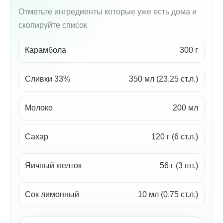
Отметьте ингредиенты которые уже есть дома и
скопируйте список
Карамбола
300 г
Сливки 33%
350 мл (23.25 ст.л.)
Молоко
200 мл
Сахар
120 г (6 ст.л.)
Яичный желток
56 г (3 шт.)
Сок лимонный
10 мл (0.75 ст.л.)