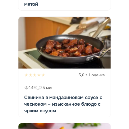
мятой
★★★★★
5,0 • 1 оценка
149
25 мин
Свинина в мандариновом соусе с
чесноком – изысканное блюдо с
ярким вкусом