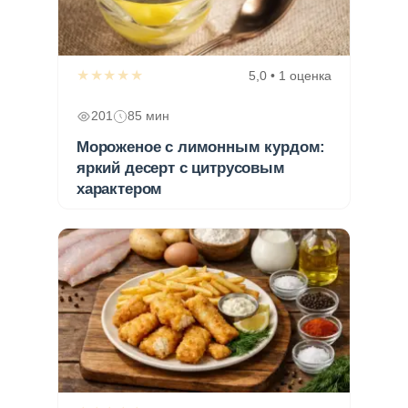
★★★★★
5,0 • 1 оценка
201
85 мин
Мороженое с лимонным курдом:
яркий десерт с цитрусовым
характером