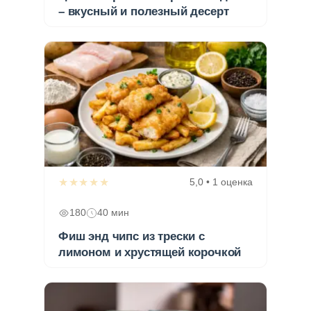
– вкусный и полезный десерт
★★★★★
5,0 • 1 оценка
180
40 мин
Фиш энд чипс из трески с
лимоном и хрустящей корочкой