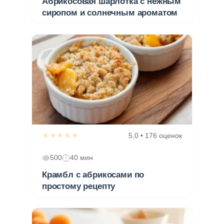
Абрикосовая шарлотка с нежным
сиропом и солнечным ароматом
★★★★★
5,0 • 176 оценок
500
40 мин
Крамбл с абрикосами по
простому рецепту