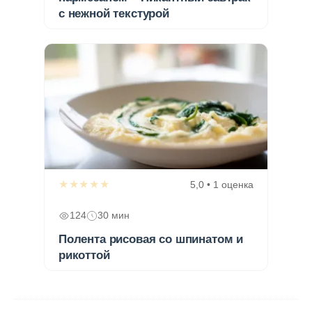
с нежной текстурой
★★★★★
5,0 • 1 оценка
124
30 мин
Полента рисовая со шпинатом и
рикоттой