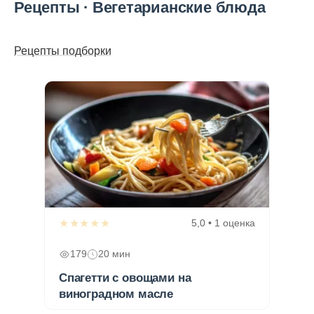
Рецепты · Вегетарианские блюда
Рецепты подборки
★★★★★
5,0 • 1 оценка
179
20 мин
Спагетти с овощами на
виноградном масле