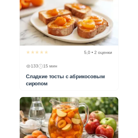
★★★★★
5,0 • 2 оценки
133
15 мин
Сладкие тосты с абрикосовым
сиропом