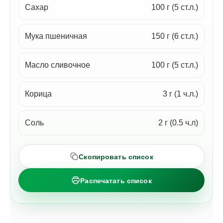
Сахар
100 г (5 ст.л.)
Мука пшеничная
150 г (6 ст.л.)
Масло сливочное
100 г (5 ст.л.)
Корица
3 г (1 ч.л.)
Соль
2 г (0.5 ч.л)
Скопировать список
Распечатать список