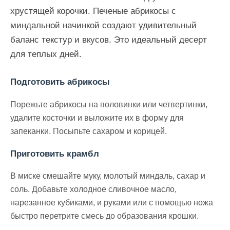
хрустящей корочки. Печеные абрикосы с
миндальной начинкой создают удивительный
баланс текстур и вкусов. Это идеальный десерт
для теплых дней.
Подготовить абрикосы
Порежьте абрикосы на половинки или четвертинки,
удалите косточки и выложите их в форму для
запеканки. Посыпьте сахаром и корицей.
Приготовить крамбл
В миске смешайте муку, молотый миндаль, сахар и
соль. Добавьте холодное сливочное масло,
нарезанное кубиками, и руками или с помощью ножа
быстро перетрите смесь до образования крошки.