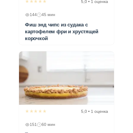
★★★★★
5,0 • 1 оценка
144
45 мин
Фиш энд чипс из судака с
картофелем фри и хрустящей
корочкой
★★★★★
5,0 • 1 оценка
151
60 мин