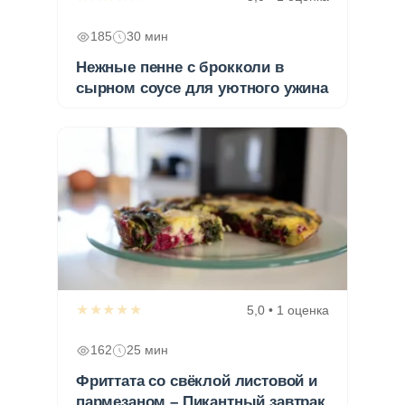
185
30 мин
Нежные пенне с брокколи в
сырном соусе для уютного ужина
★★★★★
5,0 • 1 оценка
162
25 мин
Фриттата со свёклой листовой и
пармезаном – Пикантный завтрак