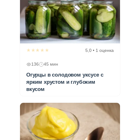
★★★★★
5,0 • 1 оценка
136
45 мин
Огурцы в солодовом уксусе с
ярким хрустом и глубоким
вкусом