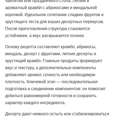
чаепития или праздничного стола. Легкий и
ароматный крамбл с абрикосами и миндальной
корочкой. Идеальное сочетание сладких фруктов и
хрустящего теста для ваших десертных перекусов.
После приготовления структура становится
устойчивее, а вкус раскрывается полнее.
Основу рецепта составляют крамбл, абрикосы,
миндаль, десерт с фруктами, летние десерты и
хрустящий крамбл. Главные продукты формируют
вкус и текстуру, а дополнительные компоненты
добавляют аромат, сочность или необходимую
плотность. Ключевой этап — последовательная
подготовка и соединение компонентов: он помогает
добиться равномерной готовности и сохранить
характер каждого ингредиента.
Десерту дают немного остыть или стабилизироваться