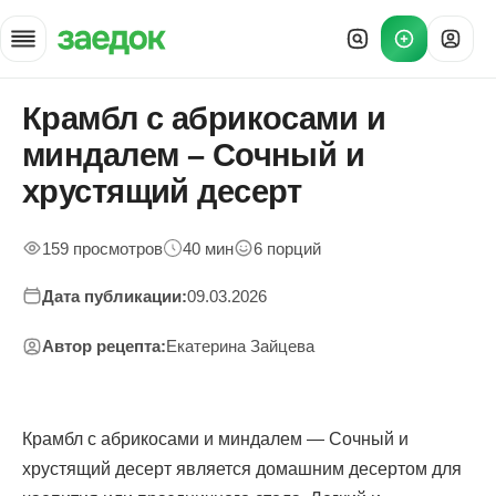
Крамбл с абрикосами и
Главная
»
миндалем – Сочный и
Рецепты
»
хрустящий десерт
Крамбл с абрикосами и миндалем — домашний десерт
159 просмотров
40 мин
6 порций
Дата публикации:
09.03.2026
Автор рецепта:
Екатерина Зайцева
Крамбл с абрикосами и миндалем — Сочный и
хрустящий десерт является домашним десертом для