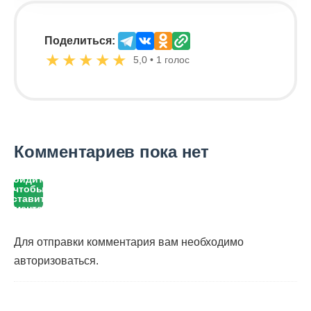
Поделиться:
★
★
★
★
★
5,0 • 1 голос
Комментариев пока нет
Войдите,
чтобы
оставить
комментарий
Для отправки комментария вам необходимо
авторизоваться
.