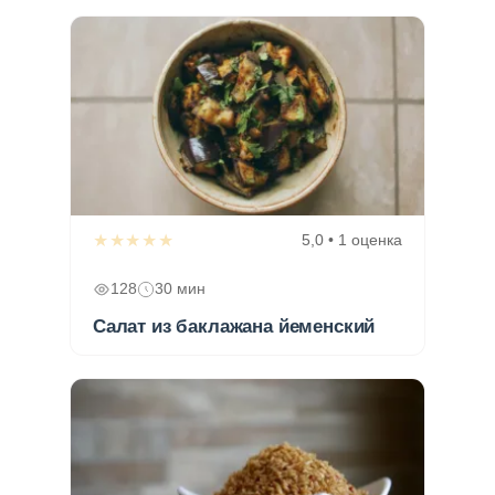
★★★★★
5,0 • 1 оценка
128
30 мин
Салат из баклажана йеменский