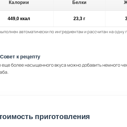
Калории
Белки
449,0 ккал
23,3 г
3
выполнен автоматически по ингредиентам и рассчитан на одну
Совет к рецепту
 еще более насыщенного вкуса можно добавить немного чес
аба.
тоимость приготовления