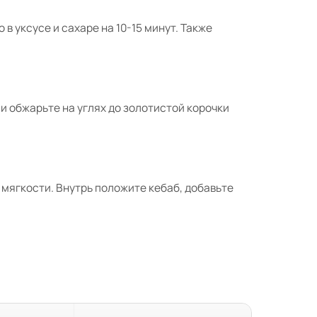
в уксусе и сахаре на 10-15 минут. Также
 обжарьте на углях до золотистой корочки
о мягкости. Внутрь положите кебаб, добавьте