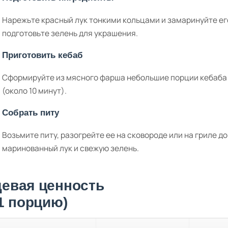
Нарежьте красный лук тонкими кольцами и замаринуйте его 
подготовьте зелень для украшения.
Приготовить кебаб
Сформируйте из мясного фарша небольшие порции кебаба и
(около 10 минут).
Собрать питу
Возьмите питу, разогрейте ее на сковороде или на гриле д
маринованный лук и свежую зелень.
евая ценность
 1 порцию)