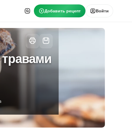
Добавить рецепт
Войти
 травами
а