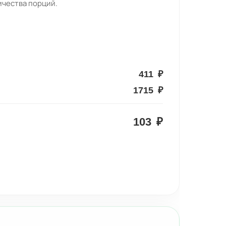
ичества порций.
411
₽
1715
₽
103
₽