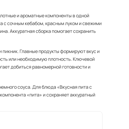
плотные и ароматные компоненты в одной
а с сочным кебабом, красным луком и свежими
ина. Аккуратная сборка помогает сохранить
 и пикник. Главные продукты формируют вкус и
ость или необходимую плотность. Ключевой
огает добиться равномерной готовности и
немного соуса. Для блюда «Вкусная пита с
 компонента «пита» и сохраняет аккуратный