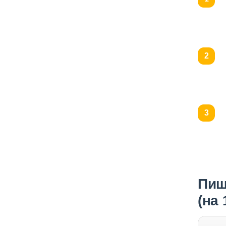
Пищ
(на