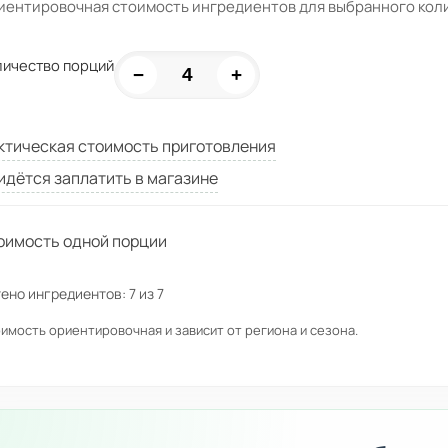
иентировочная стоимость ингредиентов для выбранного кол
личество порций
−
+
ктическая стоимость приготовления
идётся заплатить в магазине
оимость одной порции
ено ингредиентов:
7
из
7
имость ориентировочная и зависит от региона и сезона.