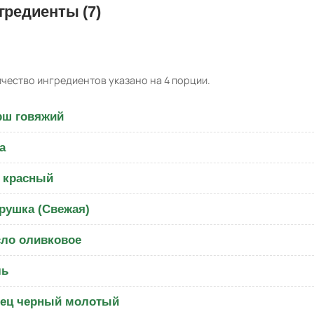
гредиенты (7)
чество ингредиентов указано на 4 порции.
ш говяжий
а
 красный
рушка (Свежая)
ло оливковое
ль
ец черный молотый