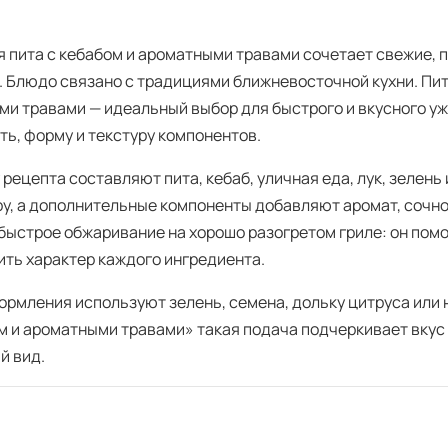
я пита с кебабом и ароматными травами сочетает свежие, 
. Блюдо связано с традициями ближневосточной кухни. Пит
ми травами — идеальный выбор для быстрого и вкусного уж
ть, форму и текстуру компонентов.
рецепта составляют пита, кебаб, уличная еда, лук, зелень
ру, а дополнительные компоненты добавляют аромат, сочн
 быстрое обжаривание на хорошо разогретом гриле: он пом
ить характер каждого ингредиента.
ормления используют зелень, семена, дольку цитруса или 
м и ароматными травами» такая подача подчеркивает вкус
й вид.