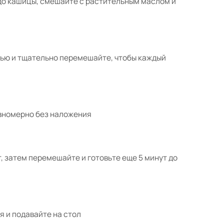
до кашицы, смешайте с растительным маслом и
сью и тщательно перемешайте, чтобы каждый
авномерно без наложения
т, затем перемешайте и готовьте еще 5 минут до
я и подавайте на стол