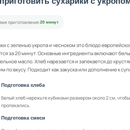
 приготовить сухарики с укропо
емя приготовления:
20 минут
ки с зеленью укропа и чесноком это блюдо европейской
тся за 20 минут. Основные ингредиенты включают белый
ельное масло. Хлеб нарезается и запекается до хруст
им по вкусу. Подходит как закуска или дополнение к суп
Подготовка хлеба
Белый хлеб нарежьте кубиками размером около 2 см, чтоб
пропекались
Подготовка смеси