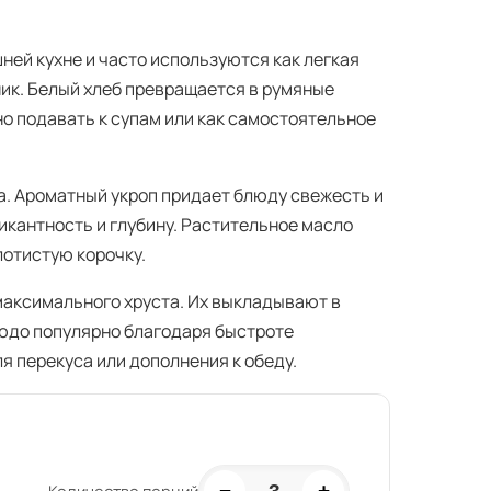
ней кухне и часто используются как легкая
хник. Белый хлеб превращается в румяные
о подавать к супам или как самостоятельное
па. Ароматный укроп придает блюду свежесть и
икантность и глубину. Растительное масло
отистую корочку.
максимального хруста. Их выкладывают в
людо популярно благодаря быстроте
я перекуса или дополнения к обеду.
−
+