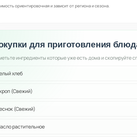
имость ориентировочная и зависит от региона и сезона.
окупки для приготовления блюд
етьте ингредиенты которые уже есть дома и скопируйте с
елый хлеб
кроп (Свежий)
еснок (Свежий)
асло растительное