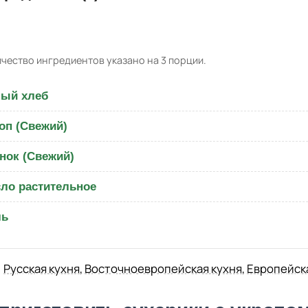
чество ингредиентов указано на 3 порции.
ый хлеб
оп (Свежий)
нок (Свежий)
ло растительное
ль
Русская кухня
,
Восточноевропейская кухня
,
Европейск