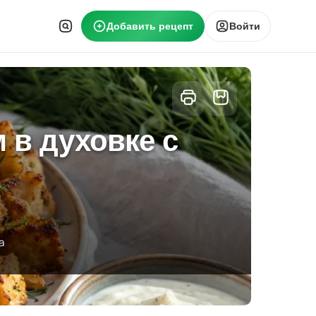
Добавить рецепт
Войти
 в духовке с
а