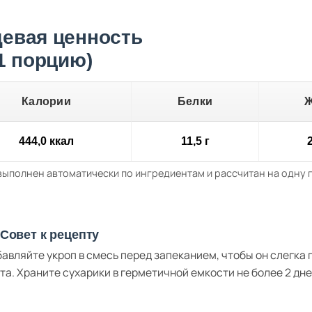
евая ценность
 1 порцию)
Калории
Белки
444,0 ккал
11,5 г
2
выполнен автоматически по ингредиентам и рассчитан на одну
Совет к рецепту
авляйте укроп в смесь перед запеканием, чтобы он слегка
та. Храните сухарики в герметичной емкости не более 2 дн