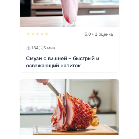
★★★★★
5,0 • 1 оценка
134
5 мин
Смузи с вишней – быстрый и
освежающий напиток