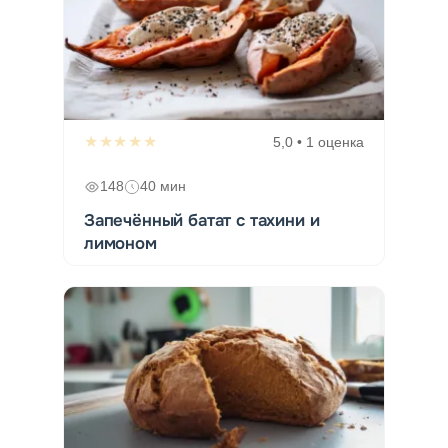
★★★★★
5,0 • 1 оценка
148
40 мин
Запечённый батат с тахини и
лимоном