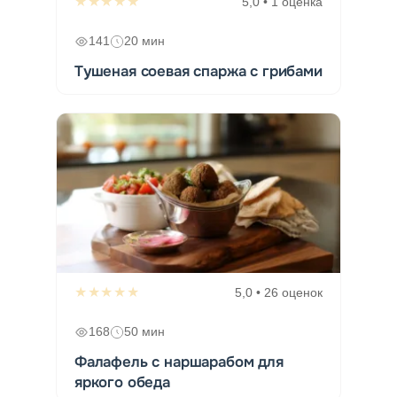
★★★★★
5,0 • 1 оценка
141
20 мин
Тушеная соевая спаржа с грибами
★★★★★
5,0 • 26 оценок
168
50 мин
Фалафель с наршарабом для
яркого обеда