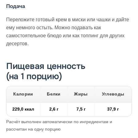
Подача
Переложите готовый крем в миски или чашки и дайте
ему немного остыть. Можно подавать как
самостоятельное блюдо или как топпинг для других
десертов.
Пищевая ценность
(на 1 порцию)
Калории
Белки
Жиры
Углеводы
229,0 ккал
2,6 г
7,5 г
37,9 г
Расчёт выполнен автоматически по ингредиентам и
рассчитан на одну порцию