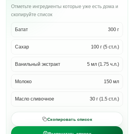
Отметьте ингредиенты которые уже есть дома и
скопируйте список
Батат
300 г
Сахар
100 г (5 ст.л.)
Ванильный экстракт
5 мл (1.75 ч.л.)
Молоко
150 мл
Масло сливочное
30 г (1.5 ст.л.)
Скопировать список
Распечатать список