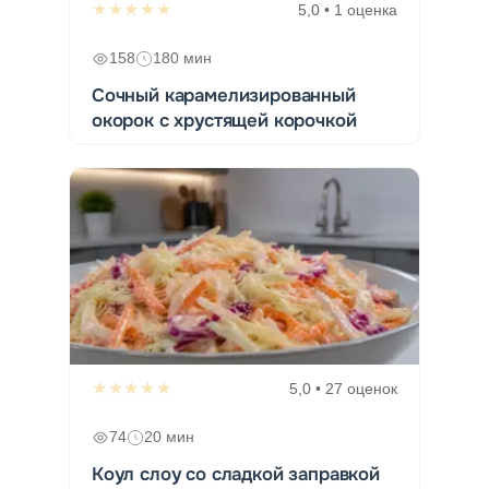
★★★★★
5,0 • 1 оценка
158
180 мин
Сочный карамелизированный
окорок с хрустящей корочкой
★★★★★
5,0 • 27 оценок
74
20 мин
Коул слоу со сладкой заправкой