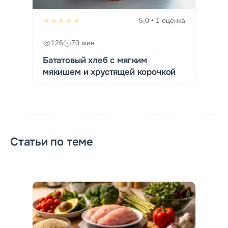
★★★★★
5,0 • 1 оценка
126
70 мин
Бататовый хлеб с мягким
мякишем и хрустящей корочкой
Статьи по теме