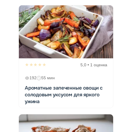
★★★★★
5,0 • 1 оценка
192
55 мин
Ароматные запеченные овощи с
солодовым уксусом для яркого
ужина