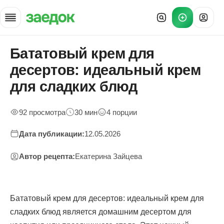
Бататовый крем для
Главная
»
десертов: идеальный крем
Рецепты
»
для сладких блюд
Бататовый крем для десертов — приготовление и подача
92 просмотра
30 мин
4 порции
Дата публикации:
12.05.2026
Автор рецепта:
Екатерина Зайцева
Бататовый крем для десертов: идеальный крем для
сладких блюд является домашним десертом для