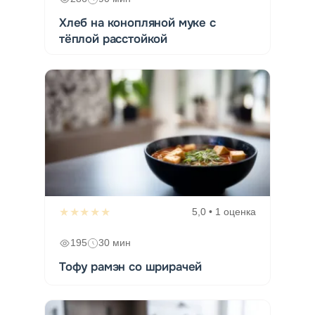
Хлеб на конопляной муке с
тёплой расстойкой
★★★★★
5,0 • 1 оценка
195
30 мин
Тофу рамэн со шрирачей