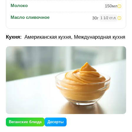
Молоко
150
мл
Масло сливочное
30
г
1 1/2 ст.л.
Кухня:
Американская кухня
,
Международная кухня
Веганские блюда
Десерты