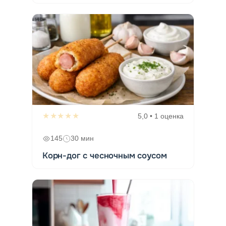
★★★★★
5,0 • 1 оценка
145
30 мин
Корн-дог с чесночным соусом