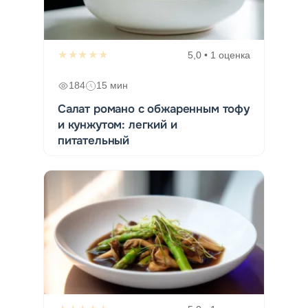
★★★★★
5,0 • 1 оценка
184
15 мин
Салат романо с обжаренным тофу
и кунжутом: легкий и
питательный