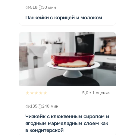
518
30 мин
Панкейки с корицей и молоком
★★★★★
5,0 • 1 оценка
135
240 мин
Чизкейк с клюквенным сиропом и
ягодным мармеладным слоем как
в кондитерской