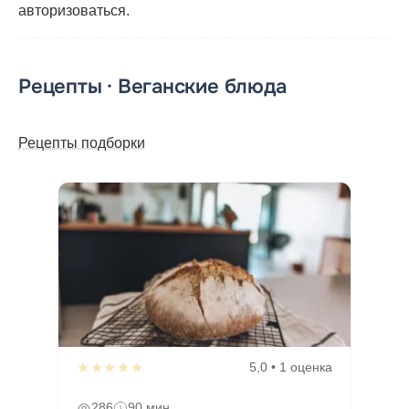
авторизоваться
.
Рецепты · Веганские блюда
Рецепты подборки
★★★★★
5,0 • 1 оценка
286
90 мин