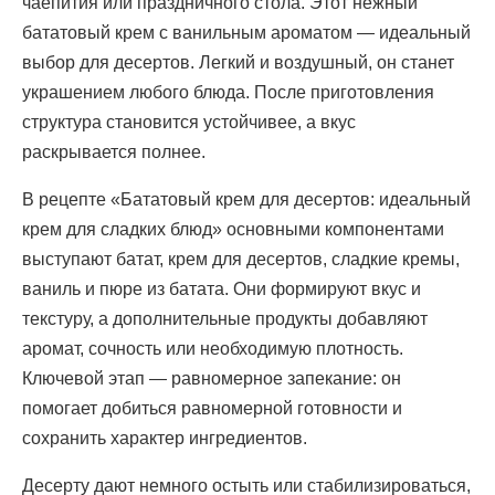
чаепития или праздничного стола. Этот нежный
бататовый крем с ванильным ароматом — идеальный
выбор для десертов. Легкий и воздушный, он станет
украшением любого блюда. После приготовления
структура становится устойчивее, а вкус
раскрывается полнее.
В рецепте «Бататовый крем для десертов: идеальный
крем для сладких блюд» основными компонентами
выступают батат, крем для десертов, сладкие кремы,
ваниль и пюре из батата. Они формируют вкус и
текстуру, а дополнительные продукты добавляют
аромат, сочность или необходимую плотность.
Ключевой этап — равномерное запекание: он
помогает добиться равномерной готовности и
сохранить характер ингредиентов.
Десерту дают немного остыть или стабилизироваться,