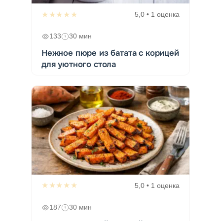
★★★★★
5,0 • 1 оценка
133
30 мин
Нежное пюре из батата с корицей
для уютного стола
★★★★★
5,0 • 1 оценка
187
30 мин