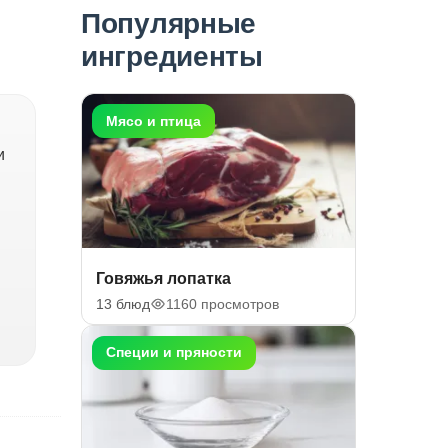
Популярные
ингредиенты
Мясо и птица
и
Говяжья лопатка
13 блюд
1160 просмотров
Специи и пряности