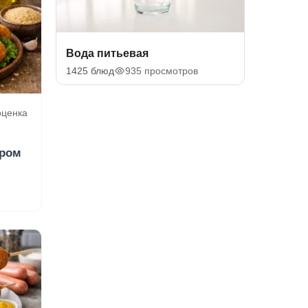
Вода питьевая
1425 блюд
935 просмотров
 оценка
ыром