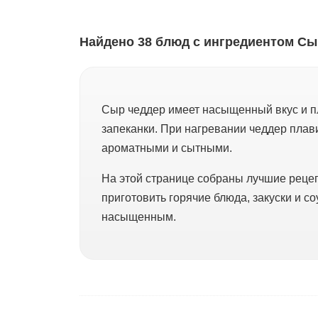
Найдено 38 блюд с ингредиентом Сы
Сыр чеддер имеет насыщенный вкус и пло
запеканки. При нагревании чеддер плави
ароматными и сытными.
На этой странице собраны лучшие рецеп
приготовить горячие блюда, закуски и с
насыщенным.