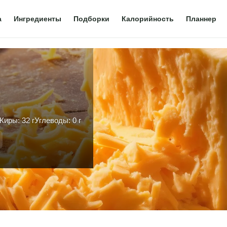
а
Ингредиенты
Подборки
Калорийность
Планнер
Жиры: 32 г
Углеводы: 0 г