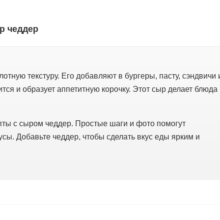
р чеддер
тную текстуру. Его добавляют в бургеры, пасту, сэндвичи 
тся и образует аппетитную корочку. Этот сыр делает блюда
ты с сыром чеддер. Простые шаги и фото помогут
оусы. Добавьте чеддер, чтобы сделать вкус еды ярким и