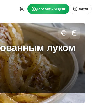
Добавить рецепт
Войти
рованным луком