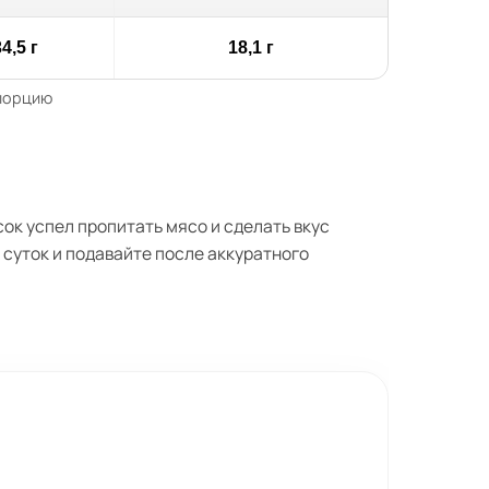
4,5 г
18,1 г
 порцию
ок успел пропитать мясо и сделать вкус
 суток и подавайте после аккуратного