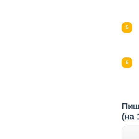
Пищ
(на