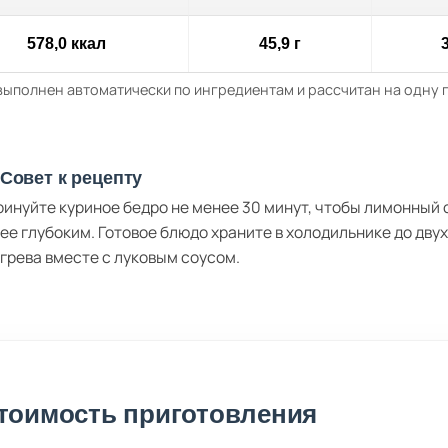
578,0 ккал
45,9 г
3
выполнен автоматически по ингредиентам и рассчитан на одну
Совет к рецепту
инуйте куриное бедро не менее 30 минут, чтобы лимонный с
ее глубоким. Готовое блюдо храните в холодильнике до двух
грева вместе с луковым соусом.
тоимость приготовления