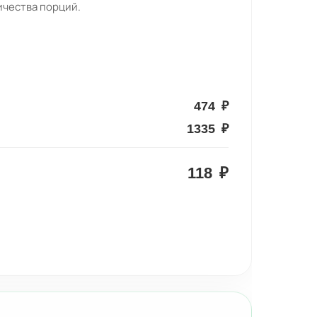
ичества порций.
474
₽
1335
₽
118
₽