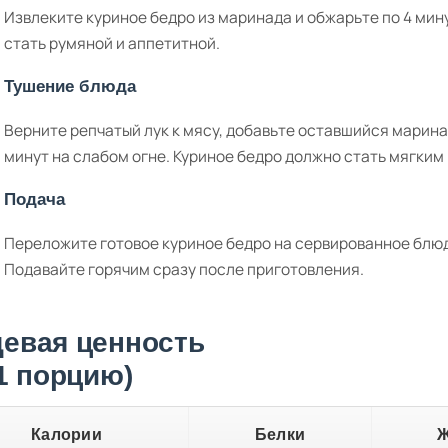
Извлеките куриное бедро из маринада и обжарьте по 4 мин
стать румяной и аппетитной.
Тушение блюда
Верните репчатый лук к мясу, добавьте оставшийся марина
минут на слабом огне. Куриное бедро должно стать мягким
Подача
Переложите готовое куриное бедро на сервированное блюд
Подавайте горячим сразу после приготовления.
евая ценность
 1 порцию)
Калории
Белки