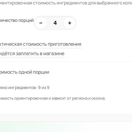
иентировочная стоимость ингредиентов для выбранного кол
личество порций
−
+
ктическая стоимость приготовления
идётся заплатить в магазине
оимость одной порции
ено ингредиентов:
9
из
9
имость ориентировочная и зависит от региона и сезона.