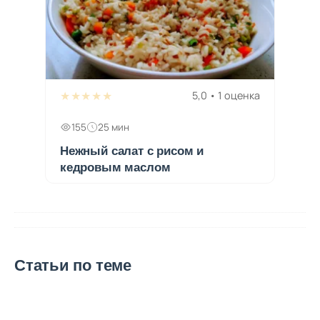
★★★★★
5,0 • 1 оценка
155
25 мин
Нежный салат с рисом и
кедровым маслом
Статьи по теме