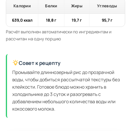
Калории
Белки
Жиры
Углеводы
639,0 ккал
18,8 г
19,7 г
95,7 г
Расчёт выполнен автоматически по ингредиентам и
рассчитан на одну порцию
Совет к рецепту
Промывайте длиннозерный рис до прозрачной
воды, чтобы добиться рассыпчатой текстуры без
клейкости. Готовое блюдо можно хранить в
холодильнике до 3 суток и разогревать с
добавлением небольшого количества воды или
кокосового молока.