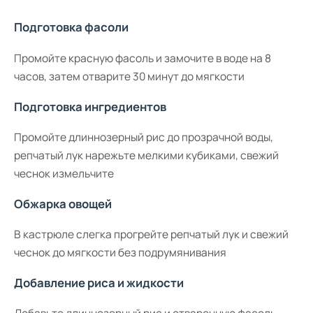
Подготовка фасоли
Промойте красную фасоль и замочите в воде на 8
часов, затем отварите 30 минут до мягкости
Подготовка ингредиентов
Промойте длиннозерный рис до прозрачной воды,
репчатый лук нарежьте мелкими кубиками, свежий
чеснок измельчите
Обжарка овощей
В кастрюле слегка прогрейте репчатый лук и свежий
чеснок до мягкости без подрумянивания
Добавление риса и жидкости