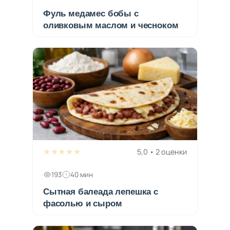
Фуль медамес бобы с
оливковым маслом и чесноком
★★★★★
5,0 • 2 оценки
193
40 мин
Сытная балеада лепешка с
фасолью и сыром