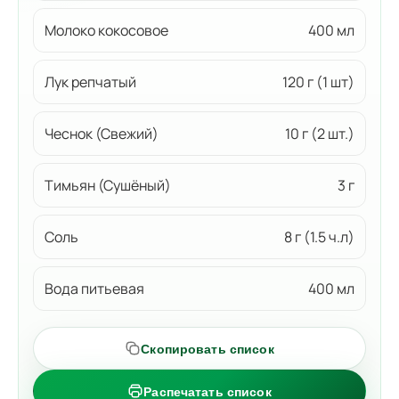
Молоко кокосовое
400 мл
Лук репчатый
120 г (1 шт)
Чеснок (Свежий)
10 г (2 шт.)
Тимьян (Сушёный)
3 г
Соль
8 г (1.5 ч.л)
Вода питьевая
400 мл
Скопировать список
Распечатать список