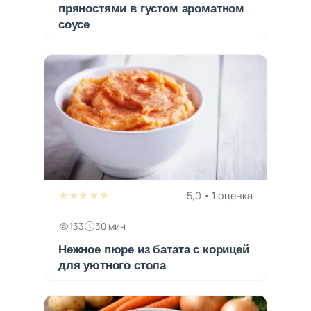
пряностями в густом ароматном
соусе
★★★★★
5,0 • 1 оценка
133
30 мин
Нежное пюре из батата с корицей
для уютного стола