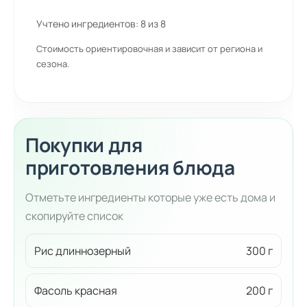
Учтено ингредиентов:
8
из
8
Стоимость ориентировочная и зависит от региона и
сезона.
Покупки для
приготовления блюда
Отметьте ингредиенты которые уже есть дома и
скопируйте список
Рис длиннозерный
300 г
Фасоль красная
200 г