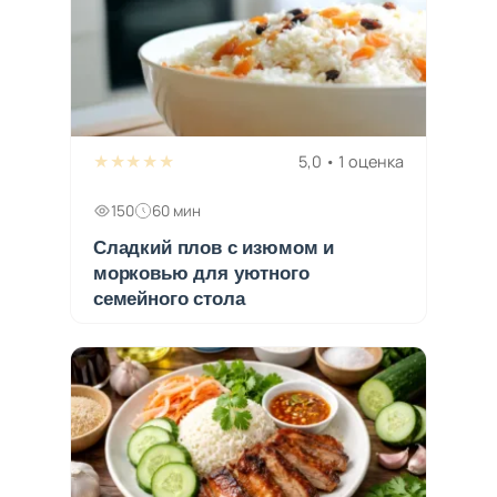
★★★★★
5,0 • 1 оценка
150
60 мин
Сладкий плов с изюмом и
морковью для уютного
семейного стола