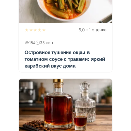
★★★★★
5,0 • 1 оценка
184
35 мин
Островное тушение окры в
томатном соусе с травами: яркий
карибский вкус дома