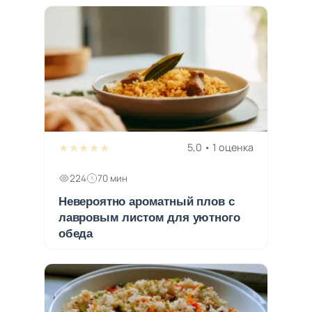
★★★★★
5,0 • 1 оценка
224
70 мин
Невероятно ароматный плов с
лавровым листом для уютного
обеда