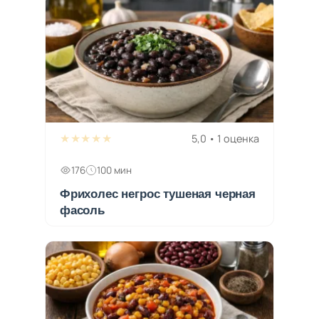
★★★★★
5,0 • 1 оценка
176
100 мин
Фрихолес негрос тушеная черная
фасоль