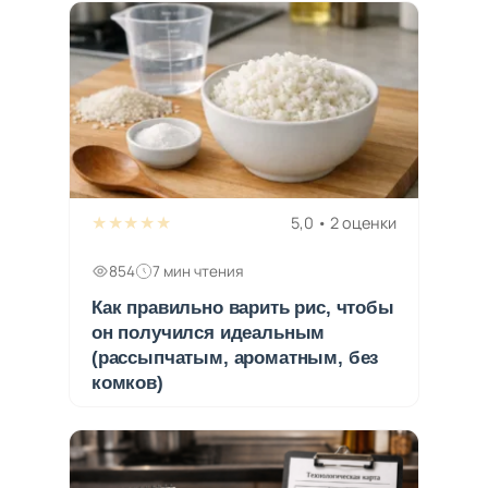
★★★★★
5,0 • 2 оценки
854
7 мин чтения
Как правильно варить рис, чтобы
он получился идеальным
(рассыпчатым, ароматным, без
комков)