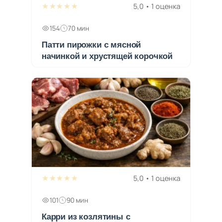
★★★★★
5,0 • 1 оценка
154
70 мин
Патти пирожки с мясной
начинкой и хрустящей корочкой
★★★★★
5,0 • 1 оценка
101
90 мин
Карри из козлятины с