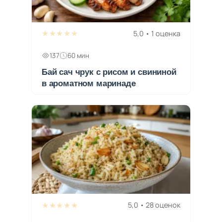
★★★★★
5,0 • 1 оценка
137
60 мин
Бай сач чрук с рисом и свининой
в ароматном маринаде
★★★★★
5,0 • 28 оценок