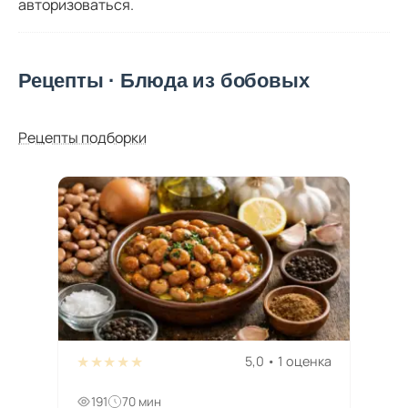
авторизоваться
.
Рецепты · Блюда из бобовых
Рецепты подборки
★★★★★
5,0 • 1 оценка
191
70 мин