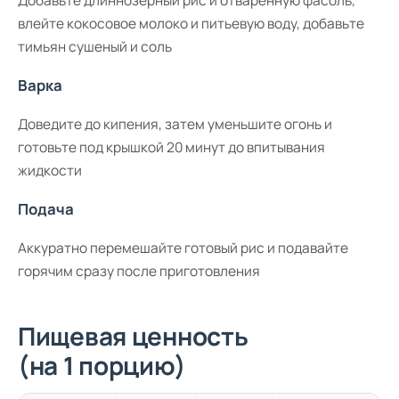
Добавьте длиннозерный рис и отваренную фасоль,
влейте кокосовое молоко и питьевую воду, добавьте
тимьян сушеный и соль
Варка
Доведите до кипения, затем уменьшите огонь и
готовьте под крышкой 20 минут до впитывания
жидкости
Подача
Аккуратно перемешайте готовый рис и подавайте
горячим сразу после приготовления
Пищевая ценность
(на 1 порцию)