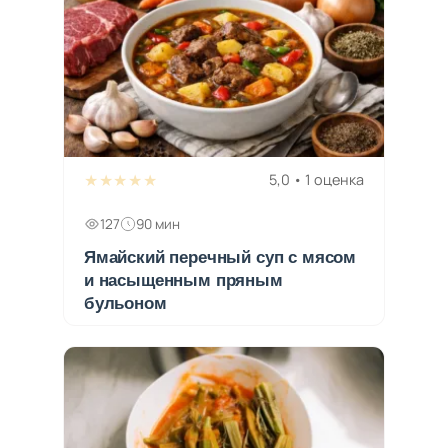
★★★★★
5,0 • 1 оценка
127
90 мин
Ямайский перечный суп с мясом
и насыщенным пряным
бульоном