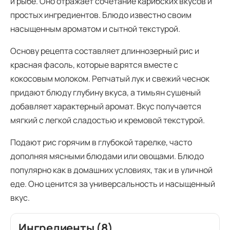
и рыбе. Оно отражает сочетание карибских вкусов и
простых ингредиентов. Блюдо известно своим
насыщенным ароматом и сытной текстурой.
Основу рецепта составляет длиннозерный рис и
красная фасоль, которые варятся вместе с
кокосовым молоком. Репчатый лук и свежий чеснок
придают блюду глубину вкуса, а тимьян сушеный
добавляет характерный аромат. Вкус получается
мягкий с легкой сладостью и кремовой текстурой.
Подают рис горячим в глубокой тарелке, часто
дополняя мясными блюдами или овощами. Блюдо
популярно как в домашних условиях, так и в уличной
еде. Оно ценится за универсальность и насыщенный
вкус.
Ингредиенты (8)