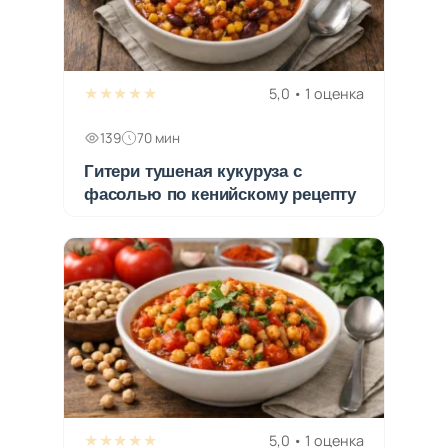
★★★★★
5,0 • 1 оценка
139
70 мин
Гитери тушеная кукуруза с
фасолью по кенийскому рецепту
★★★★★
5,0 • 1 оценка