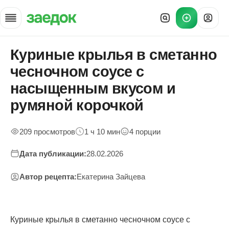
Куриные крылья в сметанно
Главная
»
чесночном соусе с
Рецепты
»
насыщенным вкусом и
Куриные крылья в сметанно чесночном соусе с — приготовлени
румяной корочкой
209 просмотров
1 ч 10 мин
4 порции
Дата публикации:
28.02.2026
Автор рецепта:
Екатерина Зайцева
Куриные крылья в сметанно чесночном соусе с