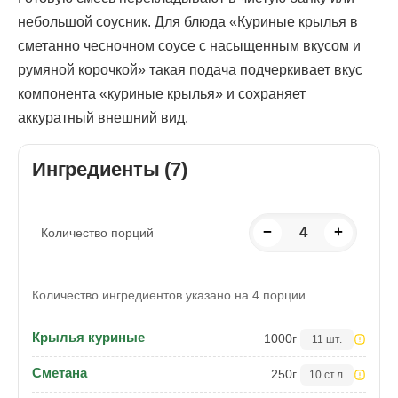
небольшой соусник. Для блюда «Куриные крылья в
сметанно чесночном соусе с насыщенным вкусом и
румяной корочкой» такая подача подчеркивает вкус
компонента «куриные крылья» и сохраняет
аккуратный внешний вид.
Ингредиенты (7)
−
4
+
Количество порций
Количество ингредиентов указано на 4 порции.
Крылья куриные
1000
г
11 шт.
Сметана
250
г
10 ст.л.