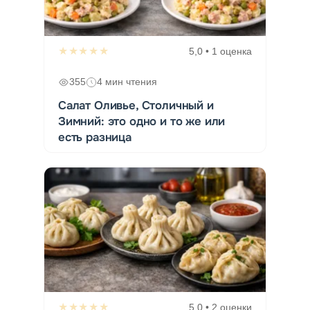
★★★★★
5,0 • 1 оценка
355
4 мин чтения
Салат Оливье, Столичный и
Зимний: это одно и то же или
есть разница
★★★★★
5,0 • 2 оценки