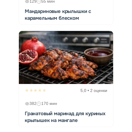
129
55 мин
Мандариновые крылышки с
карамельным блеском
★★★★★
5,0 • 2 оценки
382
170 мин
Гранатовый маринад для куриных
крылышек на мангале