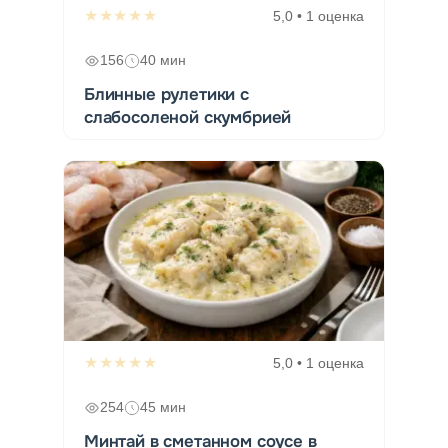
★★★★★
5,0 • 1 оценка
156
40 мин
Блинные рулетики с
слабосоленой скумбрией
★★★★★
5,0 • 1 оценка
254
45 мин
Минтай в сметанном соусе в