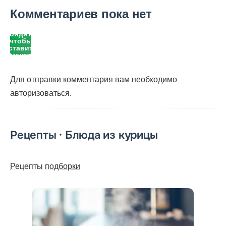
Комментариев пока нет
Войдите,
чтобы
оставить
комментарий
Для отправки комментария вам необходимо
авторизоваться
.
Рецепты · Блюда из курицы
Рецепты подборки