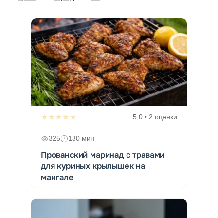
★★★★★
5,0 • 2 оценки
325
130 мин
Прованский маринад с травами
для куриных крылышек на
мангале