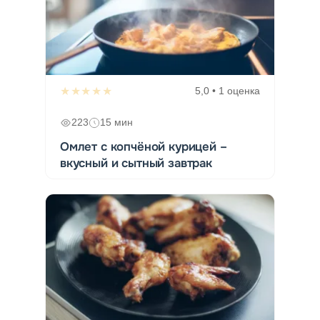
★★★★★
5,0 • 1 оценка
223
15 мин
Омлет с копчёной курицей –
вкусный и сытный завтрак