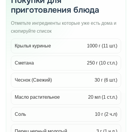
Покупки для
приготовления блюда
Отметьте ингредиенты которые уже есть дома и
скопируйте список
Крылья куриные
1000 г (11 шт.)
Сметана
250 г (10 ст.л.)
Чеснок (Свежий)
30 г (6 шт.)
Масло растительное
20 мл (1 ст.л.)
Соль
10 г (2 ч.л)
Перец черный молотый
3 г (1 ч.л.)