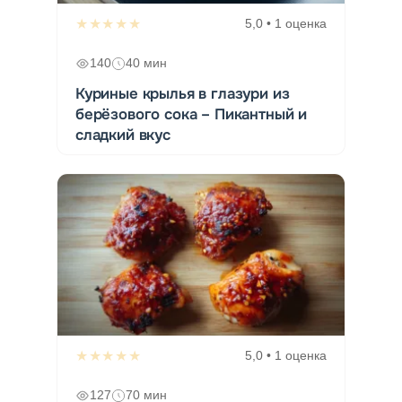
★★★★★
5,0 • 1 оценка
140
40 мин
Куриные крылья в глазури из
берёзового сока – Пикантный и
сладкий вкус
★★★★★
5,0 • 1 оценка
127
70 мин