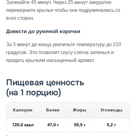
Запекайте 45 минут. Через 25 минут аккуратно
переверните крылья чтобы они подрумянились со
всех сторон.
Довести до румяной корочки
За 5 минут до конца увеличьте температуру до 210
градусов. Это позволит соусу слегка запечься и
придать крыльям насыщенный аромат.
Пищевая ценность
(на 1 порцию)
Калории
Белки
Жиры
Углеводы
720,0 ккал
47,0 г
55,5 г
5,2 г