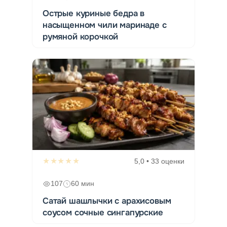
Острые куриные бедра в
насыщенном чили маринаде с
румяной корочкой
★★★★★
5,0 • 33 оценки
107
60 мин
Сатай шашлычки с арахисовым
соусом сочные сингапурские