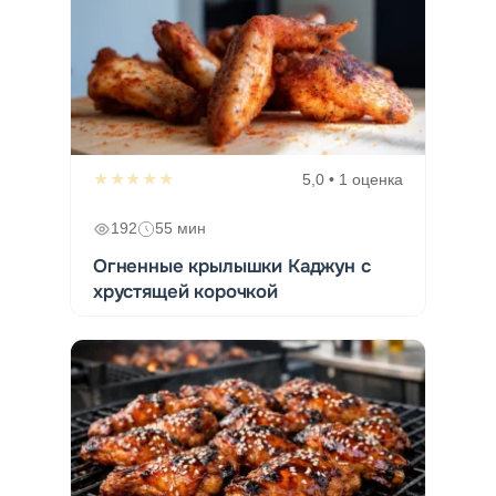
★★★★★
5,0 • 1 оценка
192
55 мин
Огненные крылышки Каджун с
хрустящей корочкой