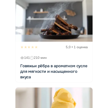
★★★★★
5,0 • 1 оценка
141
210 мин
Говяжьи рёбра в ароматном сусле
для мягкости и насыщенного
вкуса