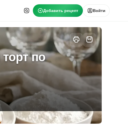
Добавить рецепт
Войти
торт по