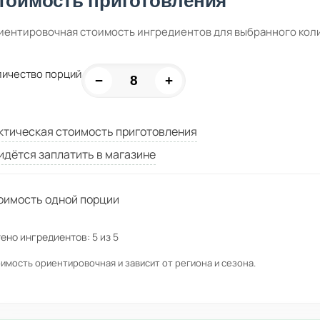
тоимость приготовления
иентировочная стоимость ингредиентов для выбранного кол
личество порций
−
+
ктическая стоимость приготовления
идётся заплатить в магазине
оимость одной порции
ено ингредиентов:
5
из
5
имость ориентировочная и зависит от региона и сезона.