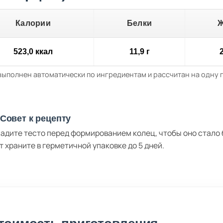
Калории
Белки
523,0 ккал
11,9 г
2
выполнен автоматически по ингредиентам и рассчитан на одну
Совет к рецепту
адите тесто перед формированием колец, чтобы оно стало 
т храните в герметичной упаковке до 5 дней.