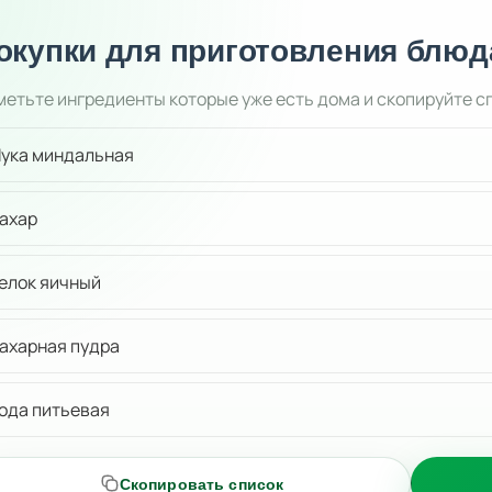
окупки для приготовления блюд
етьте ингредиенты которые уже есть дома и скопируйте с
ука миндальная
ахар
елок яичный
ахарная пудра
ода питьевая
Скопировать список