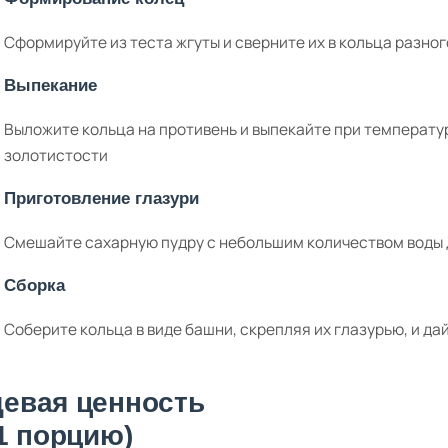
Сформируйте из теста жгуты и сверните их в кольца разно
Выпекание
Выложите кольца на противень и выпекайте при температуре
золотистости
Приготовление глазури
Смешайте сахарную пудру с небольшим количеством воды 
Сборка
Соберите кольца в виде башни, скрепляя их глазурью, и да
евая ценность
 1 порцию)