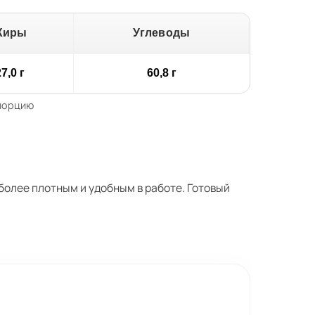
Жиры
Углеводы
7,0 г
60,8 г
 порцию
более плотным и удобным в работе. Готовый