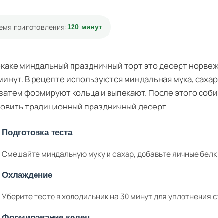
емя приготовления:
120 минут
каке миндальный праздничный торт это десерт норвежс
 минут. В рецепте используются миндальная мука, саха
 затем формируют кольца и выпекают. После этого соби
овить традиционный праздничный десерт.
Подготовка теста
Смешайте миндальную муку и сахар, добавьте яичные белк
Охлаждение
Уберите тесто в холодильник на 30 минут для уплотнения 
Формирование колец