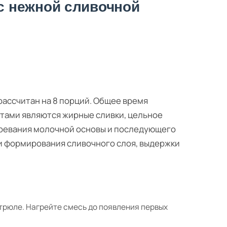
 с нежной сливочной
рассчитан на 8 порций. Общее время
тами являются жирные сливки, цельное
агревания молочной основы и последующего
и формирования сливочного слоя, выдержки
трюле. Нагрейте смесь до появления первых