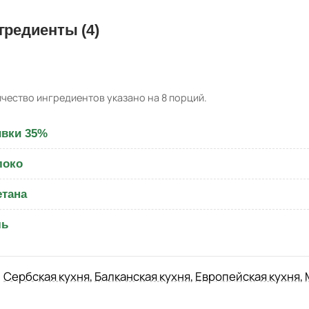
гредиенты (4)
чество ингредиентов указано на 8 порций.
вки 35%
локо
тана
ль
Сербская кухня
,
Балканская кухня
,
Европейская кухня
,