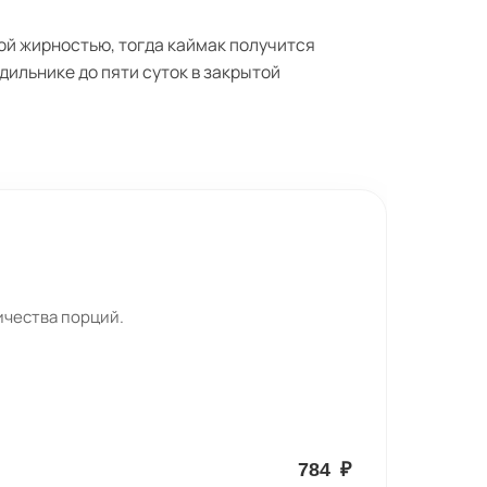
й жирностью, тогда каймак получится
дильнике до пяти суток в закрытой
ичества порций.
784
₽