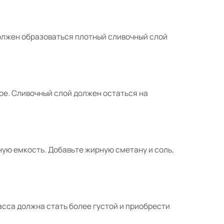
олжен образоваться плотный сливочный слой
е. Сливочный слой должен остаться на
ную емкость. Добавьте жирную сметану и соль,
асса должна стать более густой и приобрести