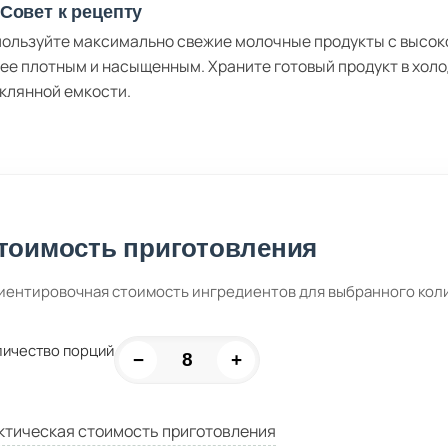
Совет к рецепту
ользуйте максимально свежие молочные продукты с высоко
ее плотным и насыщенным. Храните готовый продукт в холо
клянной емкости.
тоимость приготовления
иентировочная стоимость ингредиентов для выбранного кол
личество порций
−
+
ктическая стоимость приготовления