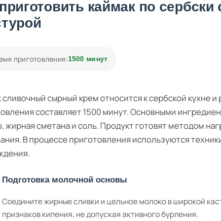
 приготовить каймак по сербски
стурой
емя приготовления:
1500 минут
 сливочный сырный крем относится к сербской кухне и 
овления составляет 1500 минут. Основными ингредиен
, жирная сметана и соль. Продукт готовят методом н
ания. В процессе приготовления используются техник
ждения.
Подготовка молочной основы
Соедините жирные сливки и цельное молоко в широкой кас
признаков кипения, не допуская активного бурления.