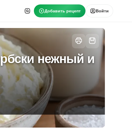
Добавить рецепт
Войти
рбски нежный и