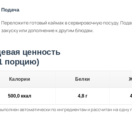
Подача
Переложите готовый каймак в сервировочную посуду. Под
закуску или дополнение к другим блюдам.
евая ценность
 1 порцию)
Калории
Белки
500,0 ккал
4,8 г
4
выполнен автоматически по ингредиентам и рассчитан на одну