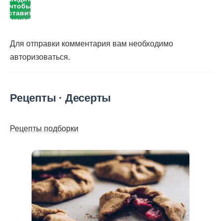
чтобы
оставить
комментарий
Для отправки комментария вам необходимо
авторизоваться
.
Рецепты · Десерты
Рецепты подборки