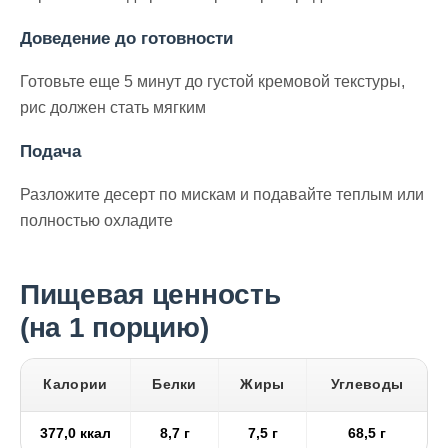
Доведение до готовности
Готовьте еще 5 минут до густой кремовой текстуры,
рис должен стать мягким
Подача
Разложите десерт по мискам и подавайте теплым или
полностью охладите
Пищевая ценность
(на 1 порцию)
Калории
Белки
Жиры
Углеводы
377,0 ккал
8,7 г
7,5 г
68,5 г