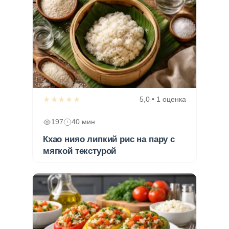
★★★★★
5,0 • 1 оценка
197
40 мин
Кхао нияо липкий рис на пару с
мягкой текстурой