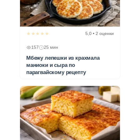
★★★★★
5,0 • 2 оценки
157
25 мин
Мбежу лепешки из крахмала
маниоки и сыра по
парагвайскому рецепту