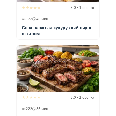
★★★★★
5,0 • 1 оценка
172
45 мин
Сопа парагвая кукурузный пирог
с сыром
★★★★★
5,0 • 1 оценка
222
35 мин