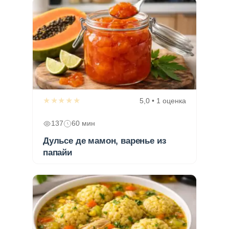
★★★★★
5,0 • 1 оценка
137
60 мин
Дульсе де мамон, варенье из
папайи