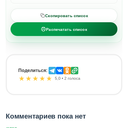
Скопировать список
Распечатать список
Поделиться:
★
★
★
★
★
5,0 • 2 голоса
Комментариев пока нет
Войдите,