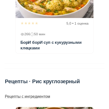
★★★★★
5,0 • 1 оценка
266
50 мин
БорИ борИ суп с кукурузными
клецками
Рецепты · Рис круглозерный
Рецепты с ингредиентом