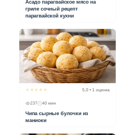
Асадо парагвайское мясо на
гриле сочный рецепт
парагвайской кухни
★★★★★
5,0 • 1 оценка
237
40 мин
Чипа сырные булочки из
маниоки