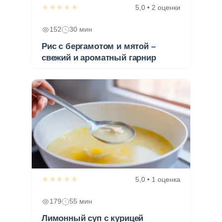
★★★★★
5,0 • 2 оценки
152
30 мин
Рис с бергамотом и мятой –
свежий и ароматный гарнир
★★★★★
5,0 • 1 оценка
179
55 мин
Лимонный суп с курицей