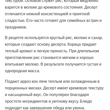
текстурой. Основой служит рис, который медленно
варится в молоке до кремового состояния. Десерт
отличается нежной консистенцией и приятной
сладостью. Его часто готовят для семейных встреч и
праздников.
В рецепте используется круглый рис, молоко и сахар,
которые создают основу десерта. Корица придает
теплый аромат и легкую пряность. При длительном
приготовлении рис становится мягким и хорошо
впитывает молоко. В результате получается густая и
однородная масса.
Подают арроз кон лече теплым или охлажденным в
порционных мисках. Десерт имеет кремовую текстуру
и насыщенный вкус. Он популярен благодаря
простоте ингредиентов и уютному вкусу. Блюдо
подходит как завершение обеда или ужина.