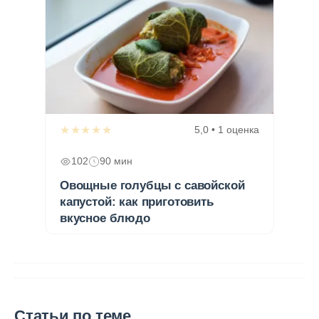
★★★★★
5,0 • 1 оценка
102
90 мин
Овощные голубцы с савойской
капустой: как приготовить
вкусное блюдо
Статьи по теме