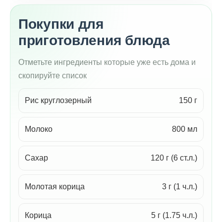
Покупки для
приготовления блюда
Отметьте ингредиенты которые уже есть дома и
скопируйте список
Рис круглозерный
150 г
Молоко
800 мл
Сахар
120 г (6 ст.л.)
Молотая корица
3 г (1 ч.л.)
Корица
5 г (1.75 ч.л.)