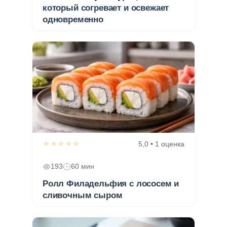
который согревает и освежает
одновременно
★★★★★
5,0 • 1 оценка
193
60 мин
Ролл Филадельфия с лососем и
сливочным сыром