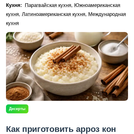
Кухня:
Парагвайская кухня
,
Южноамериканская
кухня
,
Латиноамериканская кухня
,
Международная
кухня
Десерты
Как приготовить арроз кон