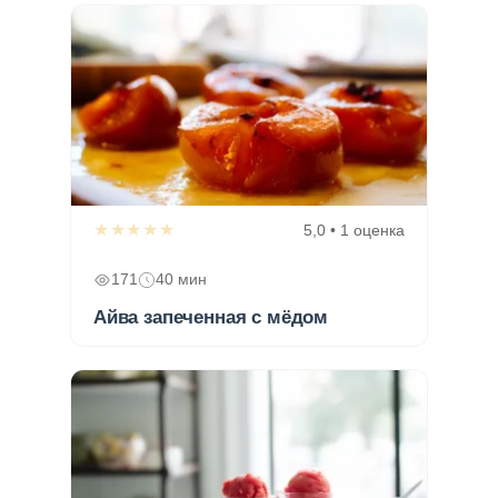
★★★★★
5,0 • 1 оценка
171
40 мин
Айва запеченная с мёдом