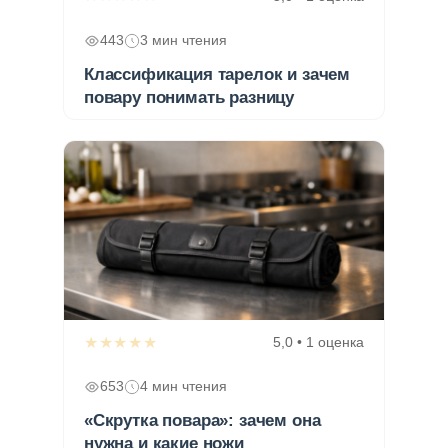
443
3 мин чтения
Классификация тарелок и зачем
повару понимать разницу
★★★★★
5,0 • 1 оценка
653
4 мин чтения
«Скрутка повара»: зачем она
нужна и какие ножи