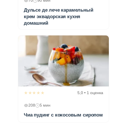
70
90 мин
Дульсе де лече карамельный
крем эквадорская кухня
домашний
★★★★★
5,0 • 1 оценка
208
5 мин
Чиа пудинг с кокосовым сиропом