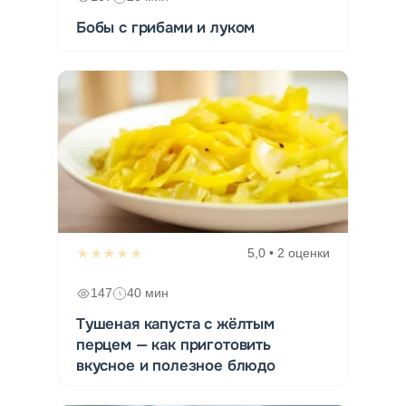
Бобы с грибами и луком
★★★★★
5,0 • 2 оценки
147
40 мин
Тушеная капуста с жёлтым
перцем — как приготовить
вкусное и полезное блюдо