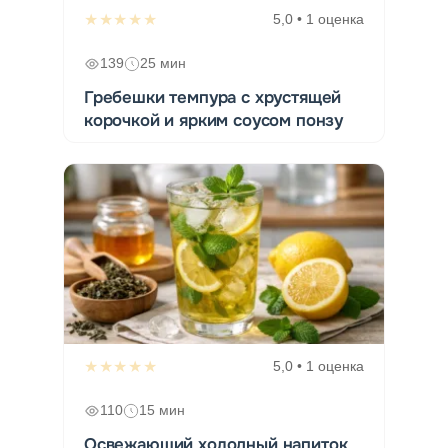
★★★★★
5,0 • 1 оценка
139
25 мин
Гребешки темпура с хрустящей
корочкой и ярким соусом понзу
★★★★★
5,0 • 1 оценка
110
15 мин
Освежающий холодный напиток