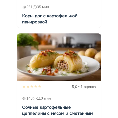
261
35 мин
Корн-дог с картофельной
панировкой
★★★★★
5,0 • 1 оценка
143
110 мин
Сочные картофельные
цеппелины с мясом и сметанным