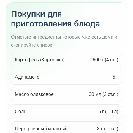
Покупки для
приготовления блюда
Отметьте ингредиенты которые уже есть дома и
скопируйте список
Картофель (Картошка)
600 г (4 шт.)
Адинамото
5 г
Масло оливковое
30 мл (2 ст.л.)
Соль
5 г (1 ч.л)
Перец черный молотый
3 г (1 ч.л.)