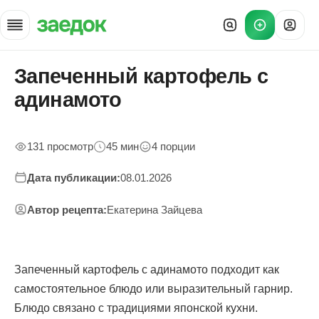
Запеченный картофель с
Главная
»
адинамото
Рецепты
»
Запеченный картофель с адинамото — домашнее приготовлени
131 просмотр
45 мин
4 порции
Дата публикации:
08.01.2026
Автор рецепта:
Екатерина Зайцева
Запеченный картофель с адинамото подходит как
самостоятельное блюдо или выразительный гарнир.
Блюдо связано с традициями японской кухни.