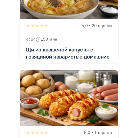
★★★★★
5,0 • 20 оценок
94
150 мин
Щи из квашеной капусты с
говядиной наваристые домашние
★★★★★
5,0 • 1 оценка