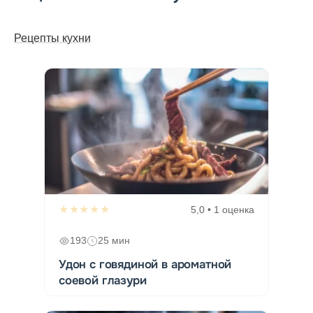
Рецепты кухни
★★★★★
5,0 • 1 оценка
193
25 мин
Удон с говядиной в ароматной
соевой глазури