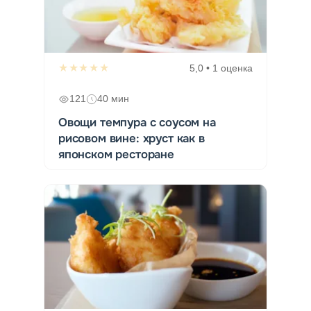
★★★★★
5,0 • 1 оценка
121
40 мин
Овощи темпура с соусом на
рисовом вине: хруст как в
японском ресторане