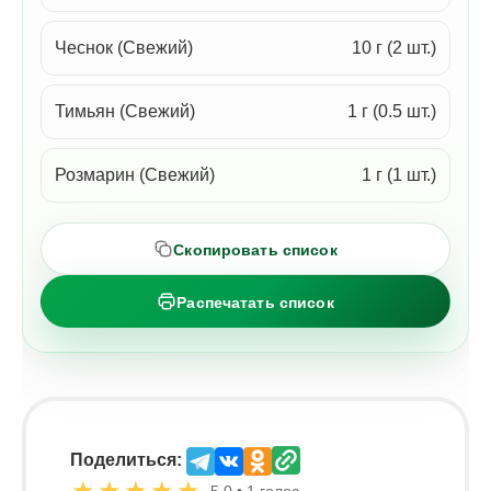
Чеснок (Свежий)
10 г (2 шт.)
Тимьян (Свежий)
1 г (0.5 шт.)
Розмарин (Свежий)
1 г (1 шт.)
Скопировать список
Распечатать список
Поделиться:
★
★
★
★
★
5,0 • 1 голос