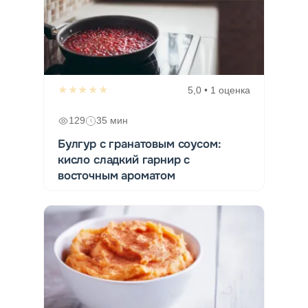
★★★★★
5,0 • 1 оценка
129
35 мин
Булгур с гранатовым соусом:
кисло сладкий гарнир с
восточным ароматом