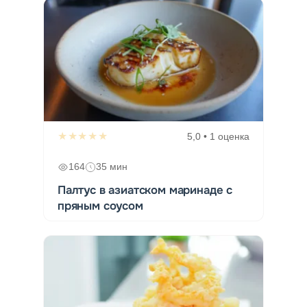
★★★★★
5,0 • 1 оценка
164
35 мин
Палтус в азиатском маринаде с
пряным соусом