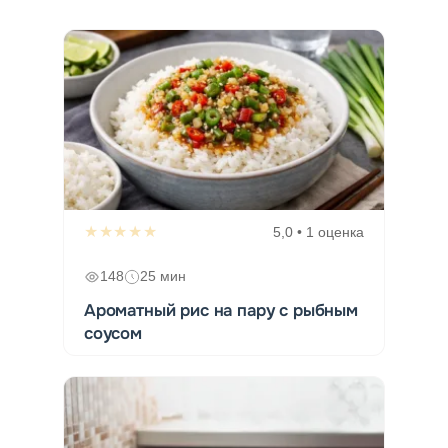
★★★★★
5,0 • 1 оценка
148
25 мин
Ароматный рис на пару с рыбным
соусом