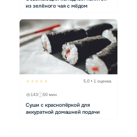
из зелёного чая с мёдом
★★★★★
5,0 • 1 оценка
143
50 мин
Суши с краснопёркой для
аккуратной домашней подачи