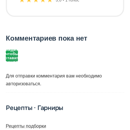
Комментариев пока нет
Войдите,
чтобы
оставить
комментарий
Для отправки комментария вам необходимо
авторизоваться
.
Рецепты · Гарниры
Рецепты подборки