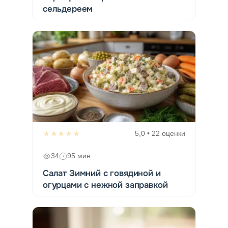
сельдереем
★★★★★
5,0 • 22 оценки
34
95 мин
Салат Зимний с говядиной и
огурцами с нежной заправкой