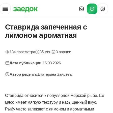
Ставрида запеченная с
Главная
»
лимоном ароматная
Рецепты
»
Запеченная ставрида с лимоном
134 просмотра
35 мин
3 порции
Дата публикации:
15.03.2026
Автор рецепта:
Екатерина Зайцева
Ставрида относится к популярной морской рыбе. Ее
мясо имеет мягкую текстуру и насыщенный вкус.
Рыбу часто запекают с лимоном и ароматными