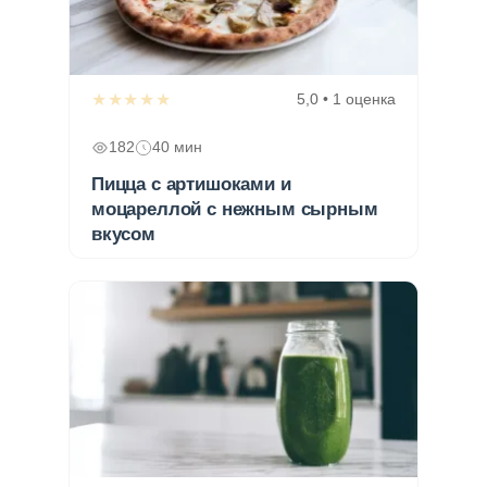
★★★★★
5,0 • 1 оценка
182
40 мин
Пицца с артишоками и
моцареллой с нежным сырным
вкусом