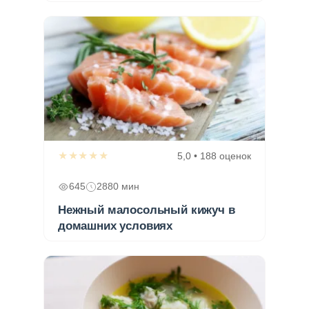
★★★★★
5,0 • 188 оценок
645
2880 мин
Нежный малосольный кижуч в
домашних условиях