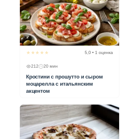
★★★★★
5,0 • 1 оценка
212
20 мин
Кростини с прошутто и сыром
моцарелла с итальянским
акцентом