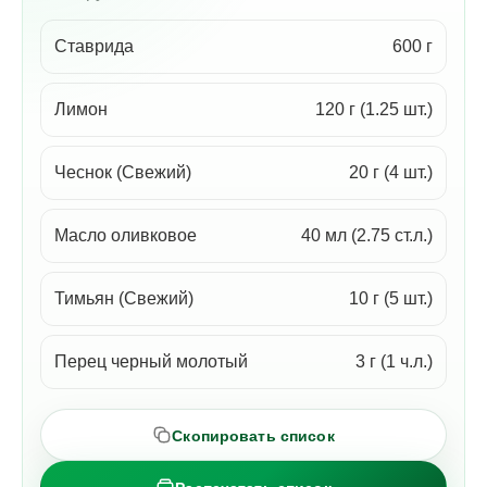
Ставрида
600 г
Лимон
120 г (1.25 шт.)
Чеснок (Свежий)
20 г (4 шт.)
Масло оливковое
40 мл (2.75 ст.л.)
Тимьян (Свежий)
10 г (5 шт.)
Перец черный молотый
3 г (1 ч.л.)
Скопировать список