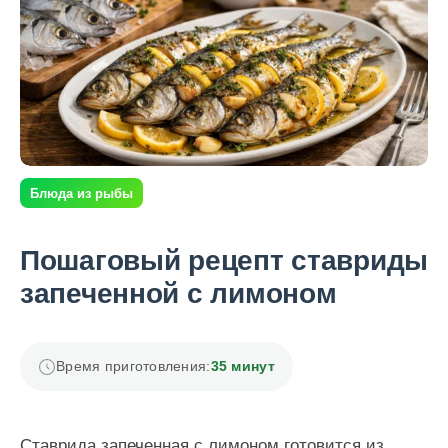
Блюда из рыбы
Пошаговый рецепт ставриды
запеченной с лимоном
Время приготовления:
35 минут
Ставрида запеченная с лимоном готовится из