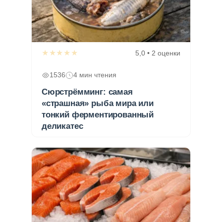
★★★★★
5,0 • 2 оценки
1536
4 мин чтения
Сюрстрёмминг: самая
«страшная» рыба мира или
тонкий ферментированный
деликатес