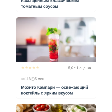
насыщенным классическим
томатным соусом
★★★★★
5,0 • 1 оценка
113
5 мин
Мохито Кампари — освежающий
коктейль с ярким вкусом