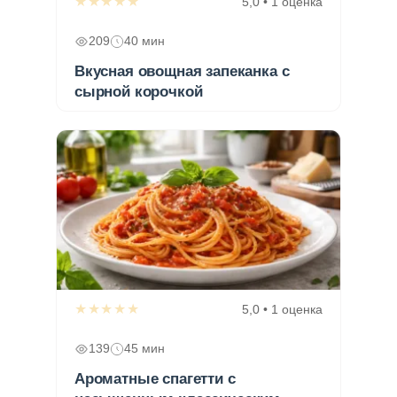
★★★★★
5,0 • 1 оценка
209
40 мин
Вкусная овощная запеканка с
сырной корочкой
★★★★★
5,0 • 1 оценка
139
45 мин
Ароматные спагетти с