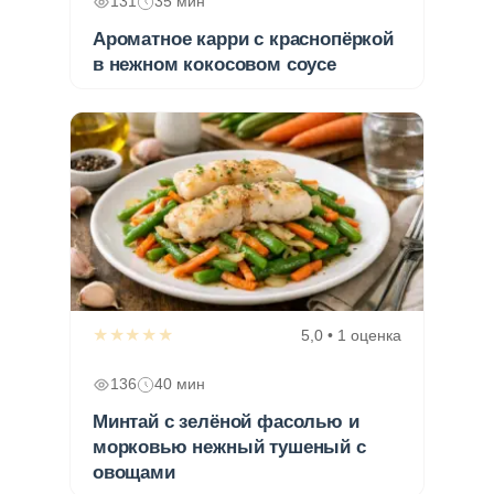
131
35 мин
Ароматное карри с краснопёркой
в нежном кокосовом соусе
★★★★★
5,0 • 1 оценка
136
40 мин
Минтай с зелёной фасолью и
морковью нежный тушеный с
овощами