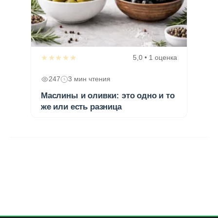
★★★★★
5,0 • 1 оценка
247
3 мин чтения
Маслины и оливки: это одно и то
же или есть разница