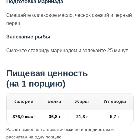
Подготовка маринада
Смешайте оливковое масло, чеснок свежий и черный
перец.
Запекание рыбы
Смажьте ставриду маринадом и запекайте 25 минут.
Пищевая ценность
(на 1 порцию)
Калории
Белки
Жиры
Углеводы
376,0 ккал
36,8 г
21,3 г
5,7 г
Расчёт выполнен автоматически по ингредиентам и
рассчитан на одну порцию