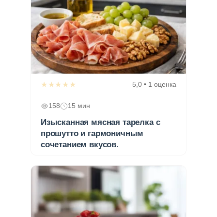
★★★★★
5,0 • 1 оценка
158
15 мин
Изысканная мясная тарелка с
прошутто и гармоничным
сочетанием вкусов.