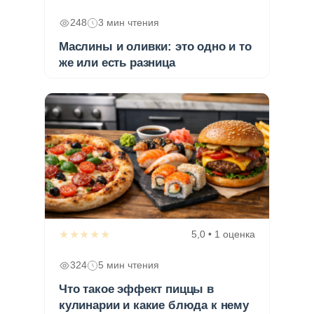
248
3 мин чтения
Маслины и оливки: это одно и то
же или есть разница
★★★★★
5,0 • 1 оценка
324
5 мин чтения
Что такое эффект пиццы в
кулинарии и какие блюда к нему