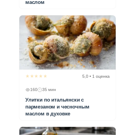
маслом
★★★★★
5,0 • 1 оценка
160
35 мин
Улитки по итальянски с
пармезаном и чесночным
маслом в духовке