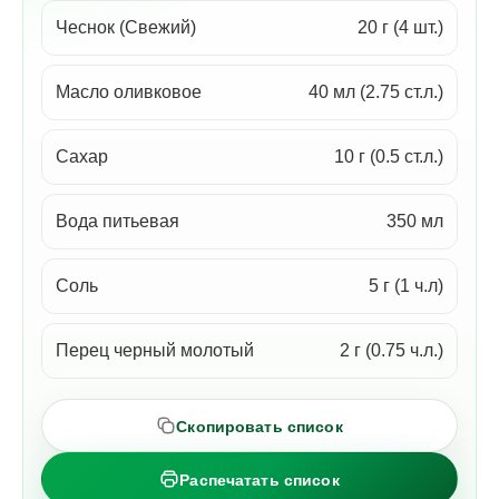
Чеснок (Свежий)
20 г (4 шт.)
Масло оливковое
40 мл (2.75 ст.л.)
Сахар
10 г (0.5 ст.л.)
Вода питьевая
350 мл
Соль
5 г (1 ч.л)
Перец черный молотый
2 г (0.75 ч.л.)
Скопировать список
Распечатать список