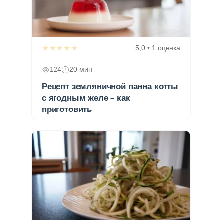
★★★★★
5,0 • 1 оценка
124
20 мин
Рецепт земляничной панна котты
с ягодным желе – как
приготовить