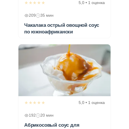
★★★★★
5,0 • 1 оценка
209
35 мин
Чакалака острый овощной соус
по южноафрикански
★★★★★
5,0 • 1 оценка
192
20 мин
Абрикосовый соус для