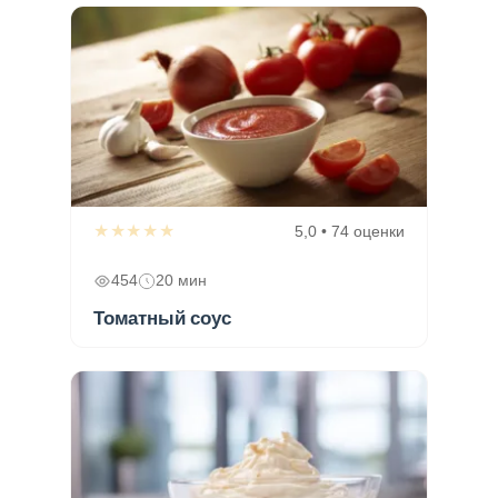
★★★★★
5,0 • 74 оценки
454
20 мин
Томатный соус