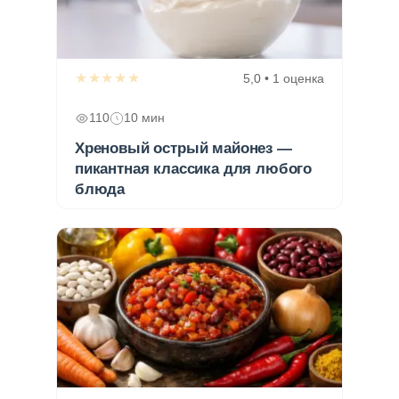
★★★★★
5,0 • 1 оценка
110
10 мин
Хреновый острый майонез —
пикантная классика для любого
блюда