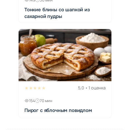
149
30 мин
Тонкие блины со шапкой из
сахарной пудры
★★★★★
5,0 • 1 оценка
154
70 мин
Пирог с яблочным повидлом