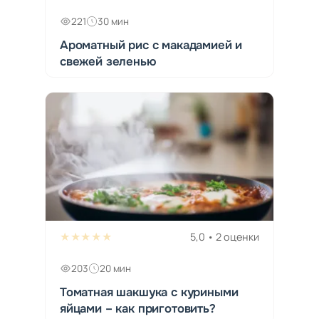
221
30 мин
Ароматный рис с макадамией и
свежей зеленью
★★★★★
5,0 • 2 оценки
203
20 мин
Томатная шакшука с куриными
яйцами – как приготовить?