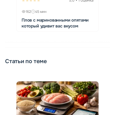
★★★★★
5,0 • 1 оценка
162
45 мин
Плов с маринованными опятами
который удивит вас вкусом
Статьи по теме