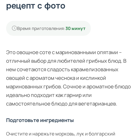
рецепт с фото
Время приготовления:
30 минут
Это овощное соте с маринованными опятами –
отличный выбор для любителей грибных блюд. В
нем сочетаются сладость карамелизованных
овощей с ароматом чеснока и кислинкой
маринованных грибов. Сочное и ароматное блюдо
идеально подходит как гарнир или
самостоятельное блюдо для вегетарианцев.
Подготовьте ингредиенты
Очистите и нарежьте морковь, лук и болгарский