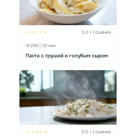
★★★★★
5,0 • 1 оценка
208
30 мин
Паста с грушей и голубым сыром
★★★★★
5,0 • 1 оценка