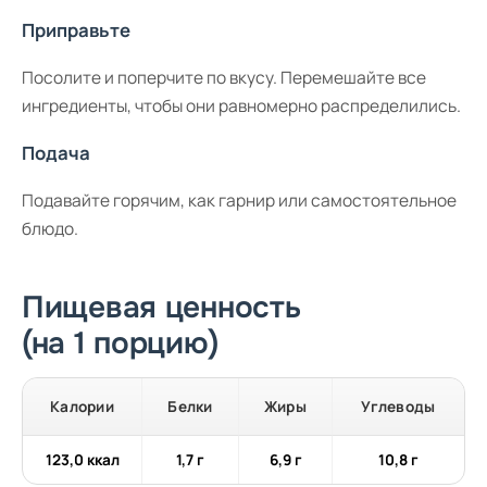
Приправьте
Посолите и поперчите по вкусу. Перемешайте все
ингредиенты, чтобы они равномерно распределились.
Подача
Подавайте горячим, как гарнир или самостоятельное
блюдо.
Пищевая ценность
(на 1 порцию)
Калории
Белки
Жиры
Углеводы
123,0 ккал
1,7 г
6,9 г
10,8 г