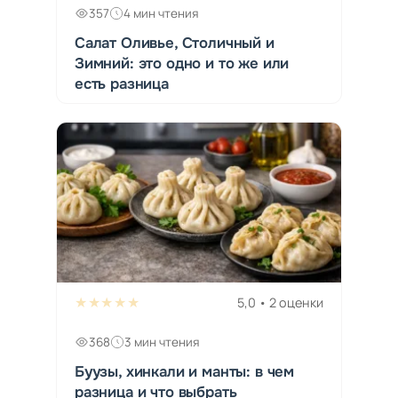
357
4 мин чтения
Салат Оливье, Столичный и
Зимний: это одно и то же или
есть разница
★★★★★
5,0 • 2 оценки
368
3 мин чтения
Буузы, хинкали и манты: в чем
разница и что выбрать