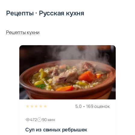
Рецепты · Русская кухня
Рецепты кухни
★★★★★
5,0 • 169 оценок
472
90 мин
Суп из свиных ребрышек