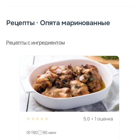
Рецепты · Опята маринованные
Рецепты с ингредиентом
★★★★★
5,0 • 1 оценка
190
90 мин