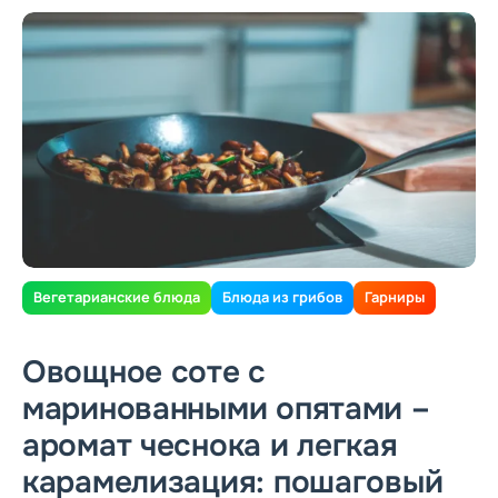
Вегетарианские блюда
Блюда из грибов
Гарниры
Овощное соте с
маринованными опятами –
аромат чеснока и легкая
карамелизация: пошаговый