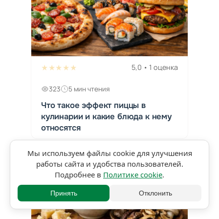
★★★★★
5,0 • 1 оценка
323
5 мин чтения
Что такое эффект пиццы в
кулинарии и какие блюда к нему
относятся
Мы используем файлы cookie для улучшения
работы сайта и удобства пользователей.
Подробнее в
Политике cookie
.
Принять
Отклонить