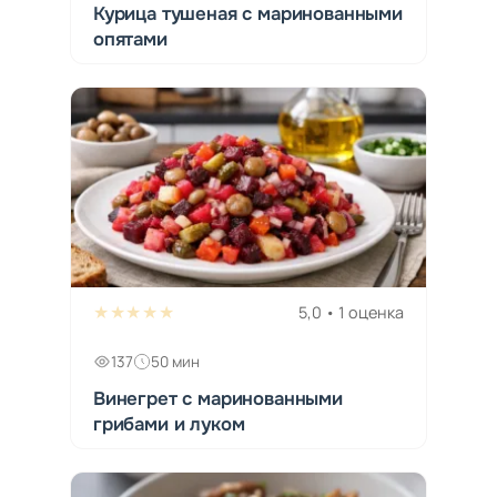
Курица тушеная с маринованными
опятами
★★★★★
5,0 • 1 оценка
137
50 мин
Винегрет с маринованными
грибами и луком