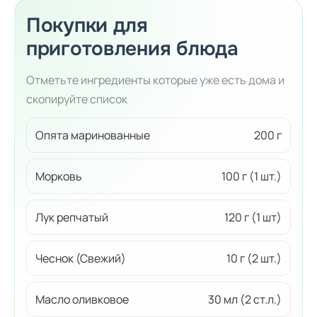
Покупки для
приготовления блюда
Отметьте ингредиенты которые уже есть дома и
скопируйте список
Опята маринованные
200 г
Морковь
100 г (1 шт.)
Лук репчатый
120 г (1 шт)
Чеснок (Свежий)
10 г (2 шт.)
Масло оливковое
30 мл (2 ст.л.)