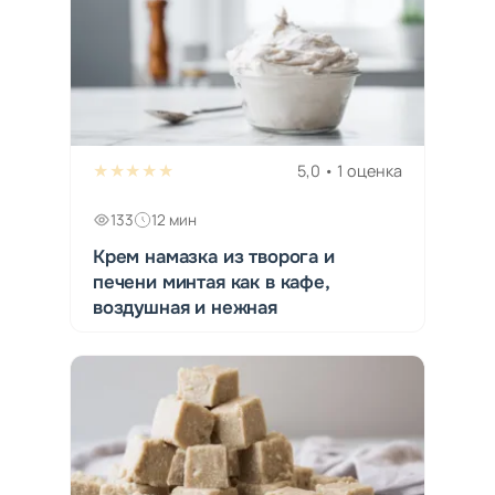
★★★★★
5,0 • 1 оценка
133
12 мин
Крем намазка из творога и
печени минтая как в кафе,
воздушная и нежная