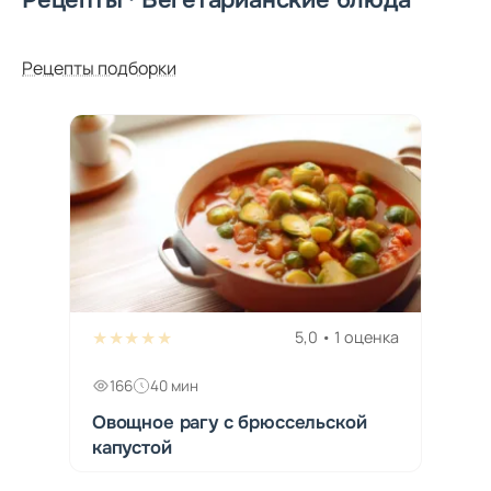
Рецепты подборки
★★★★★
5,0 • 1 оценка
166
40 мин
Овощное рагу с брюссельской
капустой