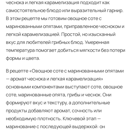
чеснока и легкая карамелизация подходит как
самостоятельное блюдо или выразительный гарнир.
В этом рецепте мы готовим овощное соте с
маринованными опятами, приправленное чесноком и
легкой карамелизацией. Простой, но изысканный
вкус для любителей грибных блюд. Умеренная
температура помогает добиться мягкости без потери
формы и цвета.
В рецепте «Овощное соте с маринованными опятами
— аромат чеснока и легкая карамелизация»
основными компонентами выступают соте, овощное
соте, маринованные опята, грибы и чеснок. Они
формируют вкус и текстуру, а дополнительные
продукты добавляют аромат, сочность или
необходимую плотность. Ключевой этап —
маринование с последующей выдержкой: он