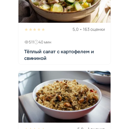
★★★★★
5,0 • 163 оценки
511
40 мин
Тёплый салат с картофелем и
свининой