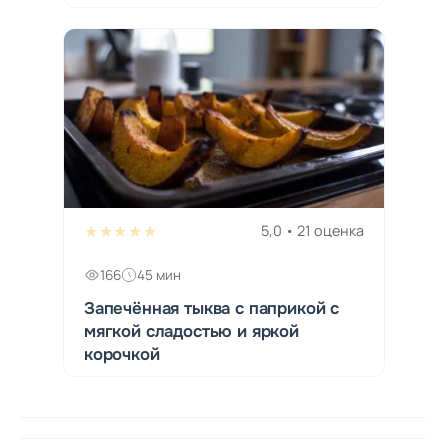
★★★★★
5,0 • 21 оценка
166
45 мин
Запечённая тыква с паприкой с
мягкой сладостью и яркой
корочкой