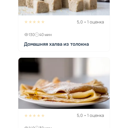
★★★★★
5,0 • 1 оценка
130
40 мин
Домашняя халва из толокна
★★★★★
5,0 • 1 оценка