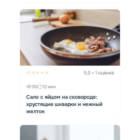
★★★★★
5,0 • 1 оценка
130
12 мин
Сало с яйцом на сковороде:
хрустящие шкварки и нежный
желток