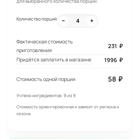
для выбранного количества порций.
Количество порций
−
+
Фактическая стоимость
231
₽
приготовления
1996
₽
Придётся заплатить в магазине
58
₽
Стоимость одной порции
Учтено ингредиентов:
9
из
9
Стоимость ориентировочная и зависит от региона и
сезона.