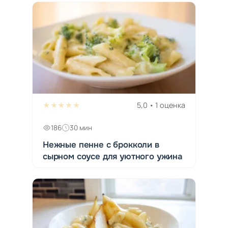
★★★★★
5,0 • 1 оценка
186
30 мин
Нежные пенне с брокколи в
сырном соусе для уютного ужина