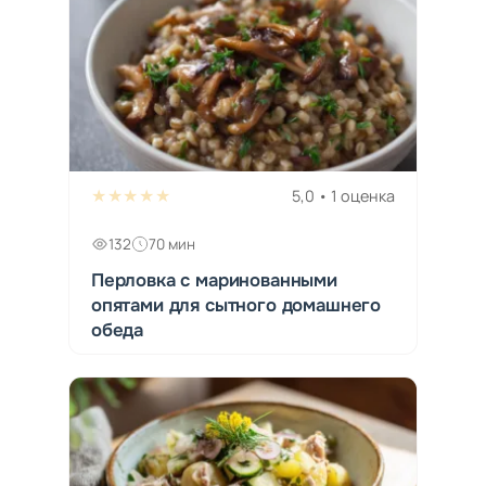
★★★★★
5,0 • 1 оценка
132
70 мин
Перловка с маринованными
опятами для сытного домашнего
обеда