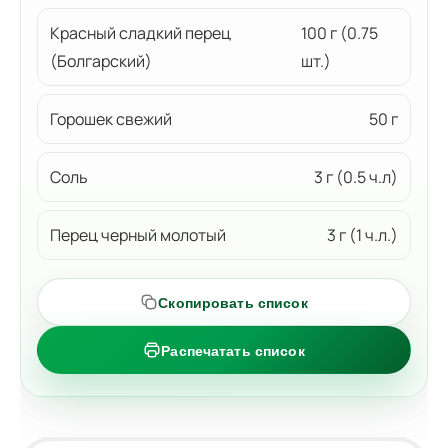
Красный сладкий перец
100 г (0.75
(Болгарский)
шт.)
Горошек свежий
50 г
Соль
3 г (0.5 ч.л)
Перец черный молотый
3 г (1 ч.л.)
Скопировать список
Распечатать список