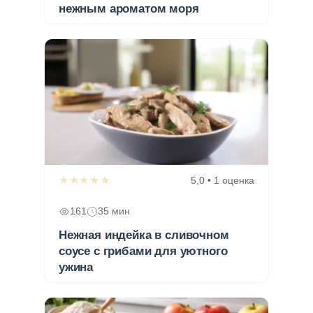
нежным ароматом моря
★★★★★
5,0 • 1 оценка
161
35 мин
Нежная индейка в сливочном
соусе с грибами для уютного
ужина