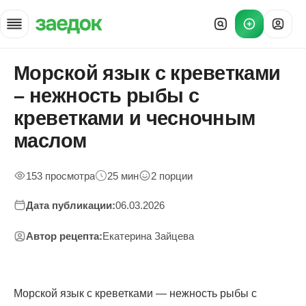
Морской язык с креветками
Главная
»
– нежность рыбы с
Рецепты
»
креветками и чесночным
Морской язык с креветками — состав и вкус
маслом
153 просмотра
25 мин
2 порции
Дата публикации:
06.03.2026
Автор рецепта:
Екатерина Зайцева
Морской язык с креветками — нежность рыбы с