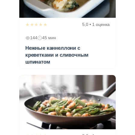
★★★★★
5,0 • 1 оценка
144
45 мин
Нежные каннеллони с
креветками и сливочным
шпинатом