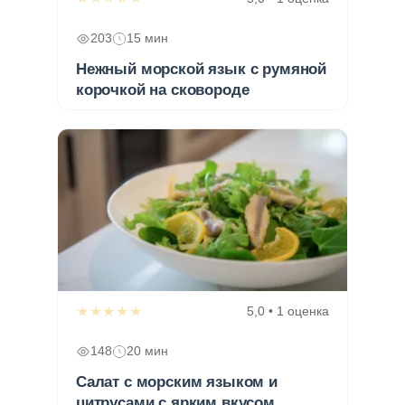
203
15 мин
Нежный морской язык с румяной
корочкой на сковороде
★★★★★
5,0 • 1 оценка
148
20 мин
Салат с морским языком и
цитрусами с ярким вкусом