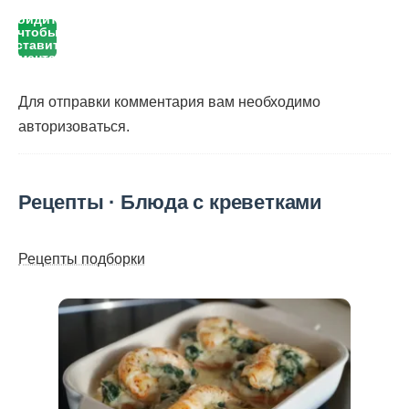
Войдите,
чтобы
оставить
комментарий
Для отправки комментария вам необходимо
авторизоваться
.
Рецепты · Блюда с креветками
Рецепты подборки