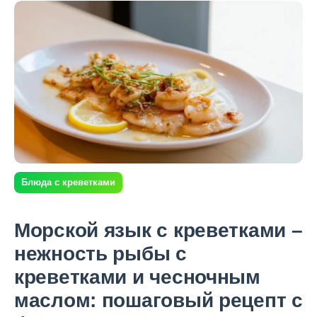
Блюда с креветками
Морской язык с креветками –
нежность рыбы с
креветками и чесночным
маслом: пошаговый рецепт с