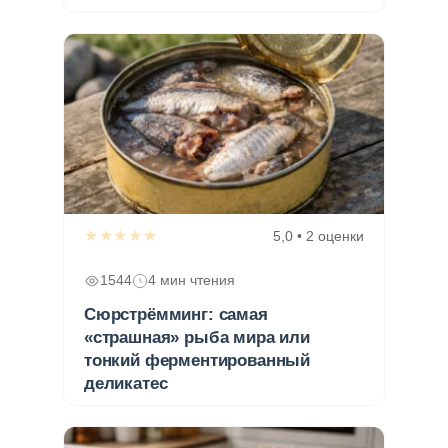
★★★★★
5,0 • 2 оценки
1544
4 мин чтения
Сюрстрёмминг: самая
«страшная» рыба мира или
тонкий ферментированный
деликатес