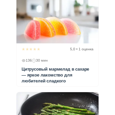
★★★★★
5,0 • 1 оценка
136
30 мин
Цитрусовый мармелад в сахаре
— яркое лакомство для
любителей сладкого