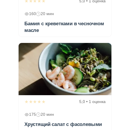
★★★★★
5,0 • 1 оценка
160
20 мин
Бамия с креветками в чесночном
масле
★★★★★
5,0 • 1 оценка
175
20 мин
Хрустящий салат с фасолевыми