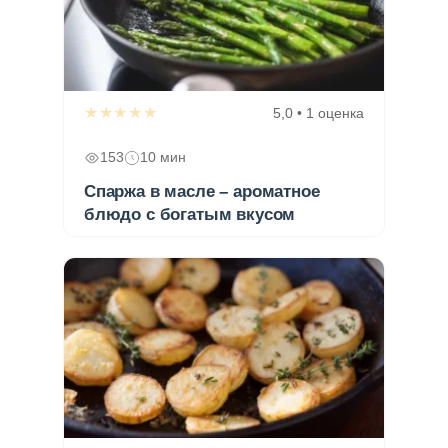
★★★★★
5,0 • 1 оценка
153
10 мин
Спаржа в масле – ароматное
блюдо с богатым вкусом