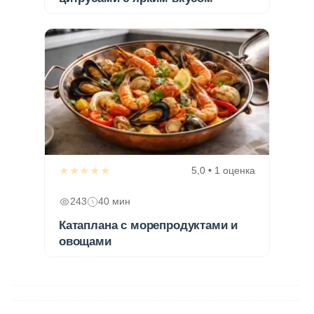
★★★★★
5,0 • 1 оценка
243
40 мин
Катаплана с морепродуктами и
овощами