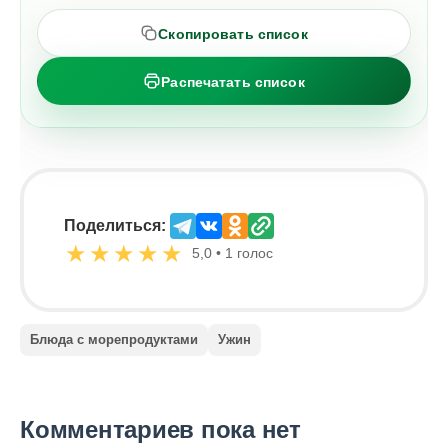
Скопировать список
Распечатать список
Поделиться:
★
★
★
★
★
5,0 • 1 голос
Блюда с морепродуктами
Ужин
Комментариев пока нет