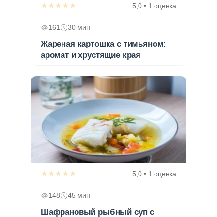
★★★★★
5,0 • 1 оценка
161
30 мин
Жареная картошка с тимьяном:
аромат и хрустящие края
★★★★★
5,0 • 1 оценка
148
45 мин
Шафрановый рыбный суп с