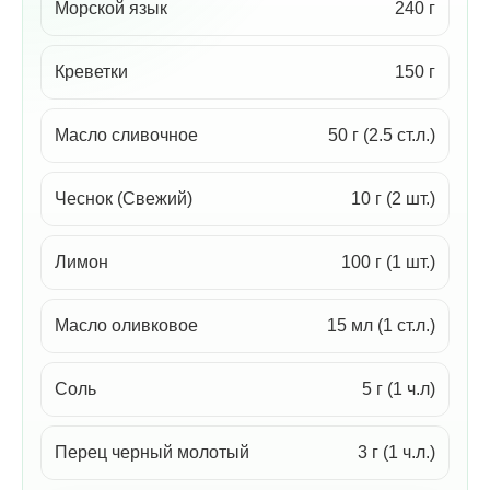
Морской язык
240 г
Креветки
150 г
Масло сливочное
50 г (2.5 ст.л.)
Чеснок (Свежий)
10 г (2 шт.)
Лимон
100 г (1 шт.)
Масло оливковое
15 мл (1 ст.л.)
Соль
5 г (1 ч.л)
Перец черный молотый
3 г (1 ч.л.)