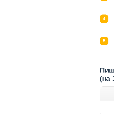
Пищ
(на