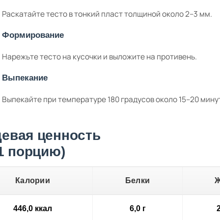
Раскатайте тесто в тонкий пласт толщиной около 2–3 мм.
Формирование
Нарежьте тесто на кусочки и выложите на противень.
Выпекание
Выпекайте при температуре 180 градусов около 15–20 минут
евая ценность
 1 порцию)
Калории
Белки
446,0 ккал
6,0 г
2