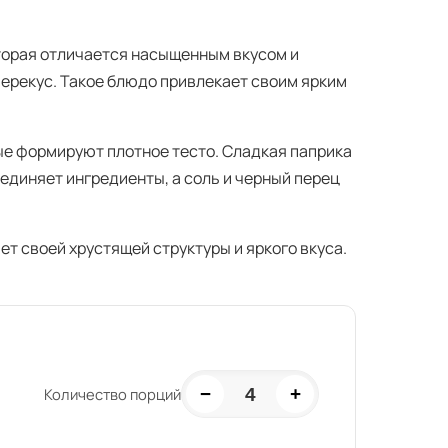
оторая отличается насыщенным вкусом и
 перекус. Такое блюдо привлекает своим ярким
ые формируют плотное тесто. Сладкая паприка
единяет ингредиенты, а соль и черный перец
т своей хрустящей структуры и яркого вкуса.
−
+
4
Количество порций