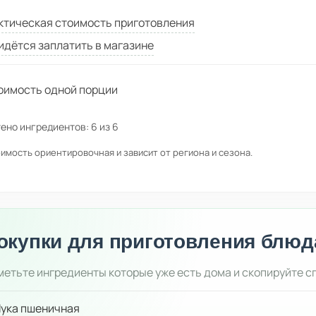
ктическая стоимость приготовления
идётся заплатить в магазине
оимость одной порции
ено ингредиентов:
6
из
6
имость ориентировочная и зависит от региона и сезона.
окупки для приготовления блюд
етьте ингредиенты которые уже есть дома и скопируйте с
ука пшеничная