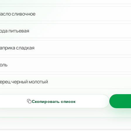
асло сливочное
ода питьевая
априка сладкая
оль
ерец черный молотый
Скопировать список