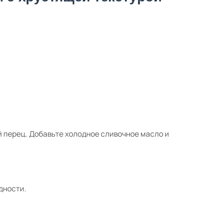
й перец. Добавьте холодное сливочное масло и
дности.