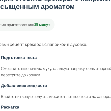
асыщенным ароматом
емя приготовления:
35 минут
вый рецепт крекеров с паприкой в духовке.
Подготовка теста
Смешайте пшеничную муку, сладкую паприку, соль и черны
перетрите до крошки.
Добавление жидкости
Влейте питьевую воду и замесите плотное тесто до одноро
Раскатка