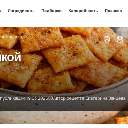
а
Ингредиенты
Подборки
Калорийность
Планнер
шний рецепт
икой
 публикации:
19.03.2026
Автор рецепта:
Екатерина Зайцева