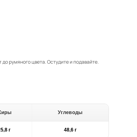
 до румяного цвета. Остудите и подавайте.
Жиры
Углеводы
5,8 г
48,6 г