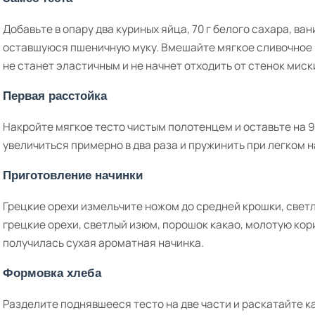
Добавьте в опару два куриных яйца, 70 г белого сахара, ва
оставшуюся пшеничную муку. Вмешайте мягкое сливочное м
не станет эластичным и не начнет отходить от стенок миск
Первая расстойка
Накройте мягкое тесто чистым полотенцем и оставьте на 9
увеличиться примерно в два раза и пружинить при легком 
Приготовление начинки
Грецкие орехи измельчите ножом до средней крошки, све
грецкие орехи, светлый изюм, порошок какао, молотую кори
получилась сухая ароматная начинка.
Формовка хлеба
Разделите поднявшееся тесто на две части и раскатайте 