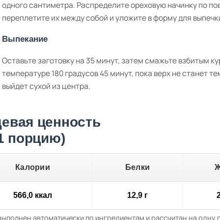
одного сантиметра. Распределите ореховую начинку по пов
переплетите их между собой и уложите в форму для выпечк
Выпекание
Оставьте заготовку на 35 минут, затем смажьте взбитым к
температуре 180 градусов 45 минут, пока верх не станет т
выйдет сухой из центра.
евая ценность
 1 порцию)
Калории
Белки
566,0 ккал
12,9 г
2
выполнен автоматически по ингредиентам и рассчитан на одну