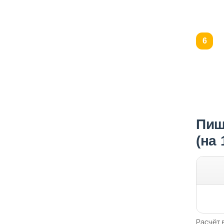
Пищ
(на
Расчёт 