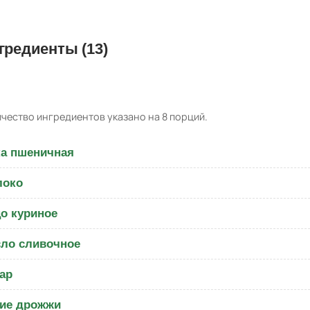
гредиенты (13)
чество ингредиентов указано на 8 порций.
а пшеничная
локо
о куриное
ло сливочное
ар
ие дрожжи