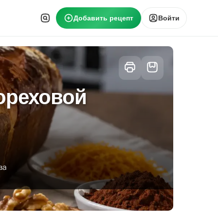
Добавить рецепт
Войти
ореховой
ва