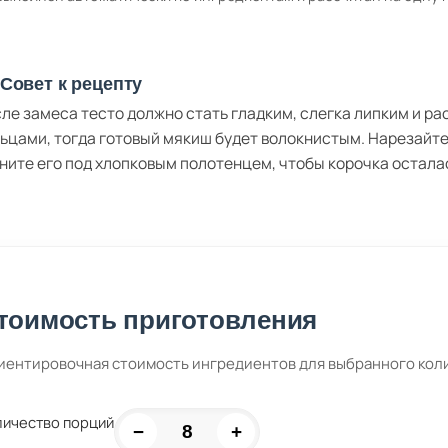
Совет к рецепту
ле замеса тесто должно стать гладким, слегка липким и р
ьцами, тогда готовый мякиш будет волокнистым. Нарезайте 
ните его под хлопковым полотенцем, чтобы корочка остала
тоимость приготовления
иентировочная стоимость ингредиентов для выбранного кол
личество порций
−
+