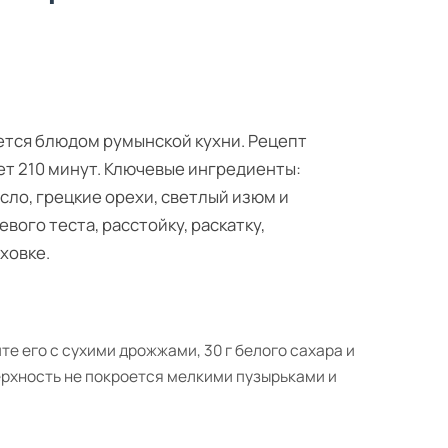
ется блюдом румынской кухни. Рецепт
ет 210 минут. Ключевые ингредиенты:
сло, грецкие орехи, светлый изюм и
ого теста, расстойку, раскатку,
ховке.
е его с сухими дрожжами, 30 г белого сахара и
верхность не покроется мелкими пузырьками и