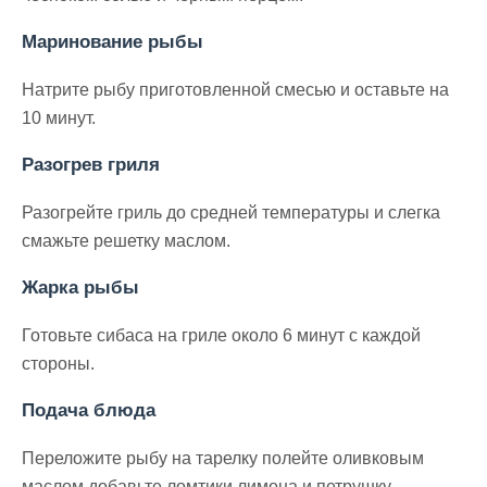
Маринование рыбы
Натрите рыбу приготовленной смесью и оставьте на
10 минут.
Разогрев гриля
Разогрейте гриль до средней температуры и слегка
смажьте решетку маслом.
Жарка рыбы
Готовьте сибаса на гриле около 6 минут с каждой
стороны.
Подача блюда
Переложите рыбу на тарелку полейте оливковым
маслом добавьте ломтики лимона и петрушку.