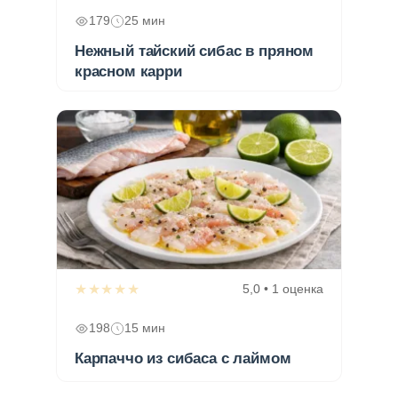
179
25 мин
Нежный тайский сибас в пряном
красном карри
★★★★★
5,0 • 1 оценка
198
15 мин
Карпаччо из сибаса с лаймом