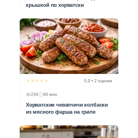
крышкой по хорватски
★★★★★
5,0 • 2 оценки
234
40 мин
Хорватские чевапчичи колбаски
из мясного фарша на гриле