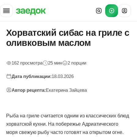
Хорватский сибас на гриле с
Главная
»
оливковым маслом
Рецепты
»
Хорватский сибас на гриле
162 просмотра
25 мин
2 порции
Дата публикации:
18.03.2026
Автор рецепта:
Екатерина Зайцева
Рыба на гриле считается одним из классических блюд
хорватской кухни. На побережье Адриатического
моря свежую рыбу часто готовят на открытом огне.