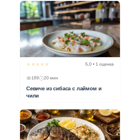
★★★★★
5,0 • 1 оценка
189
20 мин
Севиче из сибаса с лаймом и
чили