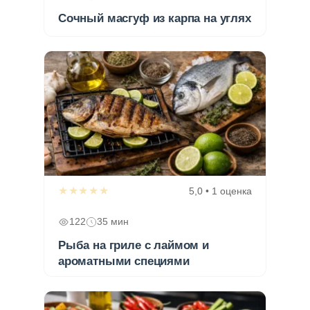
Сочный масгуф из карпа на углях
★★★★★
5,0 • 1 оценка
122
35 мин
Рыба на гриле с лаймом и
ароматными специями