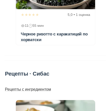
★★★★★
5,0 • 1 оценка
11
55 мин
Черное ризотто с каракатицей по
хорватски
Рецепты · Сибас
Рецепты с ингредиентом