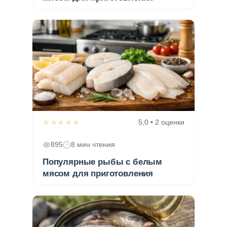
★★★★★
5,0 • 2 оценки
895
8 мин чтения
Популярные рыбы с белым
мясом для приготовления