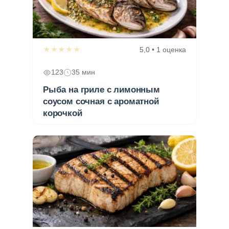
★★★★★
5,0 • 1 оценка
123
35 мин
Рыба на гриле с лимонным
соусом сочная с ароматной
корочкой