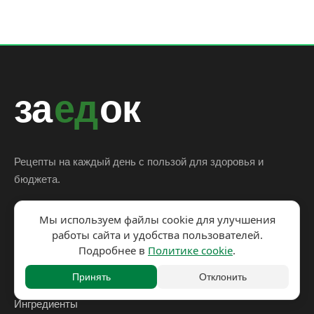
за
ед
ок
Рецепты на каждый день с пользой для здоровья и
бюджета.
Мы используем файлы cookie для улучшения
работы сайта и удобства пользователей.
Рецепты
Подробнее в
Политике cookie
.
Статьи
Принять
Отклонить
Кухни мира
Ингредиенты