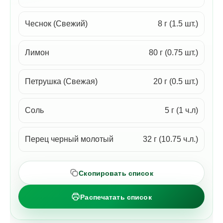
Чеснок (Свежий)
8 г (1.5 шт.)
Лимон
80 г (0.75 шт.)
Петрушка (Свежая)
20 г (0.5 шт.)
Соль
5 г (1 ч.л)
Перец черный молотый
32 г (10.75 ч.л.)
Скопировать список
Распечатать список