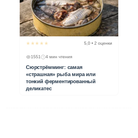
★★★★★
5,0 • 2 оценки
1551
4 мин чтения
Сюрстрёмминг: самая
«страшная» рыба мира или
тонкий ферментированный
деликатес