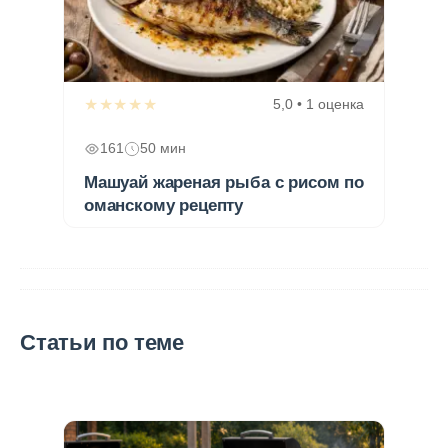
★★★★★
5,0 • 1 оценка
161
50 мин
Машуай жареная рыба с рисом по
оманскому рецепту
Статьи по теме