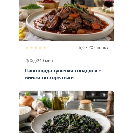
★★★★★
5,0 • 20 оценок
3
240 мин
Паштицада тушеная говядина с
вином по хорватски