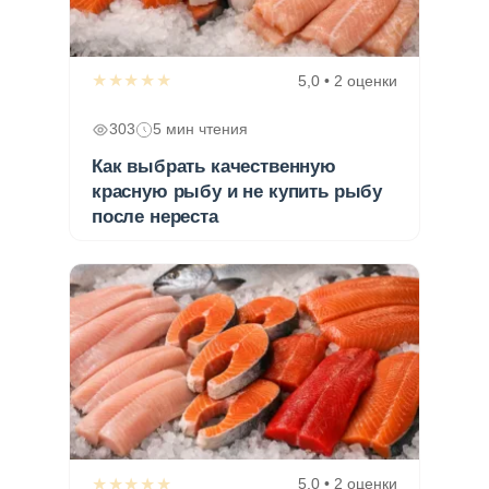
★★★★★
5,0 • 2 оценки
303
5 мин чтения
Как выбрать качественную
красную рыбу и не купить рыбу
после нереста
★★★★★
5,0 • 2 оценки