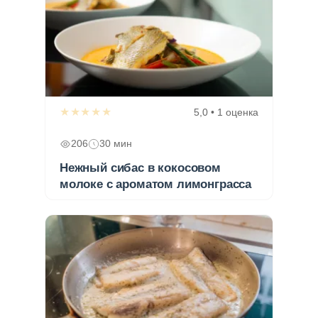
★★★★★
5,0 • 1 оценка
206
30 мин
Нежный сибас в кокосовом
молоке с ароматом лимонграсса