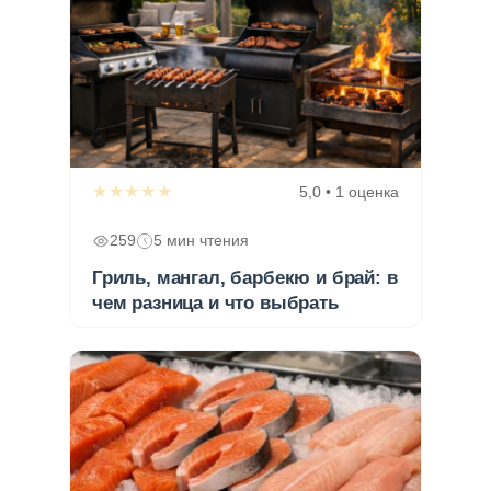
★★★★★
5,0 • 1 оценка
259
5 мин чтения
Гриль, мангал, барбекю и брай: в
чем разница и что выбрать