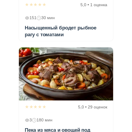
★★★★★
5,0 • 1 оценка
151
30 мин
Насыщенный бродет рыбное
рагу с томатами
★★★★★
5,0 • 29 оценок
3
180 мин
Пека из мяса и овощей под