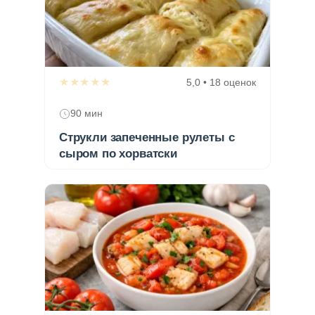
★★★★★
5,0 • 18 оценок
90 мин
Струкли запеченные рулеты с
сыром по хорватски