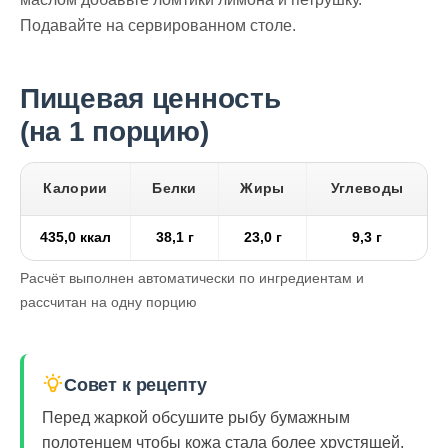
Подавайте на сервированном столе.
Пищевая ценность
(на 1 порцию)
Калории
Белки
Жиры
Углеводы
435,0 ккал
38,1 г
23,0 г
9,3 г
Расчёт выполнен автоматически по ингредиентам и
рассчитан на одну порцию
Совет к рецепту
Перед жаркой обсушите рыбу бумажным
полотенцем чтобы кожа стала более хрустящей.