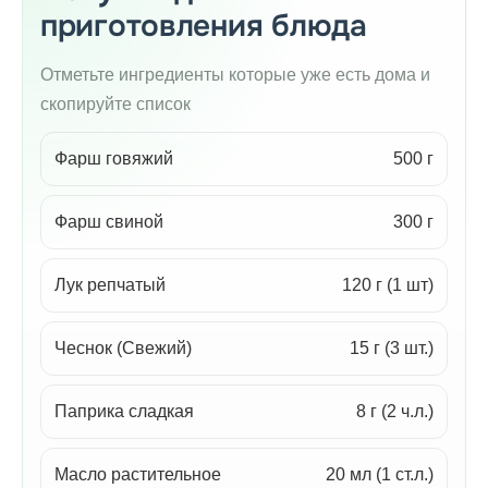
приготовления блюда
Отметьте ингредиенты которые уже есть дома и
скопируйте список
Фарш говяжий
500 г
Фарш свиной
300 г
Лук репчатый
120 г (1 шт)
Чеснок (Свежий)
15 г (3 шт.)
Паприка сладкая
8 г (2 ч.л.)
Масло растительное
20 мл (1 ст.л.)