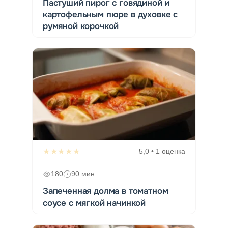
Пастуший пирог с говядиной и
картофельным пюре в духовке с
румяной корочкой
★★★★★
5,0 • 1 оценка
180
90 мин
Запеченная долма в томатном
соусе с мягкой начинкой