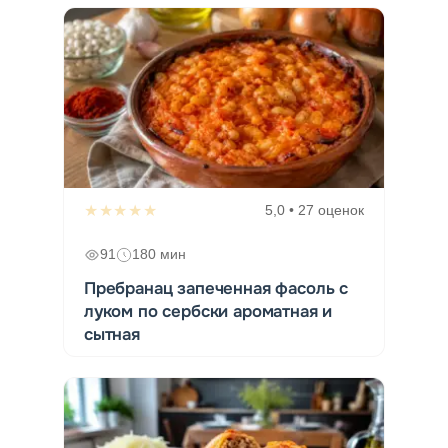
★★★★★
5,0 • 27 оценок
91
180 мин
Пребранац запеченная фасоль с
луком по сербски ароматная и
сытная