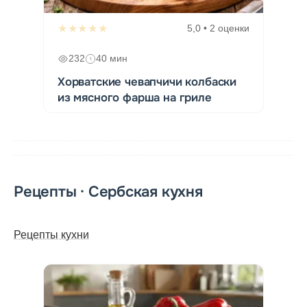
★★★★★
5,0 • 2 оценки
232
40 мин
Хорватские чевапчичи колбаски
из мясного фарша на гриле
Рецепты · Сербская кухня
Рецепты кухни