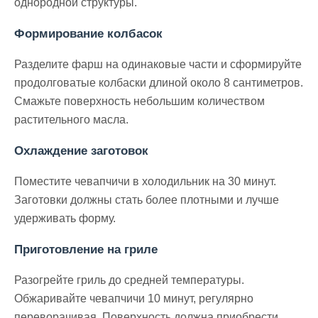
однородной структуры.
Формирование колбасок
Разделите фарш на одинаковые части и сформируйте
продолговатые колбаски длиной около 8 сантиметров.
Смажьте поверхность небольшим количеством
растительного масла.
Охлаждение заготовок
Поместите чевапчичи в холодильник на 30 минут.
Заготовки должны стать более плотными и лучше
удерживать форму.
Приготовление на гриле
Разогрейте гриль до средней температуры.
Обжаривайте чевапчичи 10 минут, регулярно
переворачивая. Поверхность должна приобрести