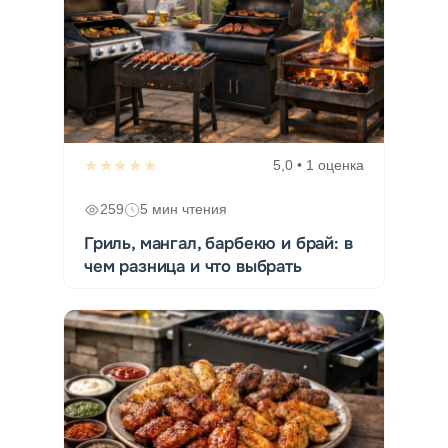
★★★★★
5,0 • 1 оценка
259
5 мин чтения
Гриль, мангал, барбекю и брай: в
чем разница и что выбрать