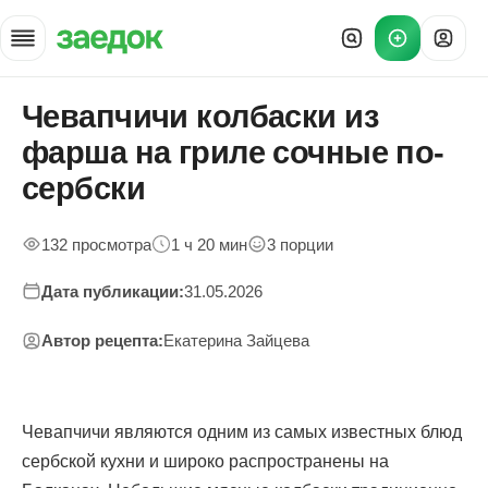
Чевапчичи колбаски из
Главная
»
фарша на гриле сочные по-
Рецепты
»
сербски
Чевапчичи на гриле
132 просмотра
1 ч 20 мин
3 порции
Дата публикации:
31.05.2026
Автор рецепта:
Екатерина Зайцева
Чевапчичи являются одним из самых известных блюд
сербской кухни и широко распространены на