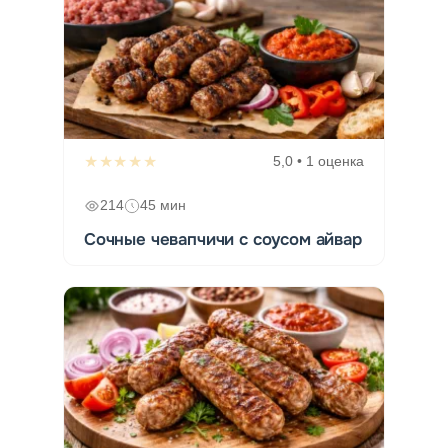
★★★★★
5,0 • 1 оценка
214
45 мин
Сочные чевапчичи с соусом айвар