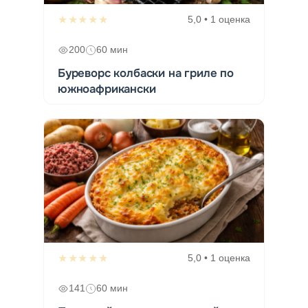
★★★★★
5,0 • 1 оценка
200
60 мин
Буреворс колбаски на гриле по
южноафрикански
★★★★★
5,0 • 1 оценка
141
60 мин