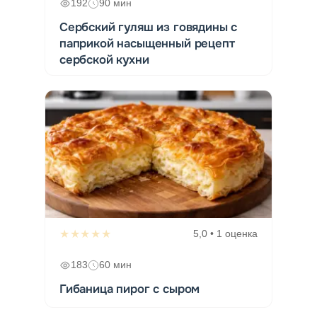
192
90 мин
Сербский гуляш из говядины с
паприкой насыщенный рецепт
сербской кухни
★★★★★
5,0 • 1 оценка
183
60 мин
Гибаница пирог с сыром