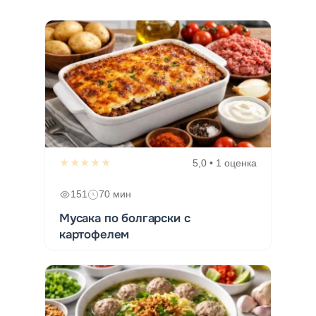
★★★★★
5,0 • 1 оценка
151
70 мин
Мусака по болгарски с
картофелем