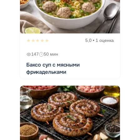
★★★★★
5,0 • 1 оценка
147
50 мин
Баксо суп с мясными
фрикадельками