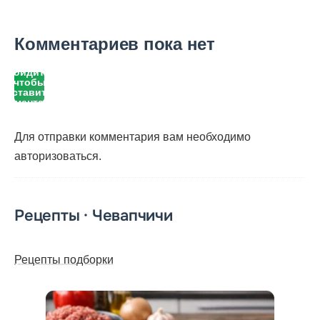
Комментариев пока нет
Войдите,
чтобы
оставить
комментарий
Для отправки комментария вам необходимо
авторизоваться
.
Рецепты · Чевапчичи
Рецепты подборки