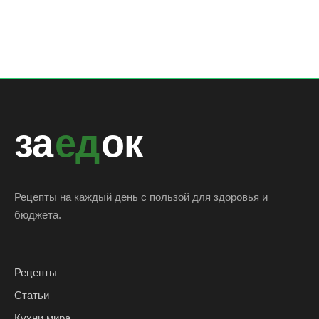
за
ед
ок
Рецепты на каждый день с пользой для здоровья и
бюджета.
Рецепты
Статьи
Кухни мира