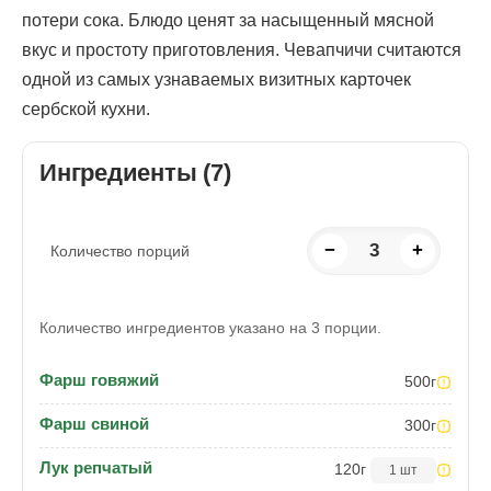
потери сока. Блюдо ценят за насыщенный мясной
вкус и простоту приготовления. Чевапчичи считаются
одной из самых узнаваемых визитных карточек
сербской кухни.
Ингредиенты (7)
−
3
+
Количество порций
Количество ингредиентов указано на 3 порции.
Фарш говяжий
500
г
Фарш свиной
300
г
Лук репчатый
120
г
1 шт