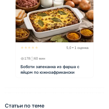
★★★★★
5,0 • 1 оценка
178
60 мин
Боботи запеканка из фарша с
яйцом по южноафрикански
Статьи по теме