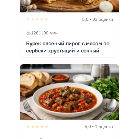
★★★★★
5,0 • 33 оценки
126
90 мин
Бурек слоеный пирог с мясом по
сербски хрустящий и сочный
★★★★★
5,0 • 1 оценка