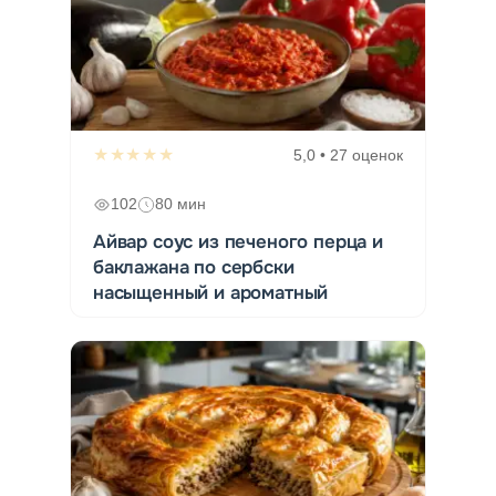
★★★★★
5,0 • 27 оценок
102
80 мин
Айвар соус из печеного перца и
баклажана по сербски
насыщенный и ароматный