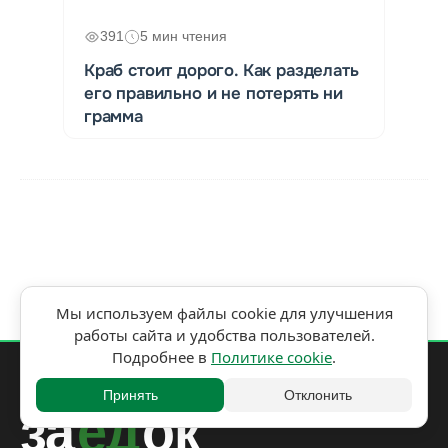
391
5 мин чтения
Краб стоит дорого. Как разделать
его правильно и не потерять ни
грамма
Мы используем файлы cookie для улучшения
работы сайта и удобства пользователей.
Подробнее в
Политике cookie
.
Принять
Отклонить
за
ед
ок