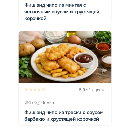
Фиш энд чипс из минтая с
чесночным соусом и хрустящей
корочкой
★★★★★
5,0 • 1 оценка
174
45 мин
Фиш энд чипс из трески с соусом
барбекю и хрустящей корочкой