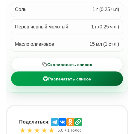
Соль
1 г (0.25 ч.л)
Перец черный молотый
1 г (0.25 ч.л.)
Масло оливковое
15 мл (1 ст.л.)
Скопировать список
Распечатать список
Поделиться:
★
★
★
★
★
5,0 • 1 голос