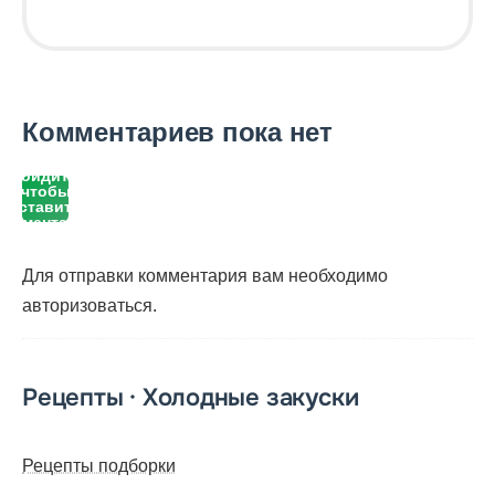
Комментариев пока нет
Войдите,
чтобы
оставить
комментарий
Для отправки комментария вам необходимо
авторизоваться
.
Рецепты · Холодные закуски
Рецепты подборки