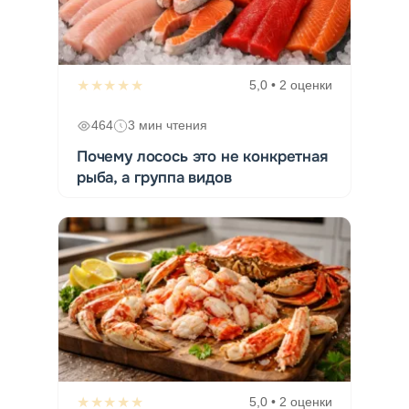
★★★★★
5,0 • 2 оценки
464
3 мин чтения
Почему лосось это не конкретная
рыба, а группа видов
★★★★★
5,0 • 2 оценки