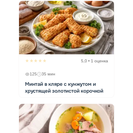
★★★★★
5,0 • 1 оценка
125
35 мин
Минтай в кляре с кунжутом и
хрустящей золотистой корочкой