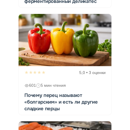
ферментированный деликатес
★★★★★
5,0 • 3 оценки
601
5 мин чтения
Почему перец называют
«болгарским» и есть ли другие
сладкие перцы