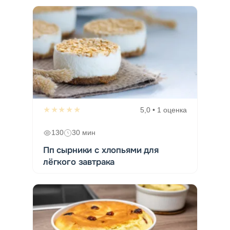
★★★★★
5,0 • 1 оценка
130
30 мин
Пп сырники с хлопьями для
лёгкого завтрака