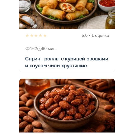
★★★★★
5,0 • 1 оценка
162
60 мин
Спринг роллы с курицей овощами
и соусом чили хрустящие