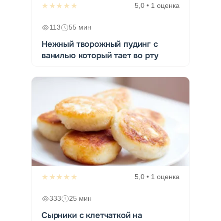
★★★★★
5,0 • 1 оценка
113
55 мин
Нежный творожный пудинг с
ванилью который тает во рту
★★★★★
5,0 • 1 оценка
333
25 мин
Сырники с клетчаткой на