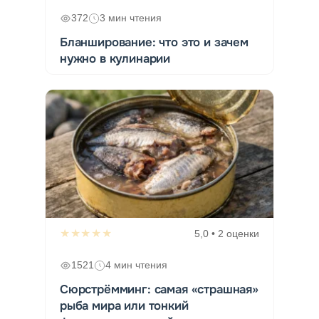
372
3 мин чтения
Бланширование: что это и зачем
нужно в кулинарии
★★★★★
5,0 • 2 оценки
1521
4 мин чтения
Сюрстрёмминг: самая «страшная»
рыба мира или тонкий