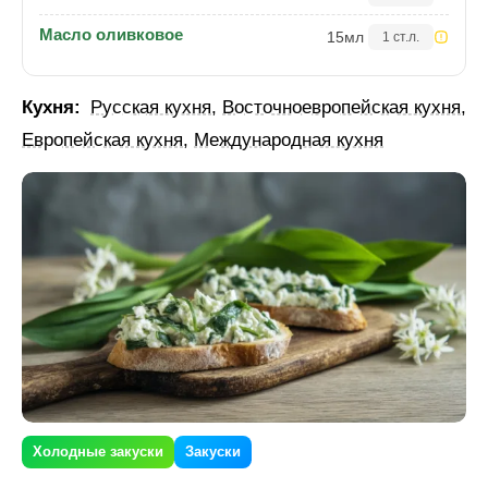
Масло оливковое
15
мл
1 ст.л.
Кухня:
Русская кухня
,
Восточноевропейская кухня
,
Европейская кухня
,
Международная кухня
Холодные закуски
Закуски