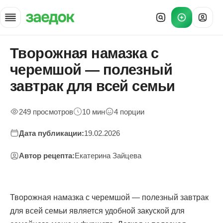
Творожная намазка с
Главная
»
черемшой — полезный
Рецепты
»
завтрак для всей семьи
Творожная намазка с черемшой — полезный завтрак для всей 
249 просмотров
10 мин
4 порции
Дата публикации:
19.02.2026
Автор рецепта:
Екатерина Зайцева
Творожная намазка с черемшой — полезный завтрак
для всей семьи является удобной закуской для