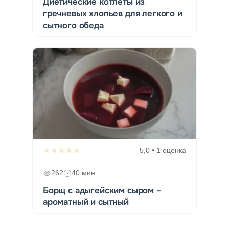
Диетические котлеты из
гречневых хлопьев для легкого и
сытного обеда
★★★★★
5,0 • 1 оценка
262
40 мин
Борщ с адыгейским сыром –
ароматный и сытный