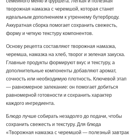
семейного меню и фуршета. Легкая и полезная
творожная намазка с черемшой, которая станет
идеальным дополнением к утреннему бутерброду.
Аккуратная сборка помогает сохранить свежесть,
форму и четкую текстуру компонентов.
Основу рецепта составляют творожная намазка,
черемша, намазка на хлеб, творог и зеленая закуска.
Главные продукты формируют вкус и текстуру, а
дополнительные компоненты добавляют аромат,
сочность или необходимую плотность. Ключевой этап
— равномерное запекание: он помогает добиться
равномерной готовности и сохранить характер
каждого ингредиента.
Блюдо лучше собирать незадолго до подачи, чтобы
сохранить свежесть и текстуру. Для блюда
«Творожная намазка с черемшой — полезный завтрак