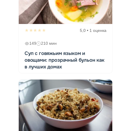
★★★★★
5,0 • 1 оценка
149
210 мин
Суп с говяжьим языком и
овощами: прозрачный бульон как
в лучших домах