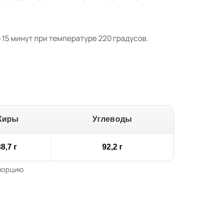
15 минут при температуре 220 градусов.
Жиры
Углеводы
8,7 г
92,2 г
 порцию