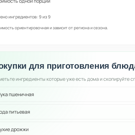
оимость одной порции
ено ингредиентов:
9
из
9
имость ориентировочная и зависит от региона и сезона.
окупки для приготовления блюд
етьте ингредиенты которые уже есть дома и скопируйте с
ука пшеничная
ода питьевая
ухие дрожжи