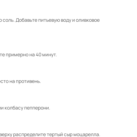
 соль. Добавьте питьевую воду и оливковое
те примерно на 40 минут.
сто на противень.
и колбасу пепперони.
Сверху распределите тертый сыр моцарелла.