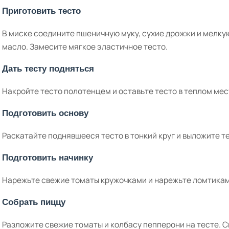
Приготовить тесто
В миске соедините пшеничную муку, сухие дрожжи и мелкую
масло. Замесите мягкое эластичное тесто.
Дать тесту подняться
Накройте тесто полотенцем и оставьте тесто в теплом мес
Подготовить основу
Раскатайте поднявшееся тесто в тонкий круг и выложите те
Подготовить начинку
Нарежьте свежие томаты кружочками и нарежьте ломтикам
Собрать пиццу
Разложите свежие томаты и колбасу пепперони на тесте. 