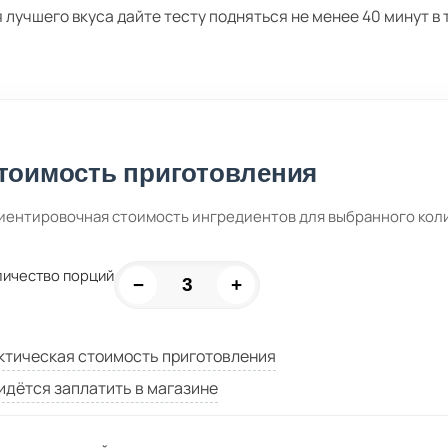
 лучшего вкуса дайте тесту подняться не менее 40 минут в
тоимость приготовления
иентировочная стоимость ингредиентов для выбранного кол
личество порций
−
+
ктическая стоимость приготовления
идётся заплатить в магазине