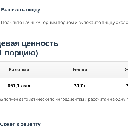
Выпекать пиццу
Посыпьте начинку черным перцем и выпекайте пиццу около 
евая ценность
 1 порцию)
Калории
Белки
851,0 ккал
30,7 г
3
выполнен автоматически по ингредиентам и рассчитан на одну
Совет к рецепту