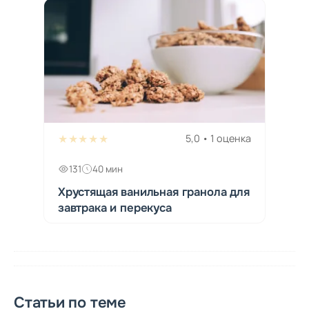
★★★★★
5,0 • 1 оценка
131
40 мин
Хрустящая ванильная гранола для
завтрака и перекуса
Статьи по теме