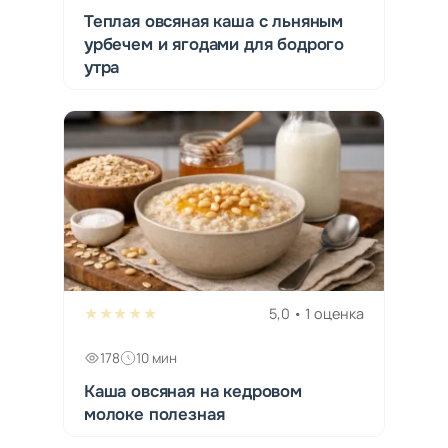
Теплая овсяная каша с льняным
урбечем и ягодами для бодрого
утра
★★★★★
5,0 • 1 оценка
178
10 мин
Каша овсяная на кедровом
молоке полезная