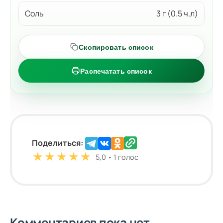
Соль
3 г (0.5 ч.л)
Скопировать список
Распечатать список
Поделиться:
★
★
★
★
★
5,0 • 1 голос
Комментариев пока нет