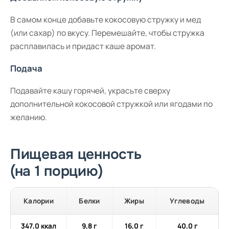
В самом конце добавьте кокосовую стружку и мед
(или сахар) по вкусу. Перемешайте, чтобы стружка
расплавилась и придаст каше аромат.
Подача
Подавайте кашу горячей, украсьте сверху
дополнительной кокосовой стружкой или ягодами по
желанию.
Пищевая ценность
(на 1 порцию)
Калории
Белки
Жиры
Углеводы
347,0 ккал
9,8 г
16,0 г
40,0 г