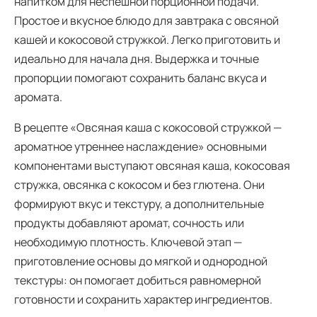
напитком для неспешной порционной подачи.
Простое и вкусное блюдо для завтрака с овсяной
кашей и кокосовой стружкой. Легко приготовить и
идеально для начала дня. Выдержка и точные
пропорции помогают сохранить баланс вкуса и
аромата.
В рецепте «Овсяная каша с кокосовой стружкой —
ароматное утреннее наслаждение» основными
компонентами выступают овсяная каша, кокосовая
стружка, овсянка с кокосом и без глютена. Они
формируют вкус и текстуру, а дополнительные
продукты добавляют аромат, сочность или
необходимую плотность. Ключевой этап —
приготовление основы до мягкой и однородной
текстуры: он помогает добиться равномерной
готовности и сохранить характер ингредиентов.