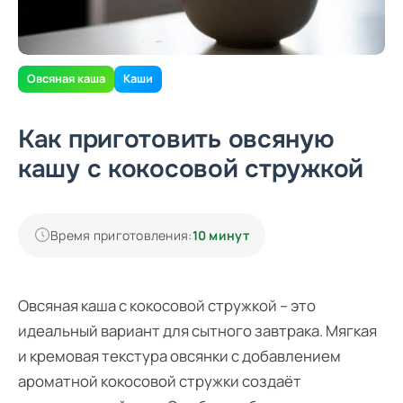
Овсяная каша
Каши
Как приготовить овсяную
кашу с кокосовой стружкой
Время приготовления:
10 минут
Овсяная каша с кокосовой стружкой – это
идеальный вариант для сытного завтрака. Мягкая
и кремовая текстура овсянки с добавлением
ароматной кокосовой стружки создаёт