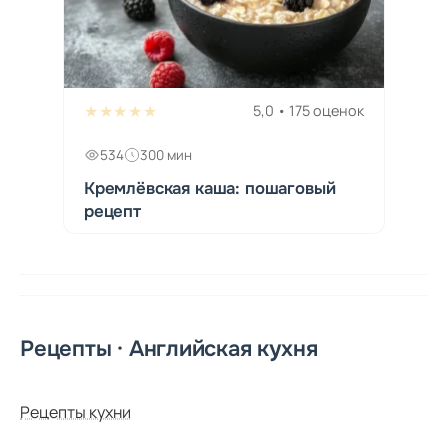
★★★★★
5,0 • 175 оценок
534
300 мин
Кремлёвская каша: пошаговый
рецепт
Рецепты · Английская кухня
Рецепты кухни