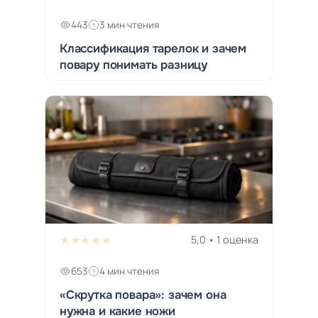
443
3 мин чтения
Классификация тарелок и зачем
повару понимать разницу
★★★★★
5,0 • 1 оценка
653
4 мин чтения
«Скрутка повара»: зачем она
нужна и какие ножи