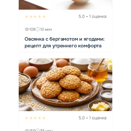
★★★★★
5,0 • 1 оценка
108
10 мин
Овсянка с бергамотом и ягодами:
рецепт для утреннего комфорта
★★★★★
5,0 • 1 оценка
159
35 мин