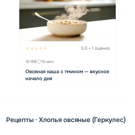
★★★★★
5,0 • 1 оценка
168
10 мин
Овсяная каша с тмином — вкусное
начало дня
Рецепты · Хлопья овсяные (Геркулес)