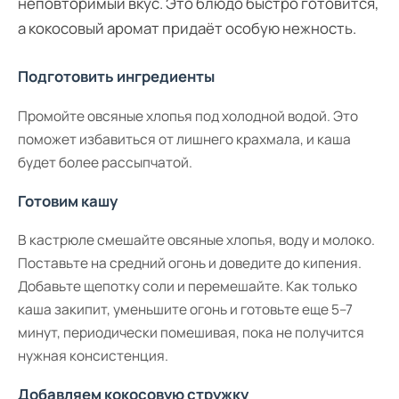
неповторимый вкус. Это блюдо быстро готовится,
а кокосовый аромат придаёт особую нежность.
Подготовить ингредиенты
Промойте овсяные хлопья под холодной водой. Это
поможет избавиться от лишнего крахмала, и каша
будет более рассыпчатой.
Готовим кашу
В кастрюле смешайте овсяные хлопья, воду и молоко.
Поставьте на средний огонь и доведите до кипения.
Добавьте щепотку соли и перемешайте. Как только
каша закипит, уменьшите огонь и готовьте еще 5–7
минут, периодически помешивая, пока не получится
нужная консистенция.
Добавляем кокосовую стружку