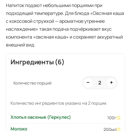
Напиток подают небольшими порциями при
подходящей температуре. Для блюда «Овсяная каша
с кокосовой стружкой — ароматное утреннее
наслаждение» такая подача подчёркивает вкус
компонента «овсяная каша» и сохраняет аккуратный
внешний вид.
Ингредиенты (6)
2
−
+
Количество порций
Количество ингредиентов указано на 2 порции.
Хлопья овсяные (Геркулес)
100
г
Молоко
200
мл