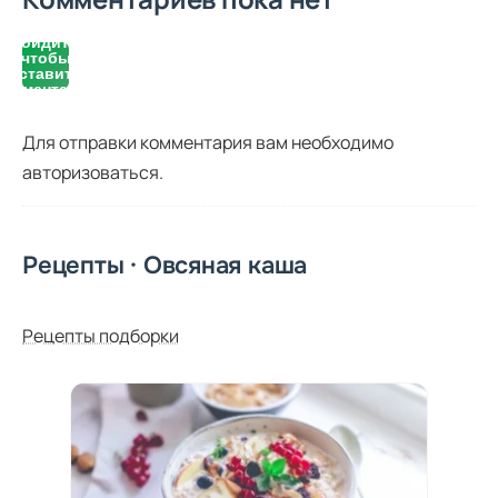
Войдите,
чтобы
оставить
комментарий
Для отправки комментария вам необходимо
авторизоваться
.
Рецепты · Овсяная каша
Рецепты подборки