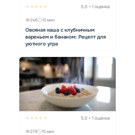
★★★★★
5,0 • 1 оценка
246
10 мин
Овсяная каша с клубничным
вареньем и бананом: Рецепт для
уютного утра
★★★★★
5,0 • 1 оценка
279
15 мин