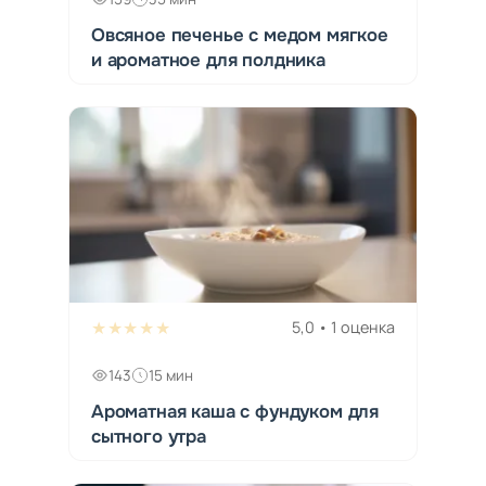
Овсяное печенье с медом мягкое
и ароматное для полдника
★★★★★
5,0 • 1 оценка
143
15 мин
Ароматная каша с фундуком для
сытного утра