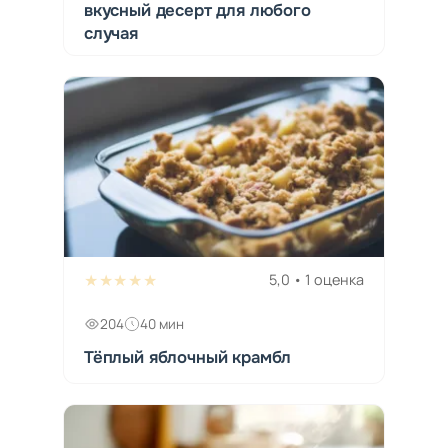
вкусный десерт для любого
случая
★★★★★
5,0 • 1 оценка
204
40 мин
Тёплый яблочный крамбл