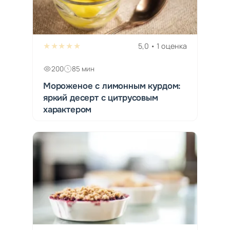
★★★★★
5,0 • 1 оценка
200
85 мин
Мороженое с лимонным курдом:
яркий десерт с цитрусовым
характером