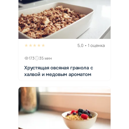
★★★★★
5,0 • 1 оценка
173
35 мин
Хрустящая овсяная гранола с
халвой и медовым ароматом