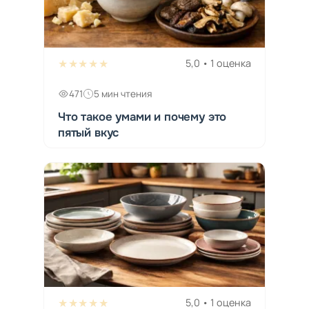
★★★★★
5,0 • 1 оценка
471
5 мин чтения
Что такое умами и почему это
пятый вкус
★★★★★
5,0 • 1 оценка