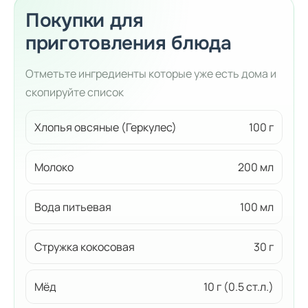
Покупки для
приготовления блюда
Отметьте ингредиенты которые уже есть дома и
скопируйте список
Хлопья овсяные (Геркулес)
100 г
Молоко
200 мл
Вода питьевая
100 мл
Стружка кокосовая
30 г
Мёд
10 г (0.5 ст.л.)