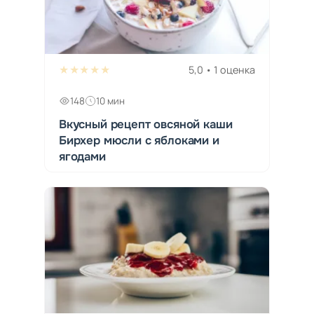
★★★★★
5,0 • 1 оценка
148
10 мин
Вкусный рецепт овсяной каши
Бирхер мюсли с яблоками и
ягодами