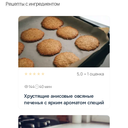
Рецепты с ингредиентом
★★★★★
5,0 • 1 оценка
144
40 мин
Хрустящие анисовые овсяные
печенья с ярким ароматом специй