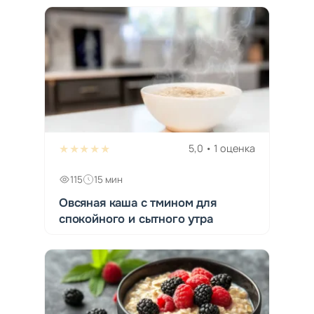
★★★★★
5,0 • 1 оценка
115
15 мин
Овсяная каша с тмином для
спокойного и сытного утра