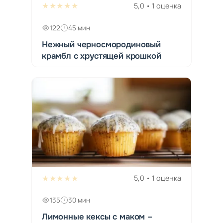
★★★★★
5,0 • 1 оценка
122
45 мин
Нежный черносмородиновый
крамбл с хрустящей крошкой
★★★★★
5,0 • 1 оценка
135
30 мин
Лимонные кексы с маком –