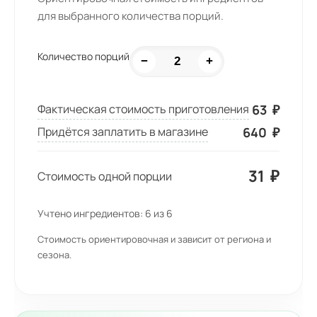
для выбранного количества порций.
Количество порций
−
+
63
₽
Фактическая стоимость приготовления
640
₽
Придётся заплатить в магазине
31
₽
Стоимость одной порции
Учтено ингредиентов:
6
из
6
Стоимость ориентировочная и зависит от региона и
сезона.