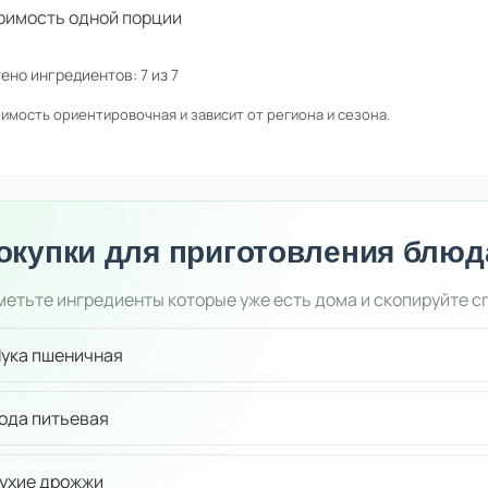
оимость одной порции
ено ингредиентов:
7
из
7
имость ориентировочная и зависит от региона и сезона.
окупки для приготовления блюд
етьте ингредиенты которые уже есть дома и скопируйте с
ука пшеничная
ода питьевая
ухие дрожжи