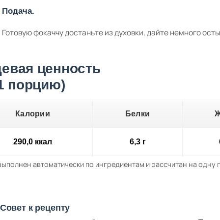
Подача.
Готовую фокаччу достаньте из духовки, дайте немного остыт
евая ценность
 1 порцию)
Калории
Белки
290,0 ккал
6,3 г
выполнен автоматически по ингредиентам и рассчитан на одну
Совет к рецепту