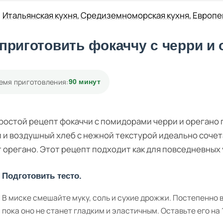
Итальянская кухня
,
Средиземноморская кухня
,
Европе
 приготовить фокаччу с черри и 
емя приготовления:
90 минут
ростой рецепт фокаччи с помидорами черри и орегано 
 и воздушный хлеб с нежной текстурой идеально сочет
 орегано. Этот рецепт подходит как для повседневных у
Подготовить тесто.
В миске смешайте муку, соль и сухие дрожжи. Постепенно в
пока оно не станет гладким и эластичным. Оставьте его на 