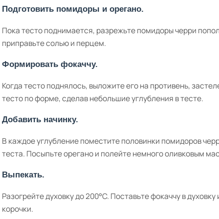
Подготовить помидоры и орегано.
Пока тесто поднимается, разрежьте помидоры черри попол
приправьте солью и перцем.
Формировать фокаччу.
Когда тесто поднялось, выложите его на противень, заст
тесто по форме, сделав небольшие углубления в тесте.
Добавить начинку.
В каждое углубление поместите половинки помидоров черр
теста. Посыпьте орегано и полейте немного оливковым ма
Выпекать.
Разогрейте духовку до 200°C. Поставьте фокаччу в духовку
корочки.