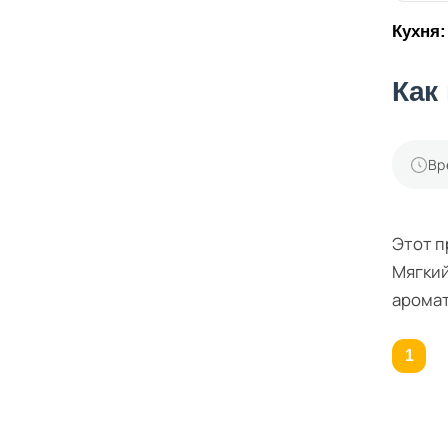
Кухня:
Как
Вр
Этот п
Мягкий
аромат