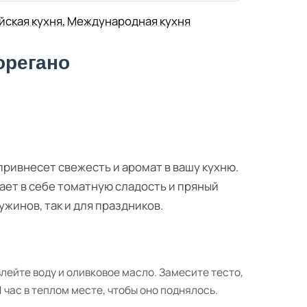
йская кухня
,
Международная кухня
орегано
привнесет свежесть и аромат в вашу кухню.
ает в себе томатную сладость и пряный
жинов, так и для праздников.
лейте воду и оливковое масло. Замесите тесто,
1 час в теплом месте, чтобы оно поднялось.