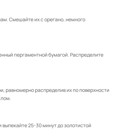
ам. Смешайте их с орегано, немного
еленный пергаментной бумагой. Распределите
и, равномерно распределив их по поверхности
слом.
 и выпекайте 25-30 минут до золотистой