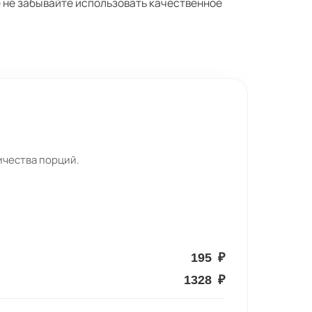
 не забывайте использовать качественное
ичества порций.
195
₽
1328
₽