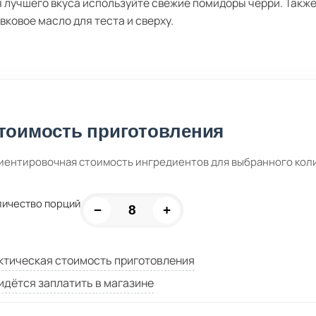
 лучшего вкуса используйте свежие помидоры черри. Также
вковое масло для теста и сверху.
тоимость приготовления
иентировочная стоимость ингредиентов для выбранного кол
личество порций
−
+
ктическая стоимость приготовления
идётся заплатить в магазине