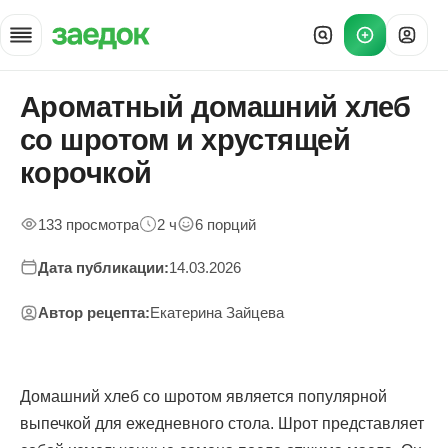
Ароматный домашний хлеб
Главная
»
со шротом и хрустящей
Рецепты
»
корочкой
Хлеб со шротом
133 просмотра
2 ч
6 порций
Дата публикации:
14.03.2026
Автор рецепта:
Екатерина Зайцева
Домашний хлеб со шротом является популярной
выпечкой для ежедневного стола. Шрот представляет