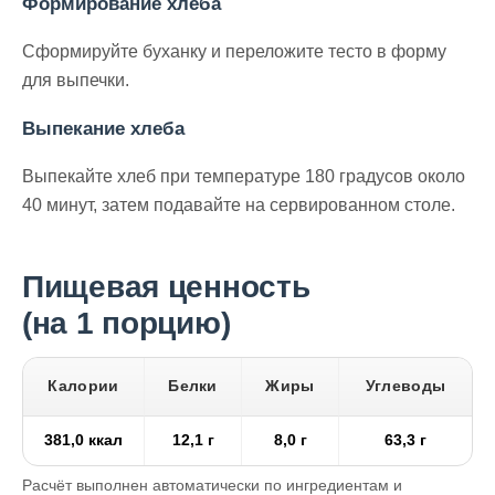
Формирование хлеба
Сформируйте буханку и переложите тесто в форму
для выпечки.
Выпекание хлеба
Выпекайте хлеб при температуре 180 градусов около
40 минут, затем подавайте на сервированном столе.
Пищевая ценность
(на 1 порцию)
Калории
Белки
Жиры
Углеводы
381,0 ккал
12,1 г
8,0 г
63,3 г
Расчёт выполнен автоматически по ингредиентам и