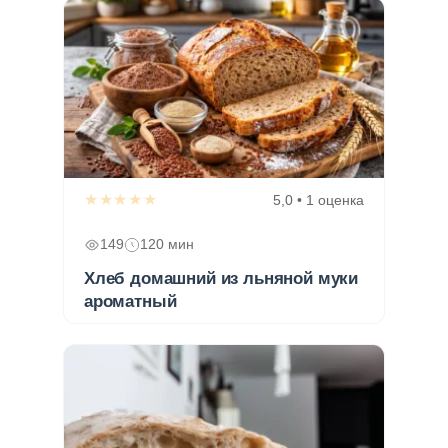
★★★★★
5,0 • 1 оценка
149
120 мин
Хлеб домашний из льняной муки
ароматный