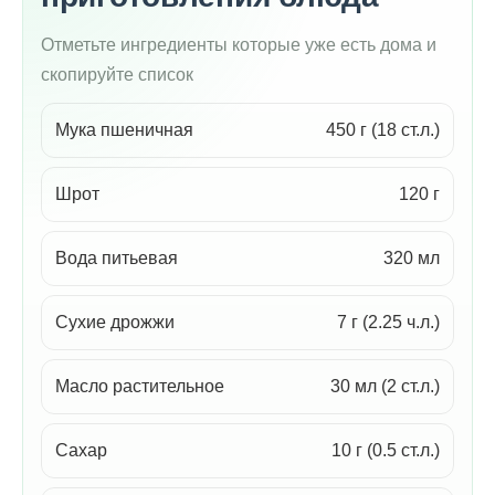
Отметьте ингредиенты которые уже есть дома и
скопируйте список
Мука пшеничная
450 г (18 ст.л.)
Шрот
120 г
Вода питьевая
320 мл
Сухие дрожжи
7 г (2.25 ч.л.)
Масло растительное
30 мл (2 ст.л.)
Сахар
10 г (0.5 ст.л.)