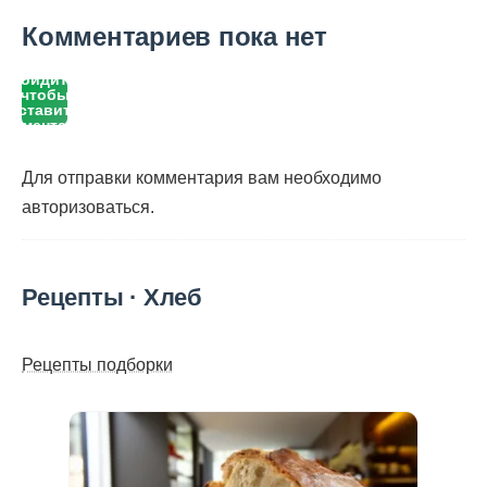
Комментариев пока нет
Войдите,
чтобы
оставить
комментарий
Для отправки комментария вам необходимо
авторизоваться
.
Рецепты · Хлеб
Рецепты подборки