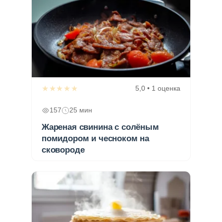
★★★★★
5,0 • 1 оценка
157
25 мин
Жареная свинина с солёным
помидором и чесноком на
сковороде