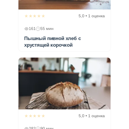
★★★★★
5,0 • 1 оценка
161
55 мин
Пышный пивной хлеб с
хрустящей корочкой
★★★★★
5,0 • 1 оценка
282
90 мин