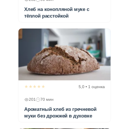
Хлеб на конопляной муке с
тёплой расстойкой
★★★★★
5,0 • 1 оценка
201
70 мин
Ароматный хлеб из гречневой
муки без дрожжей в духовке