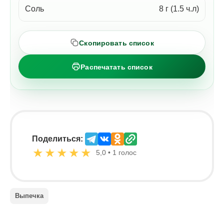
Соль
8 г (1.5 ч.л)
Скопировать список
Распечатать список
Поделиться:
★
★
★
★
★
5,0 • 1 голос
Выпечка