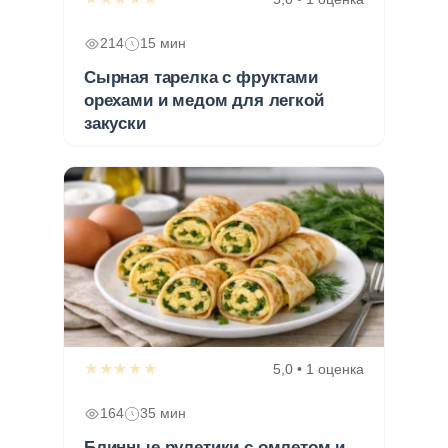
214
15 мин
Сырная тарелка с фруктами
орехами и медом для легкой
закуски
★★★★★
5,0 • 1 оценка
164
35 мин
Блинные рулетики с омлетом и