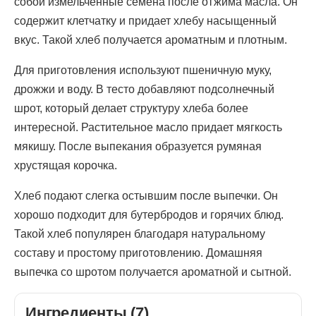
собой измельченные семена после отжима масла. Он
содержит клетчатку и придает хлебу насыщенный
вкус. Такой хлеб получается ароматным и плотным.
Для приготовления используют пшеничную муку,
дрожжи и воду. В тесто добавляют подсолнечный
шрот, который делает структуру хлеба более
интересной. Растительное масло придает мягкость
мякишу. После выпекания образуется румяная
хрустящая корочка.
Хлеб подают слегка остывшим после выпечки. Он
хорошо подходит для бутербродов и горячих блюд.
Такой хлеб популярен благодаря натуральному
составу и простому приготовлению. Домашняя
выпечка со шротом получается ароматной и сытной.
Ингредиенты (7)