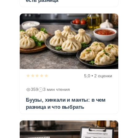
есть разница
★★★★★
5,0 • 2 оценки
359
3 мин чтения
Буузы, хинкали и манты: в чем
разница и что выбрать