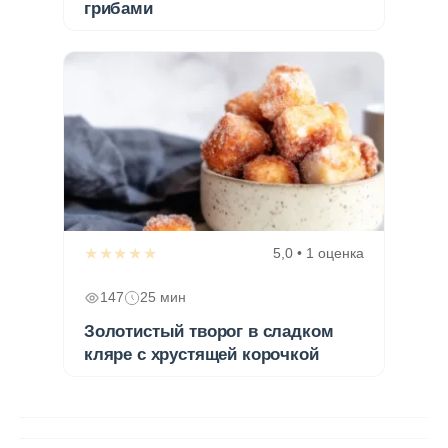
грибами
★★★★★
5,0 • 1 оценка
147
25 мин
Золотистый творог в сладком
кляре с хрустящей корочкой