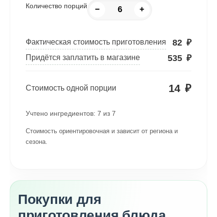
Количество порций
−
+
82
₽
Фактическая стоимость приготовления
535
₽
Придётся заплатить в магазине
14
₽
Стоимость одной порции
Учтено ингредиентов:
7
из
7
Стоимость ориентировочная и зависит от региона и
сезона.
Покупки для
приготовления блюда