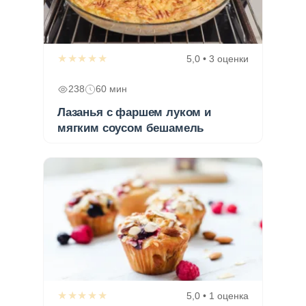
★★★★★
5,0 • 3 оценки
238
60 мин
Лазанья с фаршем луком и
мягким соусом бешамель
★★★★★
5,0 • 1 оценка