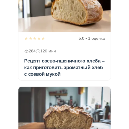
★★★★★
5,0 • 1 оценка
284
120 мин
Рецепт соево-пшеничного хлеба –
как приготовить ароматный хлеб
с соевой мукой