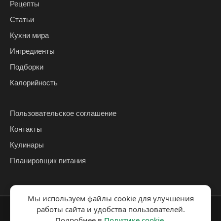
Рецепты
Статьи
Кухни мира
Ингредиенты
Подборки
Калорийность
Пользовательское соглашение
Контакты
Кулинары
Планировщик питания
Мы используем файлы cookie для улучшения
работы сайта и удобства пользователей.
© 2026 ЗаЕДОК
Подробнее в
Политике cookie
.
Политика
Политика использования