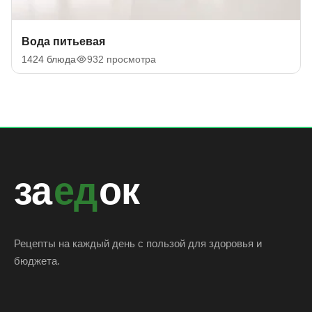
Вода питьевая
1424 блюда
932 просмотра
за
ед
ок
Рецепты на каждый день с пользой для здоровья и
бюджета.