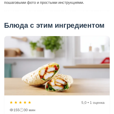
пошаговыми фото и простыми инструкциями.
Блюда с этим ингредиентом
★
★
★
★
★
5,0 • 1 оценка
155
30 мин