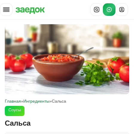
Главная
»
Ингредиенты
»
Сальса
Соусы
Сальса