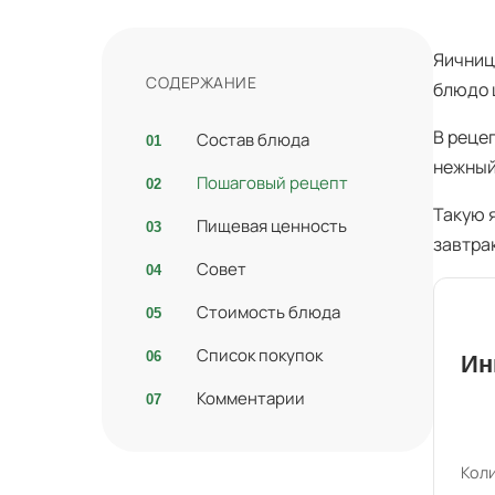
Яичниц
СОДЕРЖАНИЕ
блюдо 
В реце
Состав блюда
нежный
Пошаговый рецепт
Такую 
Пищевая ценность
завтра
Совет
Стоимость блюда
Список покупок
Ин
Комментарии
Коли