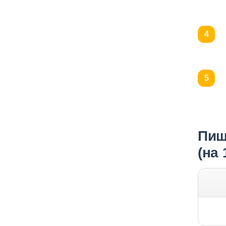
Пищ
(на