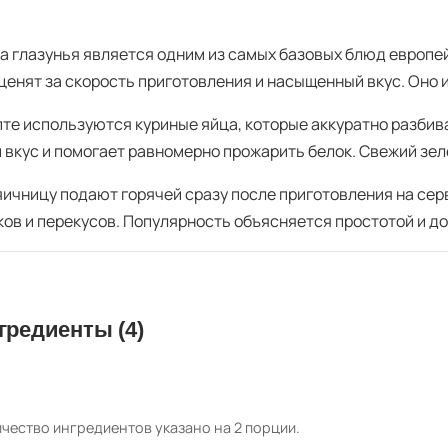
а глазунья является одним из самых базовых блюд европейс
ценят за скорость приготовления и насыщенный вкус. Оно 
пте используются куриные яйца, которые аккуратно разбив
 вкус и помогает равномерно прожарить белок. Свежий зел
яичницу подают горячей сразу после приготовления на сер
ков и перекусов. Популярность объясняется простотой и д
гредиенты (4)
чество ингредиентов указано на 2 порции.