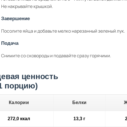
Не накрывайте крышкой.
Завершение
Посолите яйца и добавьте мелко нарезанный зеленый лук.
Подача
Снимите со сковороды и подавайте сразу горячими.
евая ценность
 1 порцию)
Калории
Белки
272,0 ккал
13,3 г
2