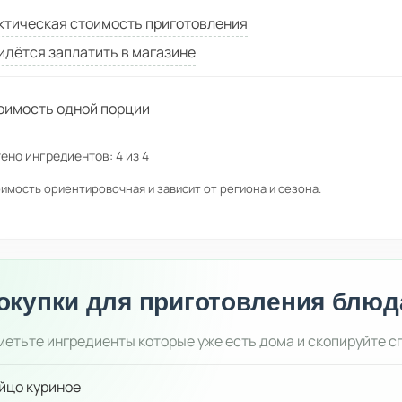
ктическая стоимость приготовления
идётся заплатить в магазине
оимость одной порции
ено ингредиентов:
4
из
4
имость ориентировочная и зависит от региона и сезона.
окупки для приготовления блюд
етьте ингредиенты которые уже есть дома и скопируйте с
йцо куриное