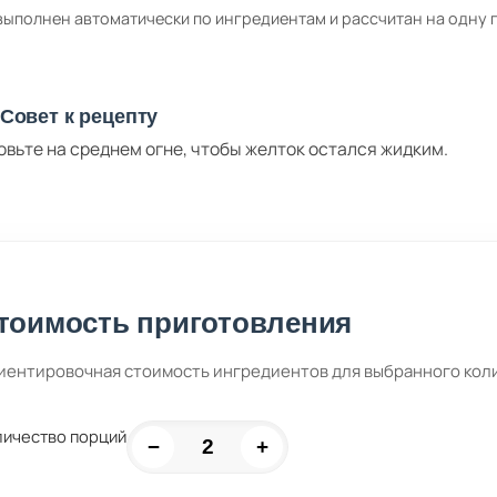
выполнен автоматически по ингредиентам и рассчитан на одну
Совет к рецепту
овьте на среднем огне, чтобы желток остался жидким.
тоимость приготовления
иентировочная стоимость ингредиентов для выбранного кол
личество порций
−
+