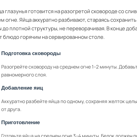
а глазунья готовится на разогретой сковороде со сли
м огне. Яйца аккуратно разбивают, стараясь сохранить
 до плотной структуры, не переворачивая. В конце доб
 блюдо горячим на сервированном столе.
Подготовка сковороды
Разогрейте сковороду на среднем огне 1–2 минуты. Добавь
равномерного слоя.
Добавление яиц
Аккуратно разбейте яйца по одному, сохраняя желток целы
от друга.
Приготовление
Готовьте яйца на среднем огне 3–4 минуты. Белок должен 