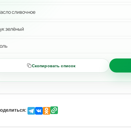
асло сливочное
ук зелёный
оль
Скопировать список
оделиться: