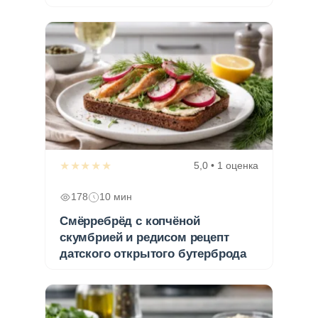
★★★★★
5,0 • 1 оценка
178
10 мин
Смёрребрёд с копчёной
скумбрией и редисом рецепт
датского открытого бутерброда