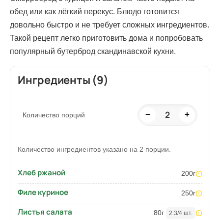
обед или как лёгкий перекус. Блюдо готовится
довольно быстро и не требует сложных ингредиентов.
Такой рецепт легко приготовить дома и попробовать
популярный бутерброд скандинавской кухни.
Ингредиенты (9)
2
−
+
Количество порций
Количество ингредиентов указано на 2 порции.
Хлеб ржаной
200
г
Филе куриное
250
г
Листья салата
80
г
2 3/4 шт.