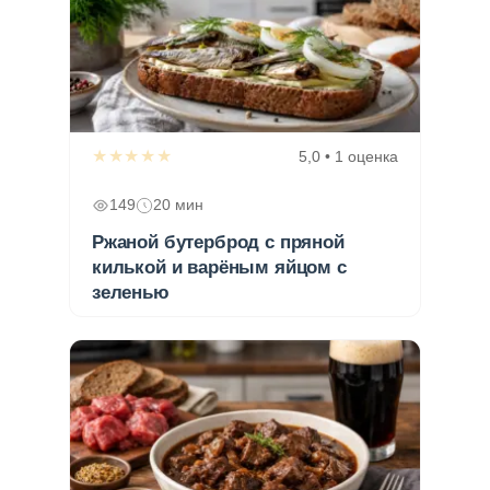
★★★★★
5,0 • 1 оценка
149
20 мин
Ржаной бутерброд с пряной
килькой и варёным яйцом с
зеленью