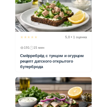
★★★★★
5,0 • 1 оценка
191
15 мин
Смёрребрёд с тунцом и огурцом
рецепт датского открытого
бутерброда