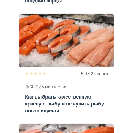
сладкие перцы
★★★★★
5,0 • 2 оценки
302
5 мин чтения
Как выбрать качественную
красную рыбу и не купить рыбу
после нереста