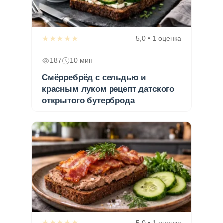
★★★★★
5,0 • 1 оценка
187
10 мин
Смёрребрёд с сельдью и
красным луком рецепт датского
открытого бутерброда
★★★★★
5,0 • 1 оценка