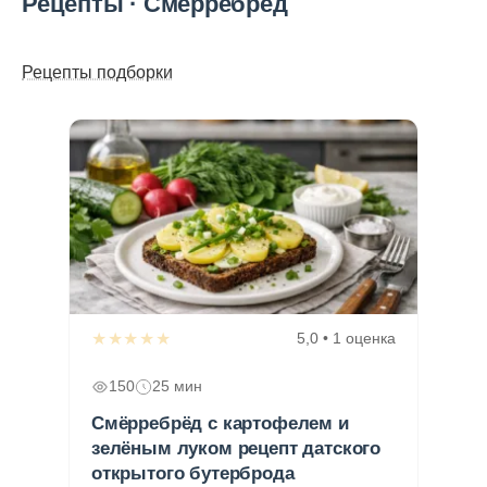
Рецепты · Смёрребрёд
Рецепты подборки
★★★★★
5,0 • 1 оценка
150
25 мин
Смёрребрёд с картофелем и
зелёным луком рецепт датского
открытого бутерброда