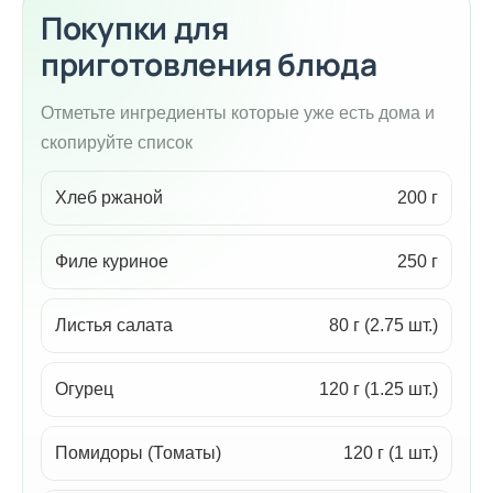
Покупки для
приготовления блюда
Отметьте ингредиенты которые уже есть дома и
скопируйте список
Хлеб ржаной
200 г
Филе куриное
250 г
Листья салата
80 г (2.75 шт.)
Огурец
120 г (1.25 шт.)
Помидоры (Томаты)
120 г (1 шт.)