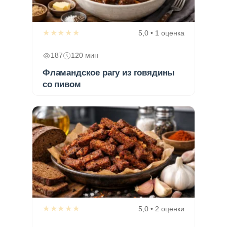
★★★★★
5,0 • 1 оценка
187
120 мин
Фламандское рагу из говядины
со пивом
★★★★★
5,0 • 2 оценки