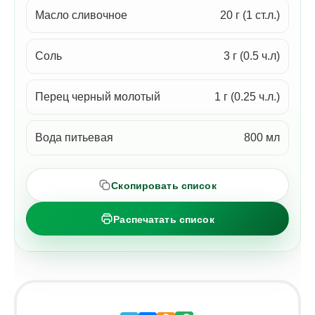
Масло сливочное
20 г (1 ст.л.)
Соль
3 г (0.5 ч.л)
Перец черный молотый
1 г (0.25 ч.л.)
Вода питьевая
800 мл
Скопировать список
Распечатать список