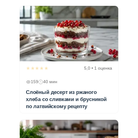
★★★★★
5,0 • 1 оценка
159
40 мин
Слоёный десерт из ржаного
хлеба со сливками и брусникой
по латвийскому рецепту