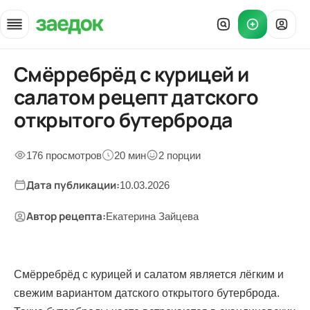
Смёрребрёд с курицей и
Главная
»
салатом рецепт датского
Рецепты
»
открытого бутерброда
Смёрребрёд с курицей
176 просмотров
20 мин
2 порции
Дата публикации:
10.03.2026
Автор рецепта:
Екатерина Зайцева
Смёрребрёд с курицей и салатом является лёгким и
свежим вариантом датского открытого бутерброда.