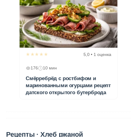
★★★★★
5,0 • 1 оценка
176
10 мин
Смёрребрёд с ростбифом и
маринованными огурцами рецепт
датского открытого бутерброда
Рецепты · Хлеб ржаной