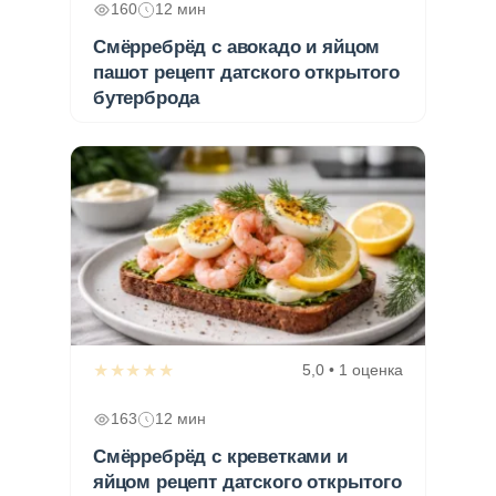
160
12 мин
Смёрребрёд с авокадо и яйцом
пашот рецепт датского открытого
бутерброда
★★★★★
5,0 • 1 оценка
163
12 мин
Смёрребрёд с креветками и
яйцом рецепт датского открытого