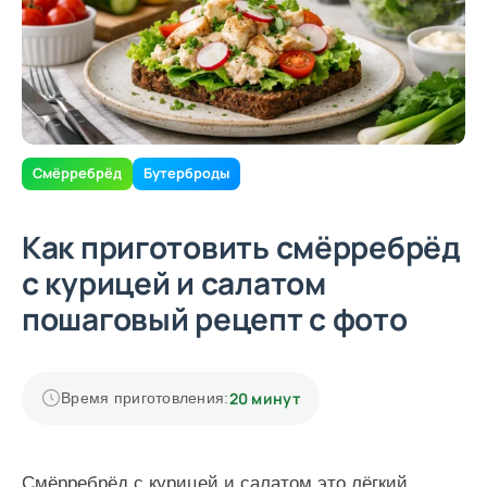
Смёрребрёд
Бутерброды
Как приготовить смёрребрёд
с курицей и салатом
пошаговый рецепт с фото
20 минут
Время приготовления:
Смёрребрёд с курицей и салатом это лёгкий