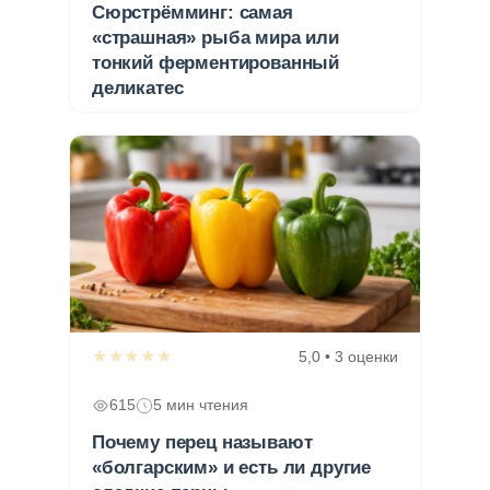
Сюрстрёмминг: самая
«страшная» рыба мира или
тонкий ферментированный
деликатес
★★★★★
5,0 • 3 оценки
615
5 мин чтения
Почему перец называют
«болгарским» и есть ли другие