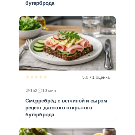
бутерброда
★★★★★
5,0 • 1 оценка
152
10 мин
Смёрребрёд с ветчиной и сыром
рецепт датского открытого
бутерброда