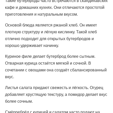
Такие бутерброды часто встречаются в скандинавских
кафе и домашних кухнях. Они отличаются простотой
приготовления и натуральным вкусом.
Основой блюда является ржаной хлеб. Он имеет
плотную структуру и лёгкую кислинку. Такой хлеб
отлично подходит для открытых бутербродов и
хорошо удерживает начинку.
Куриное филе делает бутерброд более сытным.
Отварная курица остаётся мягкой и сочной. В
сочетании с овощами она создаёт сбалансированный
вкус.
Листья салата придают свежесть и лёгкость. Огурец
добавляет хрустящую текстуру, а помидор делает вкус
более сочным.
Смёрребрёд с курицей и салатом часто подают на