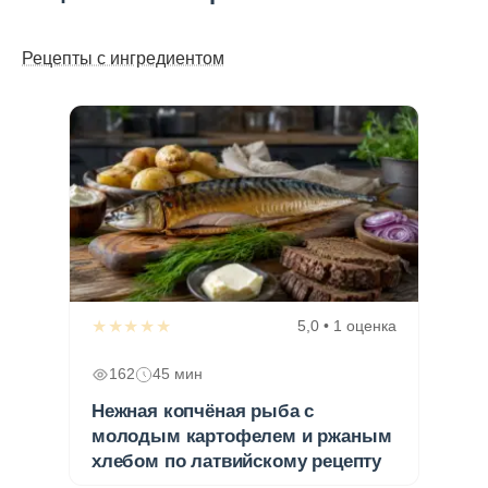
Рецепты с ингредиентом
★★★★★
5,0 • 1 оценка
162
45 мин
Нежная копчёная рыба с
молодым картофелем и ржаным
хлебом по латвийскому рецепту