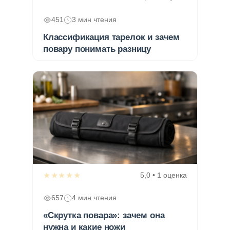
451
3 мин чтения
Классификация тарелок и зачем
повару понимать разницу
★★★★★
5,0 • 1 оценка
657
4 мин чтения
«Скрутка повара»: зачем она
нужна и какие ножи