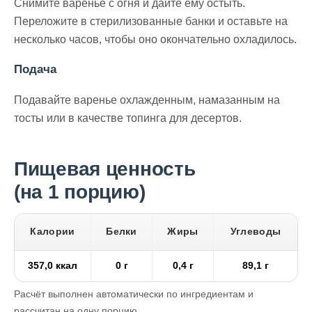
Снимите варенье с огня и дайте ему остыть.
Переложите в стерилизованные банки и оставьте на
несколько часов, чтобы оно окончательно охладилось.
Подача
Подавайте варенье охлажденным, намазанным на
тосты или в качестве топинга для десертов.
Пищевая ценность
(на 1 порцию)
Калории
Белки
Жиры
Углеводы
357,0 ккал
0 г
0,4 г
89,1 г
Расчёт выполнен автоматически по ингредиентам и
рассчитан на одну порцию