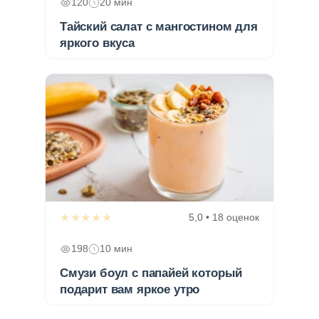
120
20 мин
Тайский салат с мангостином для
яркого вкуса
★★★★★
5,0 • 18 оценок
198
10 мин
Смузи боул с папайей который
подарит вам яркое утро