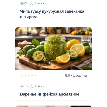
219
50 мин
Чипа гуасу кукурузная запеканка
с сыром
★★★★★
5,0 • 1 оценка
153
60 мин
Варенье из фейхоа ароматное