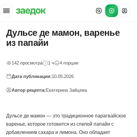
Дульсе де мамон, варенье
Главная
»
из папайи
Рецепты
»
Дульсе де мамон
142 просмотра
1 ч
4 порции
Дата публикации:
10.05.2026
Автор рецепта:
Екатерина Зайцева
Дульсе де мамон — это традиционное парагвайское
варенье, которое готовится из спелой папайи с
добавлением сахара и лимона. Оно обладает