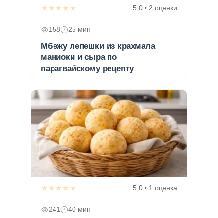
★★★★★
5,0 • 2 оценки
158
25 мин
Мбежу лепешки из крахмала
маниоки и сыра по
парагвайскому рецепту
★★★★★
5,0 • 1 оценка
241
40 мин