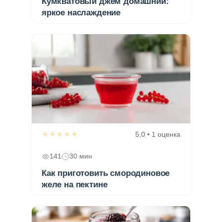
Кумкватовый джем домашний:
яркое наслаждение
★★★★★
5,0 • 1 оценка
141
30 мин
Как приготовить смородиновое
желе на пектине