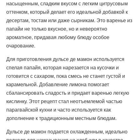
насыщенным, сладким вкусом с легким цитрусовым
оттенком, который делает его идеальной добавкой к
десертам, тостам или даже сырникам. Это варенье из
папайи не только вкусное, но и невероятно
ароматное, придавая любому блюду особое
очарование.
Для приготовления дульсе де мамон используется
спелая папайя, которая нарезается на кусочки и
готовится с сахаром, пока смесь не станет густой и
карамельной. Добавление лимона помогает
сбалансировать сладость и придает варенью легкую
кислинку. Этот рецепт стал неотъемлемой частью
парагвайской кухни и часто используется как
дополнение к традиционным местным блюдам.
Дульсе де мамон подается охлажденным, идеально