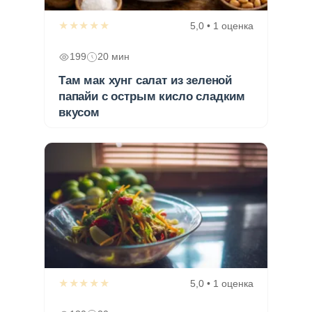
★★★★★
5,0 • 1 оценка
199
20 мин
Там мак хунг салат из зеленой
папайи с острым кисло сладким
вкусом
★★★★★
5,0 • 1 оценка