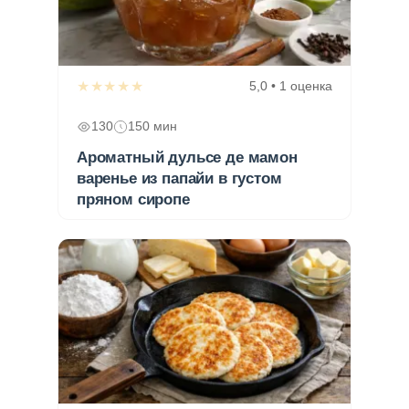
★★★★★
5,0 • 1 оценка
130
150 мин
Ароматный дульсе де мамон
варенье из папайи в густом
пряном сиропе