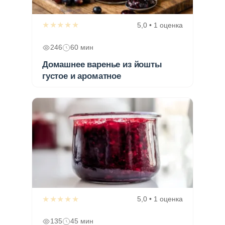
★★★★★
5,0 • 1 оценка
246
60 мин
Домашнее варенье из йошты
густое и ароматное
★★★★★
5,0 • 1 оценка
135
45 мин