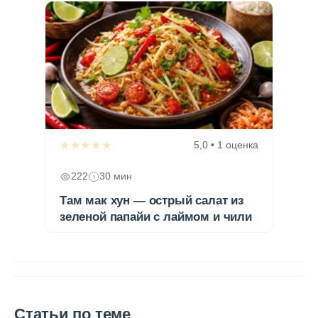
★★★★★
5,0 • 1 оценка
222
30 мин
Там мак хун — острый салат из
зеленой папайи с лаймом и чили
Статьи по теме