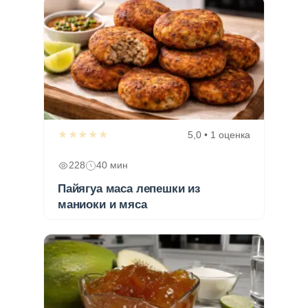
★★★★★
5,0 • 1 оценка
228
40 мин
Пайягуа маса лепешки из
маниоки и мяса