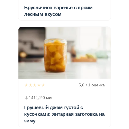
Брусничное варенье с ярким
лесным вкусом
★★★★★
5,0 • 1 оценка
141
90 мин
Грушевый джем густой с
кусочками: янтарная заготовка на
зиму