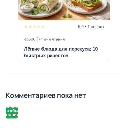
★★★★★
5,0 • 1 оценка
606
7 мин чтения
Лёгкие блюда для перекуса: 10
быстрых рецептов
Комментариев пока нет
Войдите,
чтобы
оставить
комментарий