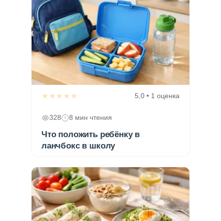
★★★★★
5,0 • 1 оценка
328
8 мин чтения
Что положить ребёнку в
ланчбокс в школу