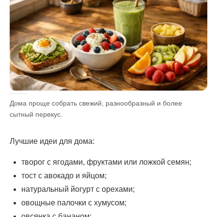
Дома проще собрать свежий, разнообразный и более
сытный перекус.
Лучшие идеи для дома:
творог с ягодами, фруктами или ложкой семян;
тост с авокадо и яйцом;
натуральный йогурт с орехами;
овощные палочки с хумусом;
овсянка с бананом;