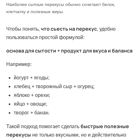
Наиболее сытные перекусы обычно сочетают белок,
клетчатку и полезные жиры.
что съесть на перекус
Чтобы понять,
, удобно
пользоваться простой формулой:
основа для сытости + продукт для вкуса и баланса
Например:
йогурт + ягоды;
хлебец + творожный сыр + огурец;
яблоко + орехи;
яйцо + овощи;
творог + банан.
быстрые полезные
Такой подход помогает сделать
перекусы
не только вкусными, но и действительно