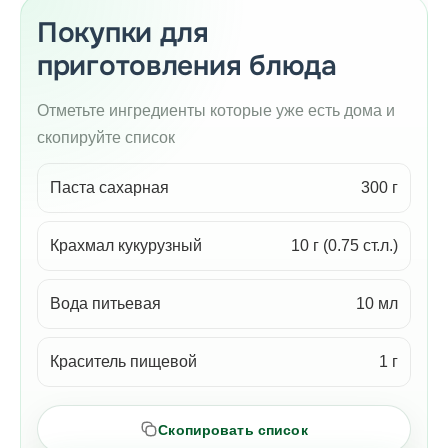
Покупки для
приготовления блюда
Отметьте ингредиенты которые уже есть дома и
скопируйте список
Паста сахарная
300 г
Крахмал кукурузный
10 г (0.75 ст.л.)
Вода питьевая
10 мл
Краситель пищевой
1 г
Скопировать список