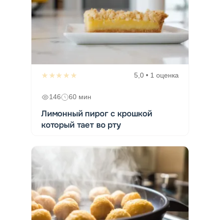
★★★★★
5,0 • 1 оценка
146
60 мин
Лимонный пирог с крошкой
который тает во рту