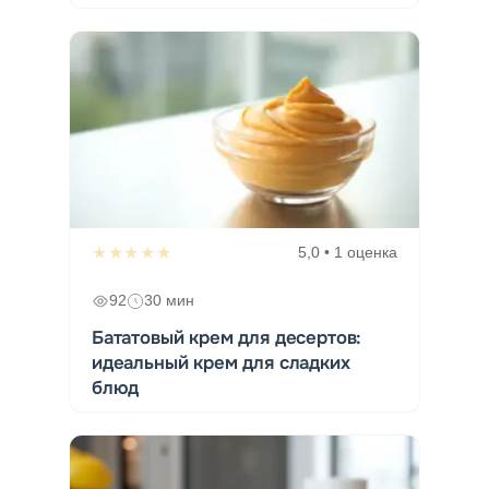
★★★★★
5,0 • 1 оценка
92
30 мин
Бататовый крем для десертов:
идеальный крем для сладких
блюд