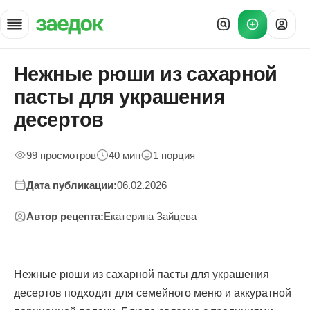
Нежные рюши из сахарной
Главная
»
пасты для украшения
Рецепты
»
десертов
Рюши из сахарной пасты — приготовление и подача
99 просмотров
40 мин
1 порция
Дата публикации:
06.02.2026
Автор рецепта:
Екатерина Зайцева
Нежные рюши из сахарной пасты для украшения
десертов подходит для семейного меню и аккуратной