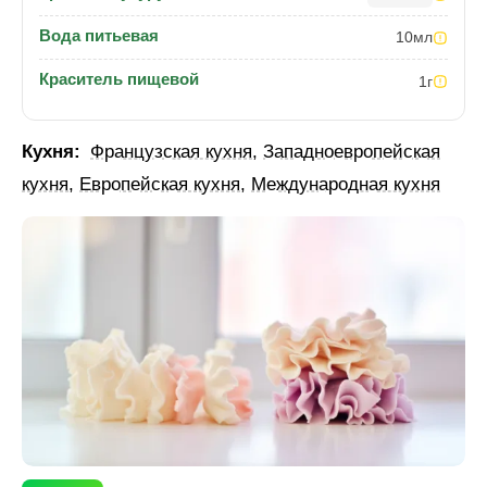
Вода питьевая
10
мл
Краситель пищевой
1
г
Кухня:
Французская кухня
,
Западноевропейская
кухня
,
Европейская кухня
,
Международная кухня