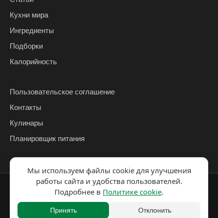
Кухни мира
Ингредиенты
Подборки
Калорийность
Пользовательское соглашение
Контакты
Кулинары
Планировщик питания
Мы используем файлы cookie для улучшения
работы сайта и удобства пользователей.
© 2026 ЗаЕДОК
Подробнее в
Политике cookie
.
Политика
Политика использования
конфиденциальности
cookie
Принять
Отклонить
Разработка