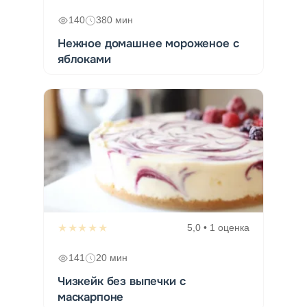
140
380 мин
Нежное домашнее мороженое с
яблоками
★★★★★
5,0 • 1 оценка
141
20 мин
Чизкейк без выпечки с
маскарпоне